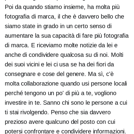
Poi da quando stiamo insieme, ha molta più
fotografia di marca, il che è davvero bello che
siamo state in grado in un certo senso di
aumentare la sua capacità di fare più fotografia
di marca. E riceviamo molte notizie da lei e
anche di condividere qualcosa su di noi. Molti
dei suoi vicini e lei ci usa se ha dei fiori da
consegnare e cose del genere. Ma sì, c'è
molta collaborazione quando usi persone locali
perché tengono un po' di più a te, vogliono
investire in te. Sanno chi sono le persone a cui
ti stai rivolgendo. Penso che sia davvero
prezioso avere qualcuno del posto con cui
potersi confrontare e condividere informazioni.