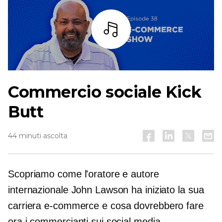
Ascoltare
Commercio sociale Kick
Butt
44 minuti ascolta
Scopriamo come l'oratore e autore
internazionale John Lawson ha iniziato la sua
carriera
e-commerce
e cosa dovrebbero fare
ora i commercianti sui social media.