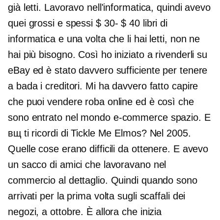
già letti. Lavoravo nell'informatica, quindi avevo
quei grossi e spessi
$ 30- $ 40
libri di
informatica e una volta che li hai letti, non ne
hai più bisogno. Così ho iniziato a rivenderli su
eBay ed è stato davvero sufficiente per tenere
a bada i creditori. Mi ha davvero fatto capire
che puoi vendere roba online ed è così che
sono entrato nel mondo
e-commerce
spazio. E
вщ ti ricordi di Tickle Me Elmos? Nel 2005.
Quelle cose erano difficili da ottenere. E avevo
un sacco di amici che lavoravano nel
commercio al dettaglio. Quindi quando sono
arrivati ​​per la prima volta sugli scaffali dei
negozi, a ottobre. È allora che inizia