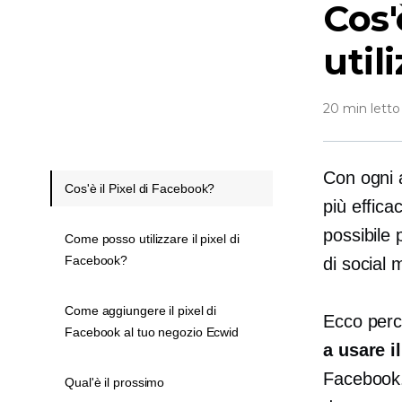
Cos'
util
20 min letto
Con ogni 
Cos'è il Pixel di Facebook?
più effic
possibile 
Come posso utilizzare il pixel di
Facebook?
di social 
Come aggiungere il pixel di
Ecco per
Facebook al tuo negozio Ecwid
a usare i
Facebook.
Qual'è il prossimo