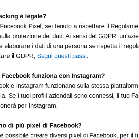
racking è legale?
i Facebook Pixel, sei tenuto a rispettare il Regolame
ulla protezione dei dati. Ai sensi del GDPR, un'azi
 elaborare i dati di una persona se rispetta il rego
ttare il GDPR,
Segui questi passi
.
di Facebook funziona con Instagram?
ook e Instagram funzionano sulla stessa piattaform
ria. Se i tuoi profili aziendali sono connessi, il tuo 
zionerà per Instagram.
o di più pixel di Facebook?
 possibile creare diversi pixel di Facebook, per il t