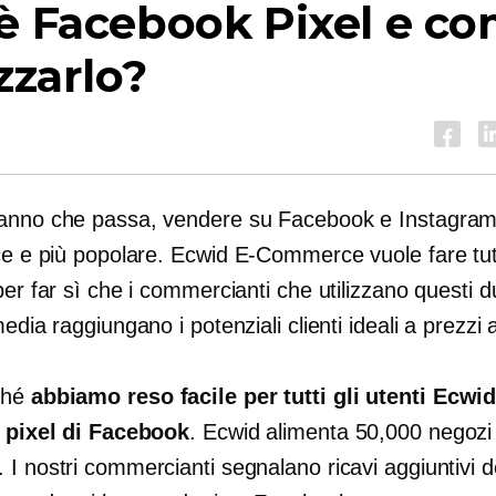
è Facebook Pixel e c
izzarlo?
anno che passa, vendere su Facebook e Instagram
ace e più popolare. Ecwid
E-Commerce
vuole fare tut
per far sì che i commercianti che utilizzano questi d
media raggiungano i potenziali clienti ideali a prezzi a
ché
abbiamo reso facile per tutti gli utenti Ecwid
l pixel di Facebook
. Ecwid alimenta 50,000 negozi
 I nostri commercianti segnalano ricavi aggiuntivi 