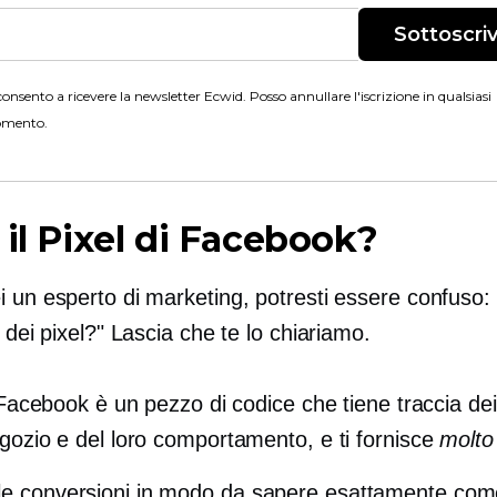
Sottoscriv
onsento a ricevere la newsletter Ecwid. Posso annullare l'iscrizione in qualsiasi
mento.
 il Pixel di Facebook?
 un esperto di marketing, potresti essere confuso: 
o dei pixel?" Lascia che te lo chiariamo.
i Facebook è un pezzo di codice che tiene traccia dei 
egozio e del loro comportamento, e ti fornisce
molto
le conversioni in modo da sapere esattamente com