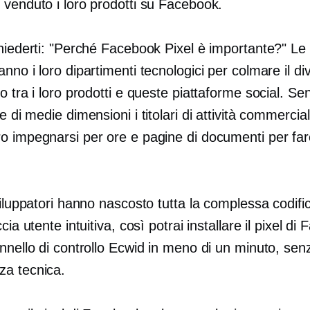
 venduto i loro prodotti su Facebook.
chiederti: "Perché Facebook Pixel è importante?" Le
nno i loro dipartimenti tecnologici per colmare il di
o tra i loro prodotti e queste piattaforme social. S
 e
di medie dimensioni
i titolari di attività commercial
o impegnarsi per ore e pagine di documenti per far
viluppatori hanno nascosto tutta la complessa codific
ccia utente intuitiva, così potrai installare il pixel d
nnello di controllo Ecwid in meno di un minuto, sen
a tecnica.