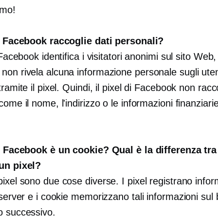
amo!
di Facebook raccoglie dati personali?
i Facebook identifica i visitatori anonimi sul sito Web
non rivela alcuna informazione personale sugli uten
tramite il pixel. Quindi, il pixel di Facebook non racc
come il nome, l'indirizzo o le informazioni finanziari
di Facebook è un cookie? Qual è la differenza tra
un pixel?
ixel sono due cose diverse. I pixel registrano info
 server e i cookie memorizzano tali informazioni sul
o successivo.