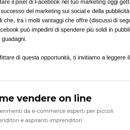
re il pixel di Facebook nel tuo marketing oggi gett
l successo del marketing sui social e della pubblicità 
che, tra i molti vantaggi che offre (discussi di segui
acebook può impedirti di spendere più soldi in pubblic
 guadagni.
ittare di questa opportunità, ti invitiamo a leggere 
me vendere on line
erimenti da
e-commerce
esperti per piccoli
nditori e aspiranti imprenditori.