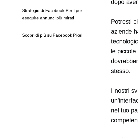
dopo aver
Strategie di Facebook Pixel per
eseguire annunci più mirati
Potresti 
aziende ha
Scopri di più su Facebook Pixel
tecnologic
le piccole
dovrebber
stesso.
I nostri s
un'interfa
nel tuo pa
competenz