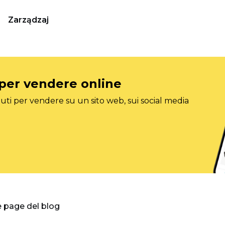
Zarządzaj
 per vendere online
ti per vendere su un sito web, sui social media
e page del blog