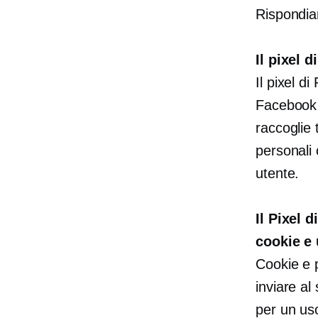
Rispondi
Il pixel 
Il pixel d
Facebook 
raccoglie 
personali 
utente.
Il Pixel 
cookie e 
Cookie e p
inviare al
per un us