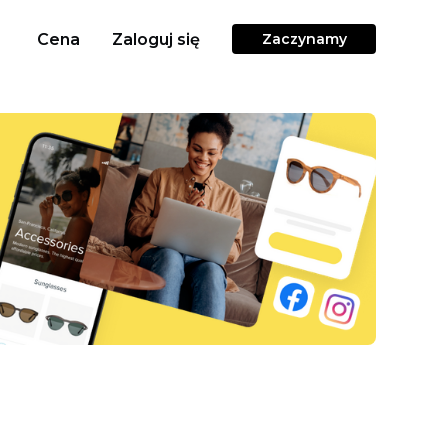
Cena
Zaloguj się
Zaczynamy