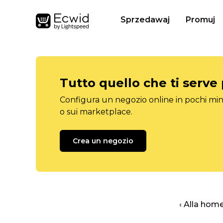
Sprzedawaj
Promuj
Tutto quello che ti serve
Configura un negozio online in pochi minu
o sui marketplace.
Crea un negozio
‹ Alla hom