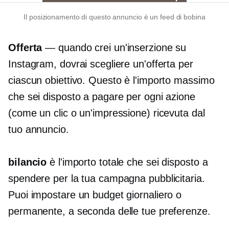
Il posizionamento di questo annuncio è un feed di bobina
Offerta
— quando crei un'inserzione su
Instagram, dovrai scegliere un'offerta per
ciascun obiettivo. Questo è l'importo massimo
che sei disposto a pagare per ogni azione
(come un clic o un'impressione) ricevuta dal
tuo annuncio.
bilancio
è l'importo totale che sei disposto a
spendere per la tua campagna pubblicitaria.
Puoi impostare un budget giornaliero o
permanente, a seconda delle tue preferenze.