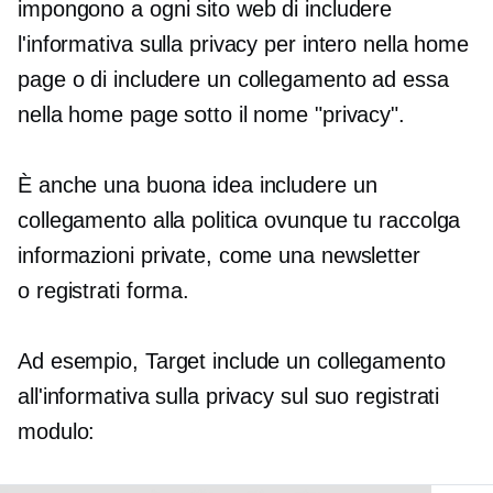
impongono a ogni sito web di includere
l'informativa sulla privacy per intero nella home
page o di includere un collegamento ad essa
nella home page sotto il nome "privacy".
È anche una buona idea includere un
collegamento alla politica ovunque tu raccolga
informazioni private, come una newsletter
o
registrati
forma.
Ad esempio, Target include un collegamento
all'informativa sulla privacy sul suo
registrati
modulo: