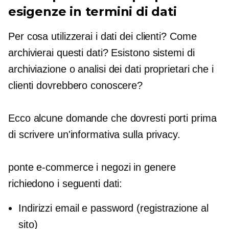
esigenze in termini di dati
Per cosa utilizzerai i dati dei clienti? Come
archivierai questi dati? Esistono sistemi di
archiviazione o analisi dei dati proprietari che i
clienti dovrebbero conoscere?
Ecco alcune domande che dovresti porti prima
di scrivere un'informativa sulla privacy.
ponte
e-commerce
i negozi in genere
richiedono i seguenti dati:
Indirizzi email e password (registrazione al
sito)