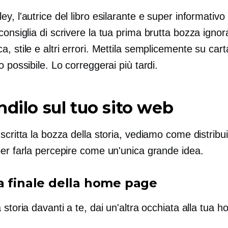
y, l'autrice del libro esilarante e super informativo
 consiglia di scrivere la tua prima brutta bozza igno
, stile e altri errori. Mettila semplicemente su carta.
o possibile. Lo correggerai più tardi.
ndilo sul tuo sito web
scritta la bozza della storia, vediamo come distribui
per farla percepire come un'unica grande idea.
a finale della home page
 storia davanti a te, dai un'altra occhiata alla tua 