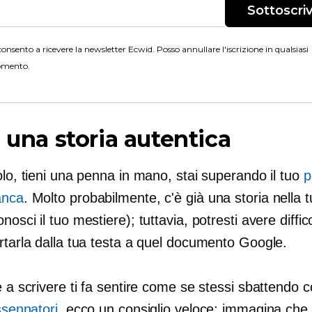
Sottoscriv
onsento a ricevere la newsletter Ecwid. Posso annullare l'iscrizione in qualsiasi
mento.
i una storia autentica
olo, tieni una penna in mano, stai superando il tuo
p
anca
. Molto probabilmente, c'è già una storia nella
nosci il tuo mestiere); tuttavia, potresti avere diffic
rtarla dalla tua testa a quel documento Google.
e a scrivere ti fa sentire come se stessi sbattendo 
ssennatori
, ecco un consiglio veloce: immagina che