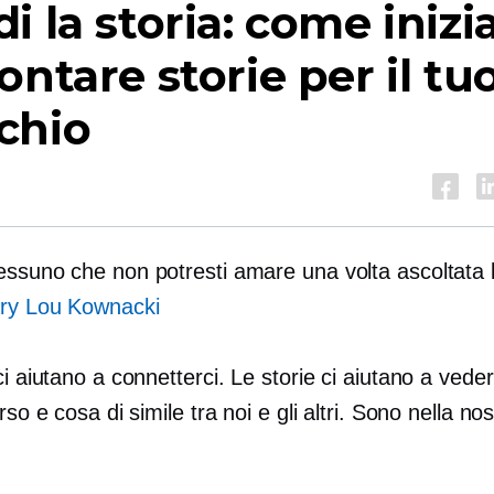
i la storia: come inizi
ontare storie per il tu
chio
essuno che non potresti amare una volta ascoltata 
ry Lou Kownacki
ci aiutano a connetterci. Le storie ci aiutano a vede
rso e cosa di simile tra noi e gli altri. Sono nella nos