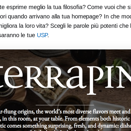
e esprime meglio la tua filosofia? Come vuoi che s
atori quando arrivano alla tua homepage? In che mod
igliora la loro vita? Scegli le parole più potenti che 
saranno le tue
USP
.