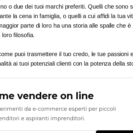
o o due dei tuoi marchi preferiti. Quelli che sono s
ante la cena in famiglia, o quelli a cui affidi la tua v
maggior parte di loro ha una storia alle spalle che è 
loro filosofia.
me puoi trasmettere il tuo credo, le tue passioni e
alità ai tuoi potenziali clienti con la potenza della st
me vendere on line
erimenti da
e-commerce
esperti per piccoli
nditori e aspiranti imprenditori.