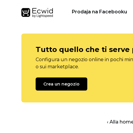
Prodaja na Facebooku
Tutto quello che ti serve
Configura un negozio online in pochi minu
o sui marketplace.
Crea un negozio
‹ Alla hom