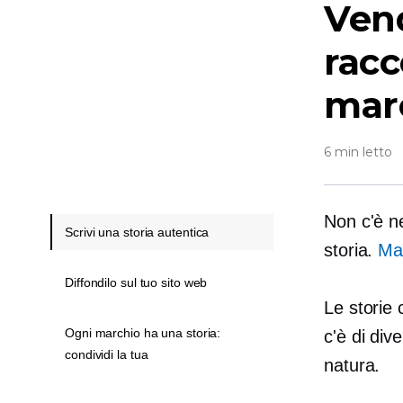
Vend
racc
mar
6 min letto
Non c'è n
Scrivi una storia autentica
storia.
Ma
Diffondilo sul tuo sito web
Le storie 
Ogni marchio ha una storia:
c'è di dive
condividi la tua
natura.