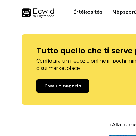
Értékesítés
Népszerű
Tutto quello che ti serve
Configura un negozio online in pochi minu
o sui marketplace.
Crea un negozio
‹ Alla hom