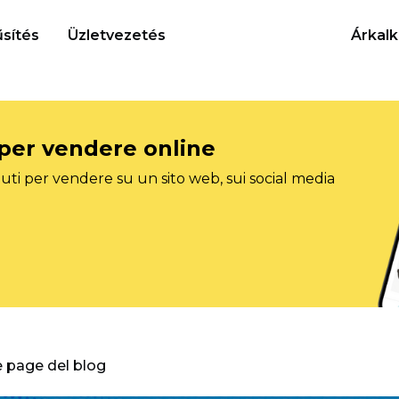
sítés
Üzletvezetés
Árkalk
 per vendere online
ti per vendere su un sito web, sui social media
e page del blog