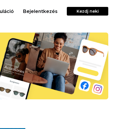
uláció
Bejelentkezés
Kezdj neki