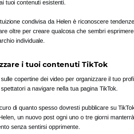
ai tuoi contenuti esistenti.
intuizione condivisa da Helen è riconoscere tenden
re oltre per creare qualcosa che sembri esprimere l
rchio individuale.
zzare i tuoi contenuti TikTok
li sulle copertine dei video per organizzare il tuo prof
i spettatori a navigare nella tua pagina TikTok.
icuro di quanto spesso dovresti pubblicare su TikTo
elen, un nuovo post ogni uno o tre giorni manterrà 
nto senza sentirsi opprimente.