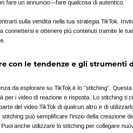
on fare un
annuncio—fare
qualcosa di autentico.
trarti sulla vendita nella tua strategia TikTok. Invita
 a connettersi e ottenere più contenuti tramite le tue
me.
re con le tendenze e gli strumenti d
nza da esplorare su TikTok è lo "stitching". Questa
tà per i video di reazione e risposta. Lo stitching ti 
arte del video TikTok di qualcun altro e di utilizzarlo
 stitching può semplificare l'inizio della creazione de
 Puoi anche utilizzare lo stitching per collegare nuov