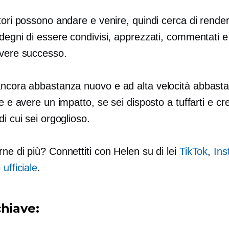
tori possono andare e venire, quindi cerca di render
degni di essere condivisi, apprezzati, commentati e r
avere successo.
ancora abbastanza nuovo e
ad alta velocità
abbasta
re e avere un impatto, se sei disposto a tuffarti e cr
di cui sei orgoglioso.
ne di più? Connettiti con Helen su di lei
TikTok
,
Ins
 ufficiale
.
chiave: