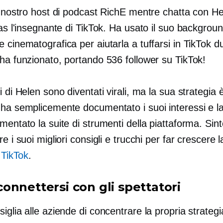
al nostro host di podcast RichE mentre chatta con H
ias l'insegnante di TikTok. Ha usato il suo backgroun
 cinematografica per aiutarla a tuffarsi in TikTok du
ha funzionato, portando 536 follower su TikTok!
i di Helen sono diventati virali, ma la sua strategia 
 ha semplicemente documentato i suoi interessi e la
mentato la suite di strumenti della piattaforma. Sint
re i suoi migliori consigli e trucchi per far crescere l
u
TikTok
.
onnettersi con gli spettatori
iglia alle aziende di concentrare la propria strategi