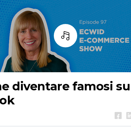
Ascoltare
e diventare famosi su
Tok