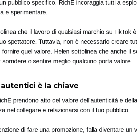
n pubblico specifico. RichE incoraggia tutti a esplo
ma e sperimentare.
olinea che il lavoro di qualsiasi marchio su TikTok è
tuo spettatore. Tuttavia, non è necessario creare tut
 fornire quel valore. Helen sottolinea che anche il 
ar sorridere o sentire meglio qualcuno porta valore.
autentici è la chiave
chE prendono atto del valore dell'autenticità e dell
a nel collegare e relazionarsi con il tuo pubblico.
enzione di fare una promozione, falla diventare un 