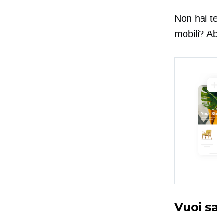
Non hai te
mobili? Ab
Vuoi s