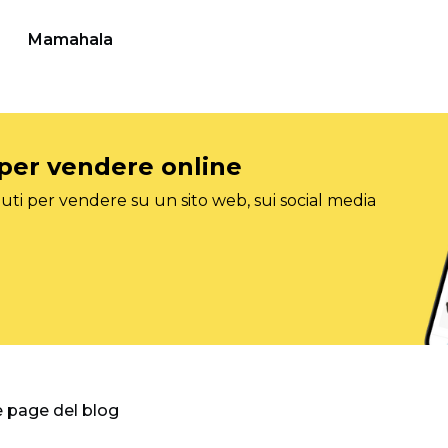
Mamahala
 per vendere online
ti per vendere su un sito web, sui social media
e page del blog