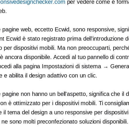
ponsivedesignchecker.com
per vedere come è format
eb.
e pagine web, eccetto Ecwid, sono responsive, signif
t Ecwid è stato registrato prima dell'introduzione d
o per dispositivi mobili. Ma non preoccuparti, perché
è ancora disponibile. Accedi al tuo pannello di contr
ocedi alla pagina Impostazioni di sistema → Gener
 e abilita il design adattivo con un clic.
e pagine non hanno un bell'aspetto, significa che il 
on è ottimizzato per i dispositivi mobili. Ti consiglia
 il tema del design a uno responsive per dispositivi
 ne sono molti
preconfezionato
soluzioni disponibili.