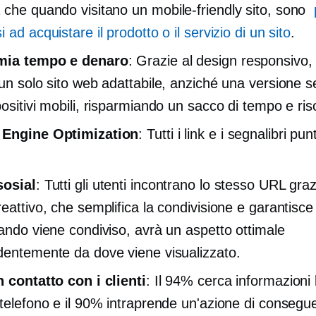
 che quando visitano un
mobile-friendly
sito, sono
 ad acquistare il prodotto o il servizio di un sito
.
mia tempo e denaro
: Grazie al design responsivo,
 un solo sito web adattabile, anziché una versione 
positivi mobili, risparmiando un sacco di tempo e ris
 Engine Optimization
: Tutti i link e i segnalibri p
sosial
: Tutti gli utenti incontrano lo stesso URL graz
eattivo, che semplifica la condivisione e garantisce 
uando viene condiviso, avrà un aspetto ottimale
dentemente da dove viene visualizzato.
n contatto con i clienti
: Il 94% cerca informazioni l
 telefono e il 90% intraprende un'azione di consegu