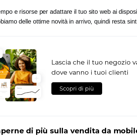
mpo e risorse per adattare il tuo sito web ai disposit
biamo delle ottime novità in arrivo, quindi resta sin
Lascia che il tuo negozio 
dove vanno i tuoi clienti
Scopri di più
aperne di più sulla vendita da mobil