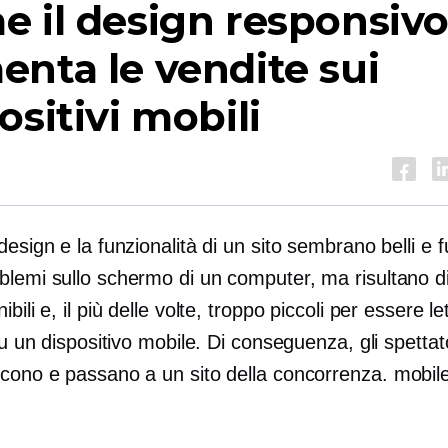
 il design responsiv
nta le vendite sui
ositivi mobili
design e la funzionalità di un sito sembrano belli e
lemi sullo schermo di un computer, ma risultano dis
bili e, il più delle volte, troppo piccoli per essere let
 su un dispositivo mobile. Di conseguenza, gli spettato
scono e passano a un sito della concorrenza.
mobile