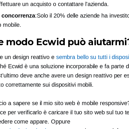
fettuare un acquisto o contattare l'azienda.
a concorrenza
:Solo il 20% delle aziende ha investit
b mobile.
he modo Ecwid può aiutarmi
re un design reattivo e
sembra bello su tutti i disposi
hé Ecwid è una soluzione incorporabile e fa parte de
t'ultimo deve anche avere un design reattivo per e
to correttamente sui dispositivi mobili.
io a sapere se il mio sito web è mobile responsive
ce per verificarlo è caricare il tuo sito web sul tuo t
vedere come appare. Oppure