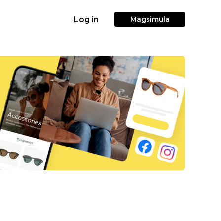
Log in
Magsimula