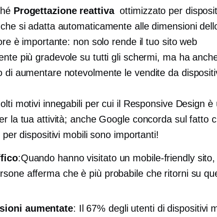
ché
Progettazione reattiva
ottimizzato per disposit
 che si adatta automaticamente alle dimensioni del
tore è importante: non solo rende il tuo sito web
ente più gradevole su tutti gli schermi, ma ha anch
 di aumentare notevolmente le vendite da dispositiv
lti motivi innegabili per cui il Responsive Design è
r la tua attività; anche Google concorda sul fatto ch
i per dispositivi mobili sono importanti!
ffico
:Quando hanno visitato un
mobile-friendly
sito,
rsone afferma che è più probabile che ritorni su quel
sioni aumentate
: Il 67% degli utenti di dispositivi m