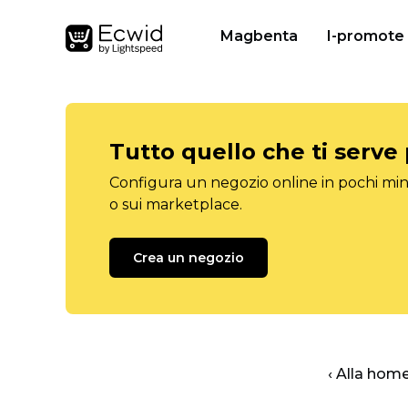
Magbenta
I-promote
Tutto quello che ti serve
Configura un negozio online in pochi minu
o sui marketplace.
Crea un negozio
‹ Alla hom