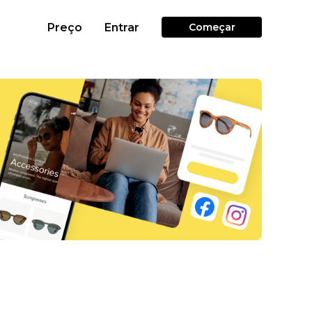
Preço
Entrar
Começar