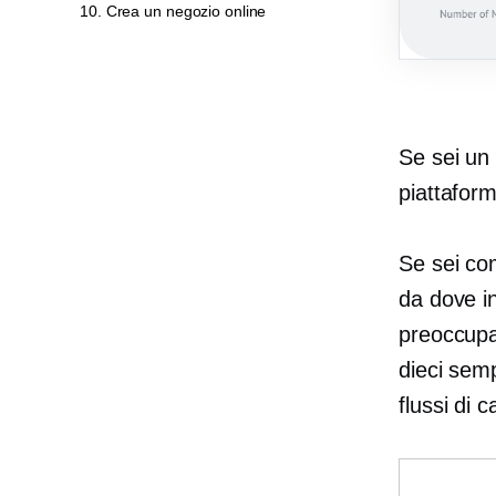
10. Crea un negozio online
Se sei un 
piattaform
Se sei co
da dove i
preoccupar
dieci semp
flussi di 