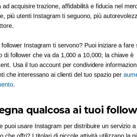
tà ad acquisire trazione, affidabilità e fiducia nel mer
le, più utenti Instagram ti seguono, più autorevolez
ttore.
follower Instagram ti servono? Puoi iniziare a fare 
 di follower che va da 1,000 a 10,000; la chiave è
ent. Usa il tuo account per condividere informazion
ti che interessano ai clienti del tuo spazio per
aume
mento
.
segna qualcosa ai tuoi follo
 puoi usare Instagram per distribuire un servizio a
che offri? I titolari di piccole attività utilizzano la 