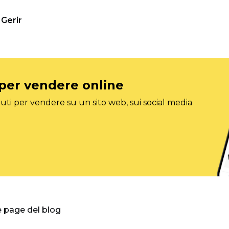
Gerir
 per vendere online
ti per vendere su un sito web, sui social media
e page del blog