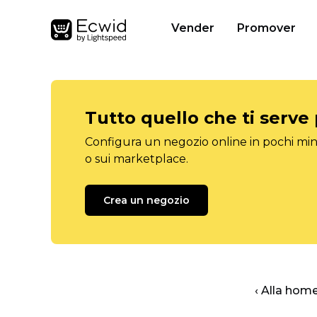
Vender
Promover
Tutto quello che ti serve
Configura un negozio online in pochi minu
o sui marketplace.
Crea un negozio
‹ Alla hom