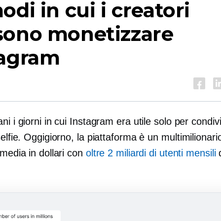
odi in cui i creatori
sono monetizzare
tagram
ni i giorni in cui Instagram era utile solo per condiv
selfie. Oggigiorno, la piattaforma è un
multimilionari
 media in dollari con
oltre 2 miliardi di utenti mensili
d