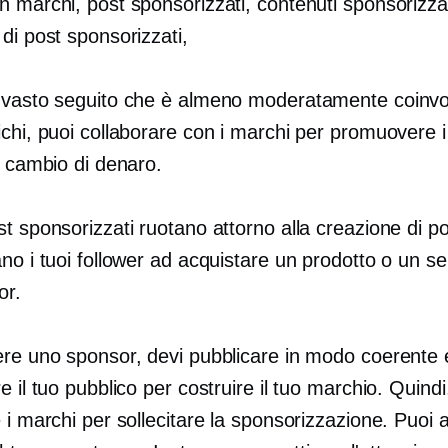
 marchi, post sponsorizzati, contenuti sponsorizzat
di post sponsorizzati,
 vasto seguito che è almeno moderatamente coinvol
chi, puoi collaborare con i marchi per promuovere i
n cambio di denaro.
t sponsorizzati ruotano attorno alla creazione di p
no i tuoi follower ad acquistare un prodotto o un ser
or.
ere uno sponsor, devi pubblicare in modo coerente 
e il tuo pubblico per costruire il tuo marchio. Quindi
 i marchi per sollecitare la sponsorizzazione. Puoi