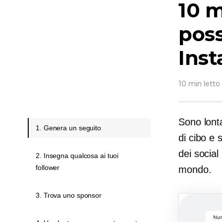
10 m
pos
Ins
10 min letto
Sono lonta
1. Genera un seguito
di cibo e 
dei social
2. Insegna qualcosa ai tuoi
follower
mondo.
3. Trova uno sponsor