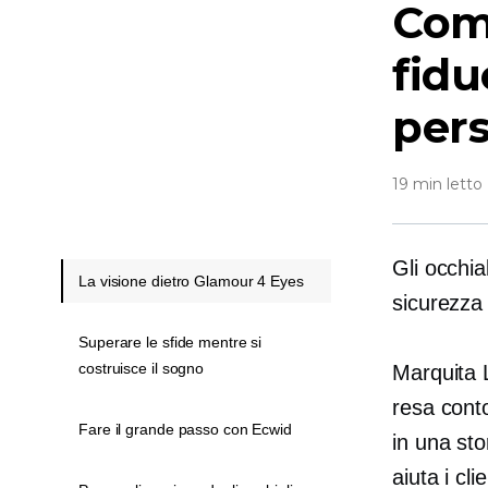
Com
fidu
pers
19 min letto
Gli occhia
La visione dietro Glamour 4 Eyes
sicurezza 
Superare le sfide mentre si
costruisce il sogno
Marquita 
resa conto
Fare il grande passo con Ecwid
in una sto
aiuta i cl