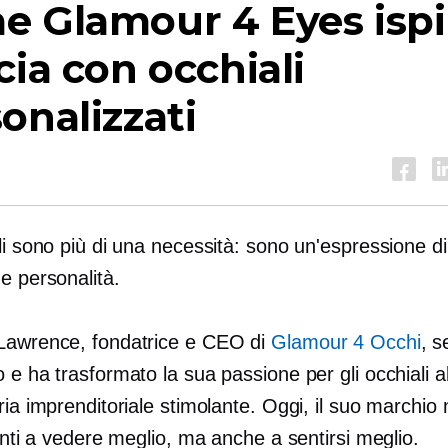
e Glamour 4 Eyes ispi
cia con occhiali
onalizzati
li sono più di una necessità: sono un'espressione di 
e personalità.
Lawrence, fondatrice e CEO di
Glamour 4 Occhi
, s
 e ha trasformato la sua passione per gli occhiali 
ria imprenditoriale stimolante. Oggi, il suo marchio
ienti a vedere meglio, ma anche a sentirsi meglio.