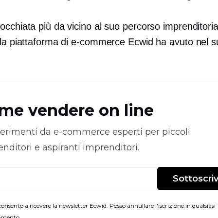
cchiata più da vicino al suo percorso imprenditoria
 la piattaforma di e-commerce Ecwid ha avuto nel s
.
me vendere on line
erimenti da
e-commerce
esperti per piccoli
nditori e aspiranti imprenditori.
Sottoscriv
onsento a ricevere la newsletter Ecwid. Posso annullare l'iscrizione in qualsiasi
mento.