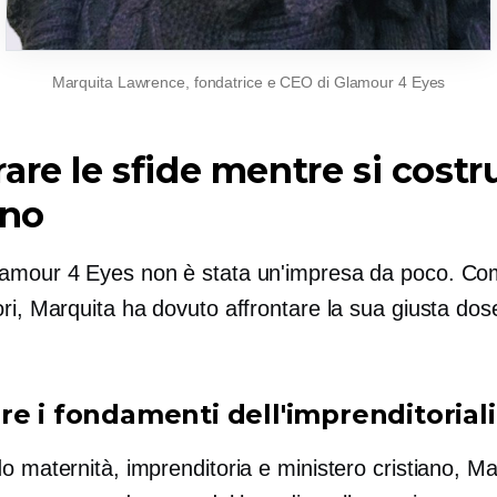
Marquita Lawrence, fondatrice e CEO di Glamour 4 Eyes
are le sfide mentre si costr
gno
amour 4 Eyes non è stata un'impresa da poco. Co
ri, Marquita ha dovuto affrontare la sua giusta dos
re i fondamenti dell'imprenditoriali
o maternità, imprenditoria e ministero cristiano, M