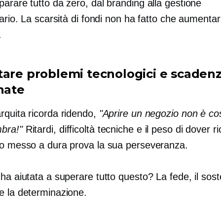
arare tutto da zero, dal branding alla gestione
tario. La scarsità di fondi non ha fatto che aumentar
.
tare problemi tecnologici e scaden
nate
quita ricorda ridendo,
"Aprire un negozio non è cos
bra!"
Ritardi, difficoltà tecniche e il peso di dover ri
no messo a dura prova la sua perseveranza.
ha aiutata a superare tutto questo? La fede, il sos
e la determinazione.