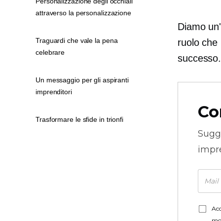
Personalizzazione degli occhiali
attraverso la personalizzazione
Diamo un'o
Traguardi che vale la pena
ruolo che
celebrare
successo
Un messaggio per gli aspiranti
imprenditori
Co
Trasformare le sfide in trionfi
Sugg
impre
Acc
mo