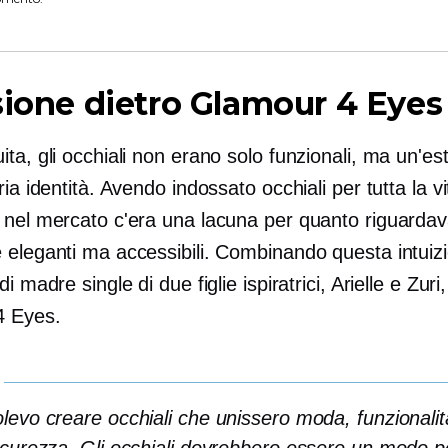
sione dietro Glamour 4 Eyes
ta, gli occhiali non erano solo funzionali, ma un'es
ria identità. Avendo indossato occhiali per tutta la vi
 nel mercato c'era una lacuna per quanto riguarda
 eleganti ma accessibili. Combinando questa intuizi
di madre single di due figlie ispiratrici, Arielle e Zur
4 Eyes.
levo creare occhiali che unissero moda, funzionalit