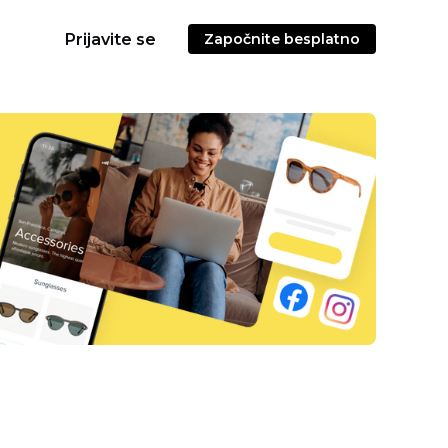
Prijavite se
Započnite besplatno