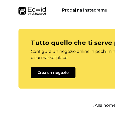
Prodaj na Instagramu
Tutto quello che ti serve
Configura un negozio online in pochi minu
o sui marketplace.
Crea un negozio
‹ Alla hom