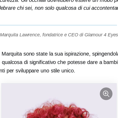
icurezza. Gli occhiali dovrebbero essere un modo p
lebrare chi sei, non solo qualcosa di cui accontentar
Marquita Lawrence, fondatrice e CEO di Glamour 4 Eye
di Marquita sono state la sua ispirazione, spingendol
 qualcosa di significativo che potesse dare a bambin
nti per sviluppare uno stile unico.