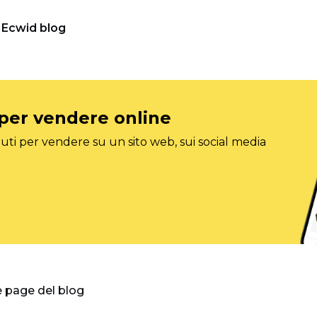
Ecwid blog
 per vendere online
ti per vendere su un sito web, sui social media
e page del blog