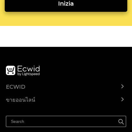
Inizia
ECWID
Ecwid.com
ขายออนไลน์
ราคา
ขายได้ทุกที่
ศูนย์ช่วยเหลือ
ขายบนเฟสบุ๊ค