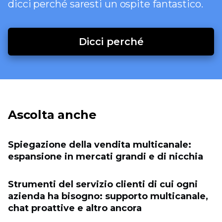
dicci perché saresti un ospite fantastico.
Dicci perché
Ascolta anche
Spiegazione della vendita multicanale:
espansione in mercati grandi e di nicchia
Strumenti del servizio clienti di cui ogni
azienda ha bisogno: supporto multicanale,
chat proattive e altro ancora