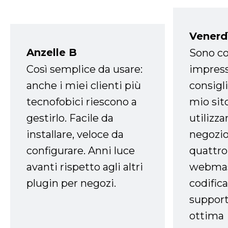
Venerd
Anzelle B
Sono co
Così semplice da usare:
impress
anche i miei clienti più
consigli
tecnofobici riescono a
mio sit
gestirlo. Facile da
utilizza
installare, veloce da
negozio
configurare. Anni luce
quattro
avanti rispetto agli altri
webmast
plugin per negozi.
codifica
support
ottima