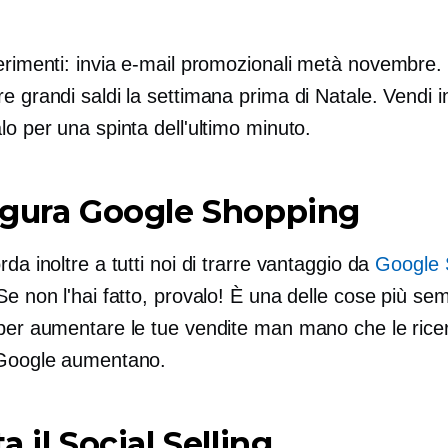
erimenti: invia e-mail promozionali
metà novembre.
e grandi saldi la settimana prima di Natale. Vendi 
lo per una spinta dell'ultimo minuto.
igura Google Shopping
rda inoltre a tutti noi di trarre vantaggio da
Google 
Se non l'hai fatto, provalo! È una delle cose più sem
 per aumentare le tue vendite man mano che le rice
 Google aumentano.
a il Social Selling