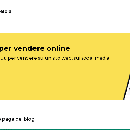
elola
 per vendere online
ti per vendere su un sito web, sui social media
e page del blog