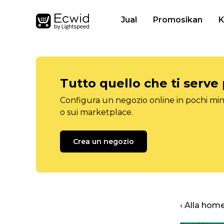
Jual
Promosikan
K
Tutto quello che ti serve
Configura un negozio online in pochi minu
o sui marketplace.
Crea un negozio
‹ Alla hom