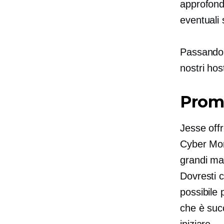
approfond
eventuali
Passando a
nostri hos
Promu
Jesse offr
Cyber ​​Mo
grandi ma
Dovresti 
possibile 
che è suc
iniziare.