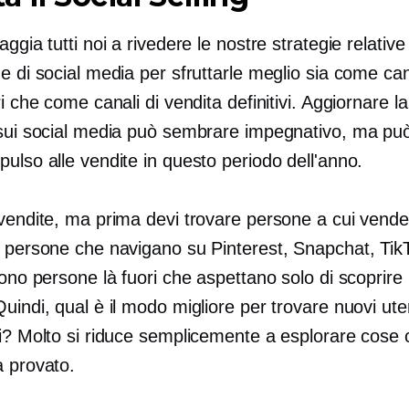
aggia tutti noi a rivedere le nostre strategie relative 
e di social media per sfruttarle meglio sia come can
ri che come canali di vendita definitivi. Aggiornare la
 sui social media può sembrare impegnativo, ma pu
ulso alle vendite in questo periodo dell'anno.
 vendite, ma prima devi trovare persone a cui vende
e persone che navigano su Pinterest, Snapchat, Tik
sono persone là fuori che aspettano solo di scoprire i
uindi, qual è il modo migliore per trovare nuovi ute
ti? Molto si riduce semplicemente a esplorare cose
a provato.