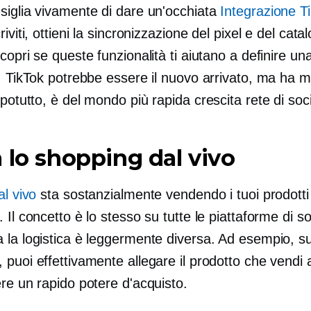
siglia vivamente di dare un'occhiata
Integrazione Ti
criviti, ottieni la sincronizzazione del pixel e del cata
copri se queste funzionalità ti aiutano a definire un
. TikTok potrebbe essere il nuovo arrivato, ma ha m
Dopotutto, è del mondo
più rapida crescita
rete di soc
 lo shopping dal vivo
al vivo
sta sostanzialmente vendendo i tuoi prodotti 
 Il concetto è lo stesso su tutte le piattaforme di so
 la logistica è leggermente diversa. Ad esempio, s
puoi effettivamente allegare il prodotto che vendi a
re un rapido potere d'acquisto.