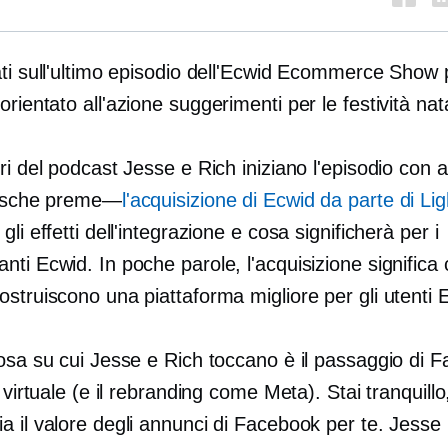
ti sull'ultimo episodio dell'Ecwid Ecommerce Show p
e
orientato all'azione
suggerimenti per le festività nata
ri del podcast Jesse e Rich iniziano l'episodio con 
resche
preme—
l'acquisizione di Ecwid da parte di Li
gli effetti dell'integrazione e cosa significherà per i
ti Ecwid. In poche parole, l'acquisizione significa 
struiscono una piattaforma migliore per gli utenti 
cosa su cui Jesse e Rich toccano è il passaggio di 
à virtuale (e il rebranding come Meta). Stai tranquill
a il valore degli annunci di Facebook per te. Jesse