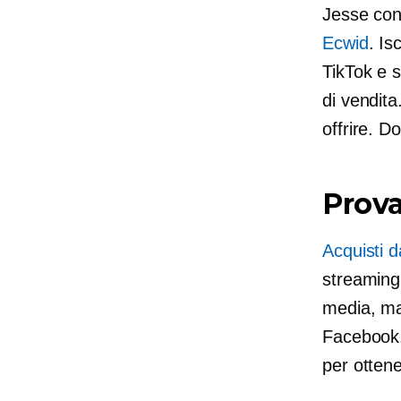
Jesse con
Ecwid
. Is
TikTok e s
di vendita
offrire. 
Prova
Acquisti d
streaming.
media, ma
Facebook, 
per ottene