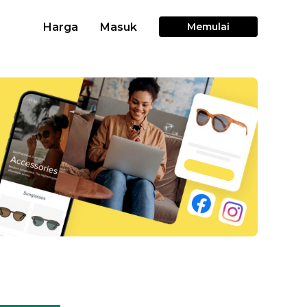
Harga
Masuk
Memulai