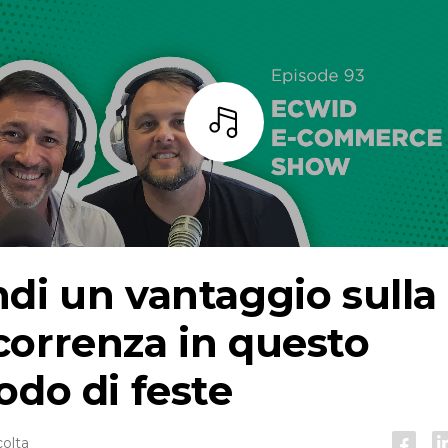
Ascoltare
di un vantaggio sulla
orrenza in questo
odo di feste
colta