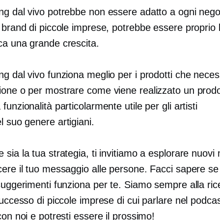
ng dal vivo potrebbe non essere adatto a ogni neg
 brand di piccole imprese, potrebbe essere proprio 
ca una grande crescita.
g dal vivo funziona meglio per i prodotti che neces
ione o per mostrare come viene realizzato un prodot
funzionalità particolarmente utile per gli artisti
el suo genere
artigiani.
sia la tua strategia, ti invitiamo a esplorare nuovi
cere il tuo messaggio alle persone. Facci sapere s
suggerimenti funziona per te. Siamo sempre alla ric
successo di piccole imprese di cui parlare nel podcas
con noi e potresti essere il prossimo!