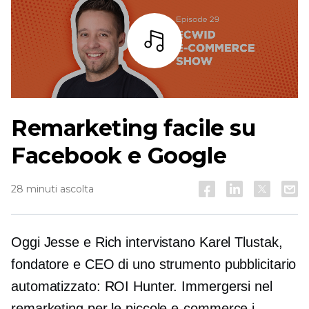
Ascoltare
Remarketing facile su
Facebook e Google
28 minuti ascolta
Oggi Jesse e Rich intervistano Karel Tlustak,
fondatore e CEO di uno strumento pubblicitario
automatizzato: ROI Hunter. Immergersi nel
remarketing per le piccole
e-commerce
i