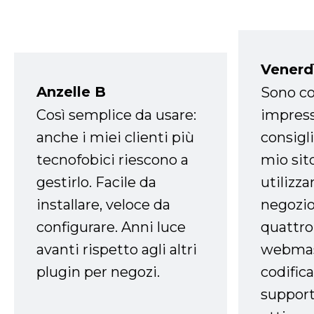
Venerd
Anzelle B
Sono co
Così semplice da usare:
impress
anche i miei clienti più
consigli
tecnofobici riescono a
mio sit
gestirlo. Facile da
utilizza
installare, veloce da
negozio
configurare. Anni luce
quattro
avanti rispetto agli altri
webmast
plugin per negozi.
codifica
support