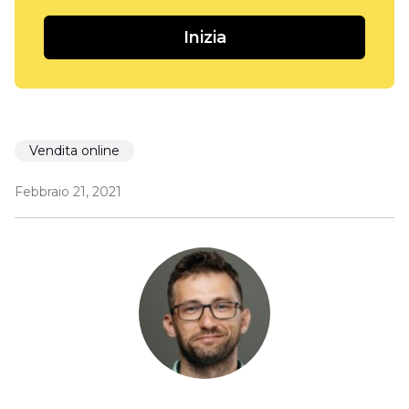
Inizia
Vendita online
Febbraio 21, 2021