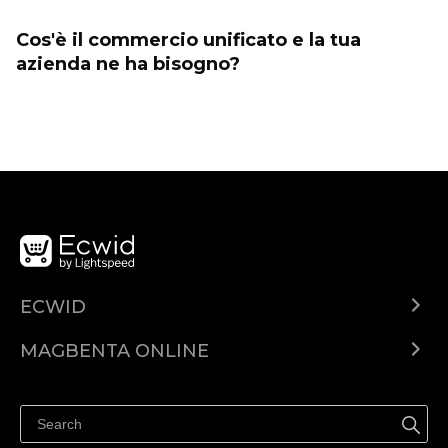
Cos'è il commercio unificato e la tua
azienda ne ha bisogno?
ECWID
Ecwid.com
MAGBENTA ONLINE
Help center
Ibenta kahit saan
Ibenta sa Facebook