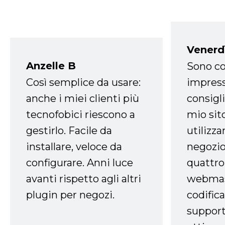
Venerd
Anzelle B
Sono co
Così semplice da usare:
impress
anche i miei clienti più
consigli
tecnofobici riescono a
mio sit
gestirlo. Facile da
utilizza
installare, veloce da
negozio
configurare. Anni luce
quattro
avanti rispetto agli altri
webmast
plugin per negozi.
codifica
support