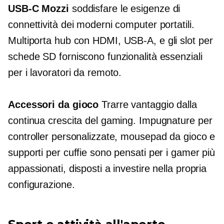
USB-C
Mozzi
soddisfare le esigenze di
connettività dei moderni computer portatili.
Multiporta
hub con HDMI,
USB-A,
e gli slot per
schede SD forniscono funzionalità essenziali
per i lavoratori da remoto.
Accessori da gioco
Trarre vantaggio dalla
continua crescita del gaming. Impugnature per
controller personalizzate, mousepad da gioco e
supporti per cuffie sono pensati per i gamer più
appassionati, disposti a investire nella propria
configurazione.