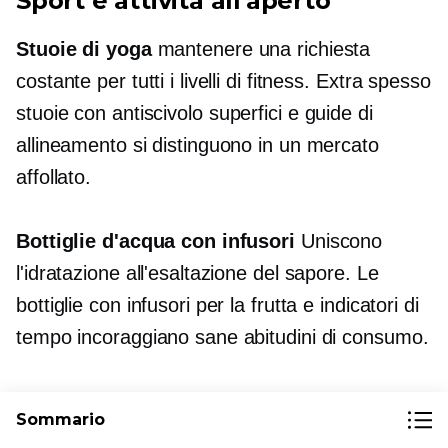
Sport e attività all'aperto
Stuoie di yoga
mantenere una richiesta
costante per tutti i livelli di fitness.
Extra spesso
stuoie con
antiscivolo
superfici e guide di
allineamento si distinguono in un mercato
affollato.
Bottiglie d'acqua con infusori
Uniscono
l'idratazione all'esaltazione del sapore. Le
bottiglie con infusori per la frutta e indicatori di
tempo incoraggiano sane abitudini di consumo.
Bande ad anello di resistenza
Offrono
Sommario
opzioni di allenamento versatili in pacchetti