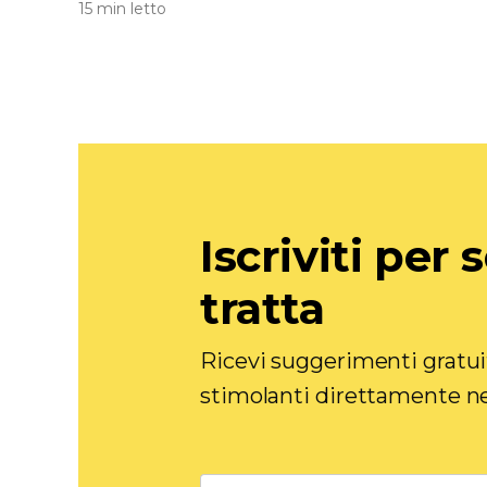
15 min letto
Iscriviti per 
tratta
Ricevi suggerimenti gratui
stimolanti direttamente nel