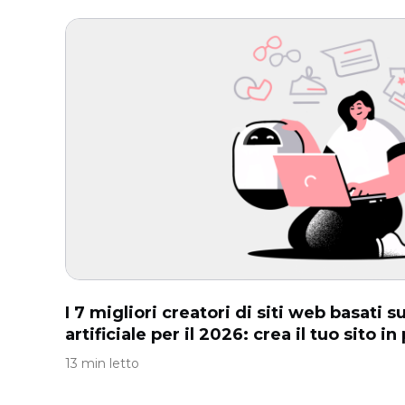
I 7 migliori creatori di siti web basati su
artificiale per il 2026: crea il tuo sito i
13 min letto