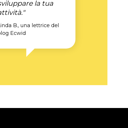
sviluppare la tua
attività."
inda B., una lettrice del
blog Ecwid