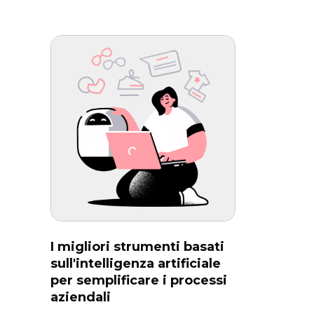
I migliori strumenti basati
sull'intelligenza artificiale
per semplificare i processi
aziendali