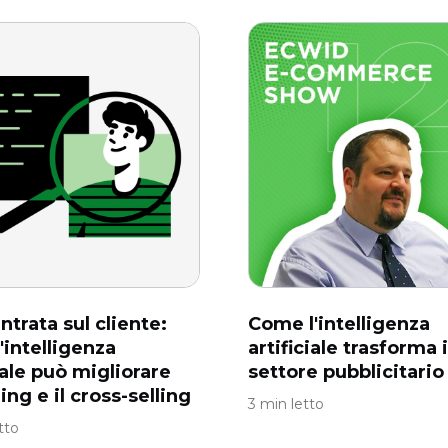
ntrata sul cliente:
Come l'intelligenza
'intelligenza
artificiale trasforma i
iale può migliorare
settore pubblicitario
ling e il cross-selling
3 min letto
tto