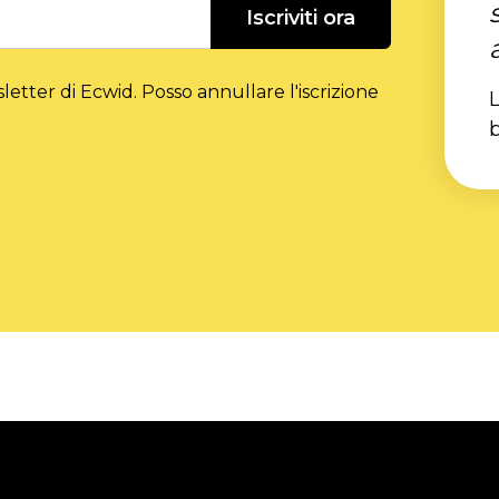
Iscriviti ora
etter di Ecwid. Posso annullare l'iscrizione
L