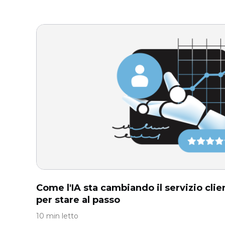
Come l'IA sta cambiando il servizio clie
per stare al passo
10 min letto