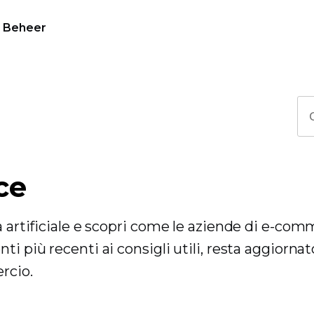
Beheer
ce
a artificiale e scopri come le aziende di e-co
i più recenti ai consigli utili, resta aggiornat
rcio.