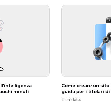
ll'intelligenza
Come creare un sito w
n pochi minuti
guida per i titolari di
11 min letto