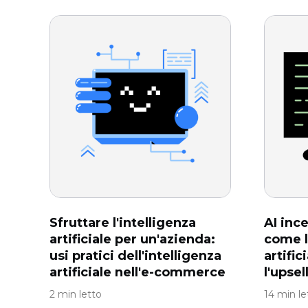
Sfruttare l'intelligenza
AI ince
artificiale per un'azienda:
come l
usi pratici dell'intelligenza
artific
artificiale nell'e-commerce
l'upsel
2 min letto
14 min le