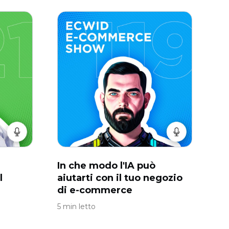
In che modo l'IA può
l
aiutarti con il tuo negozio
di e-commerce
5 min letto