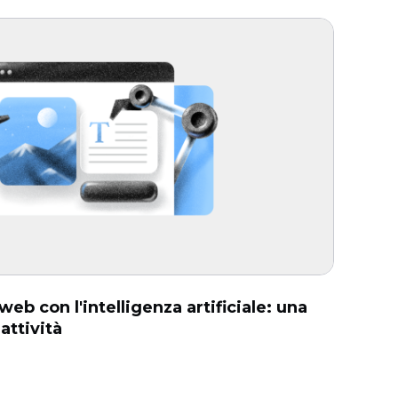
eb con l'intelligenza artificiale: una
 attività