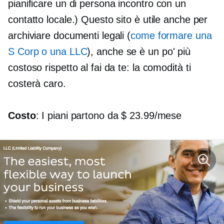
pianificare un
di persona
incontro con un
contatto locale.) Questo sito è utile anche per
archiviare documenti legali (
come formare una
S Corp o una LLC
), anche se è un po' più
costoso rispetto al fai da te: la comodità ti
costerà caro.
Costo
: I piani partono da $ 23.99/mese