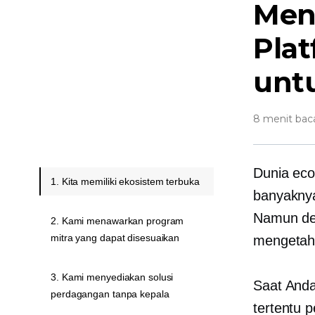
Men
Pla
unt
8 menit bac
Dunia eco
1. Kita memiliki ekosistem terbuka
banyaknya
Namun den
2. Kami menawarkan program
mitra yang dapat disesuaikan
mengetahu
3. Kami menyediakan solusi
Saat Anda
perdagangan tanpa kepala
tertentu p