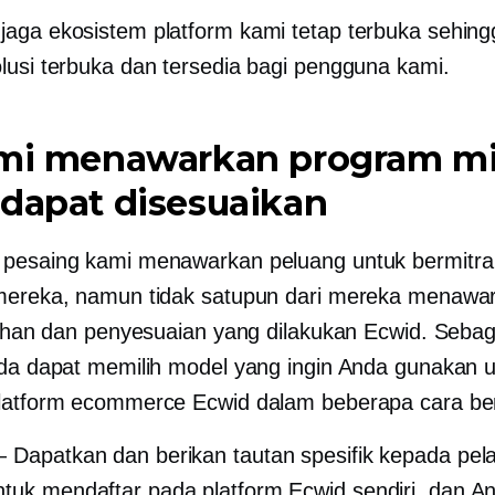
aga ekosistem platform kami tetap terbuka sehingg
lusi terbuka dan tersedia bagi pengguna kami.
ami menawarkan program mi
dapat disesuaikan
pesaing kami menawarkan peluang untuk bermitr
mereka, namun tidak satupun dari mereka menawa
ilihan dan penyesuaian yang dilakukan Ecwid. Sebag
nda dapat memilih model yang ingin Anda gunakan 
latform ecommerce Ecwid dalam beberapa cara be
 Dapatkan dan berikan tautan spesifik kepada pe
tuk mendaftar pada platform Ecwid sendiri, dan A