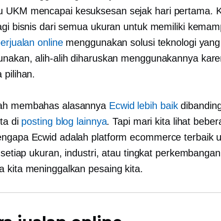
UKM mencapai kesuksesan sejak hari pertama. Ka
agi bisnis dari semua ukuran untuk memiliki kema
erjualan online
menggunakan solusi teknologi yang 
nakan, alih-alih diharuskan menggunakannya kar
 pilihan.
ah membahas alasannya
Ecwid lebih baik
dibandin
ta di
posting blog lainnya
. Tapi mari kita lihat bebe
ngapa Ecwid adalah platform ecommerce terbaik 
i setiap ukuran, industri, atau tingkat perkembang
 kita meninggalkan pesaing kita.