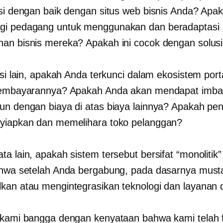
asi dengan baik dengan situs web bisnis Anda? Apa
i pedagang untuk menggunakan dan beradaptasi s
an bisnis mereka? Apakah ini cocok dengan solusi 
isi lain, apakah Anda terkunci dalam ekosistem port
 pembayarannya? Apakah Anda akan mendapat imba
un dengan biaya di atas biaya lainnya? Apakah p
yiapkan dan memelihara toko pelanggan?
ta lain, apakah sistem tersebut bersifat “monolitik
ahwa setelah Anda bergabung, pada dasarnya musta
kan atau mengintegrasikan teknologi dan layanan d
 kami bangga dengan kenyataan bahwa kami telah 