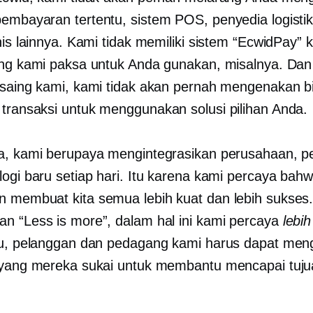
embayaran tertentu, sistem POS, penyedia logistik
nis lainnya. Kami tidak memiliki sistem “EcwidPay” 
ang kami paksa untuk Anda gunakan, misalnya. Dan 
esaing kami, kami tidak akan pernah mengenakan 
transaksi untuk menggunakan solusi pilihan Anda.
a, kami berupaya mengintegrasikan perusahaan, p
logi baru setiap hari. Itu karena kami percaya bah
 membuat kita semua lebih kuat dan lebih sukses
n “Less is more”, dalam hal ini kami percaya
lebih
tu, pelanggan dan pedagang kami harus dapat me
 yang mereka sukai untuk membantu mencapai tujua