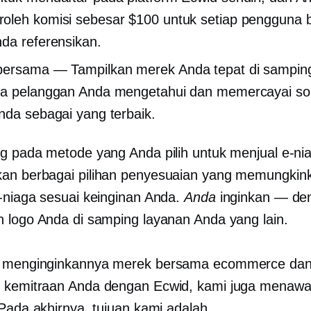
leh komisi sebesar $100 untuk setiap pengguna 
da referensikan.
bersama
— Tampilkan merek Anda tepat di sampin
a pelanggan Anda mengetahui dan memercayai sol
nda sebagai yang terbaik.
g pada metode yang Anda pilih untuk menjual e-ni
an berbagai pilihan penyesuaian yang memungkin
-niaga sesuai keinginan Anda.
Anda
inginkan — de
 logo Anda di samping layanan Anda yang lain.
a menginginkannya
merek bersama
ecommerce da
 kemitraan Anda dengan Ecwid, kami juga menawa
 Pada akhirnya, tujuan kami adalah