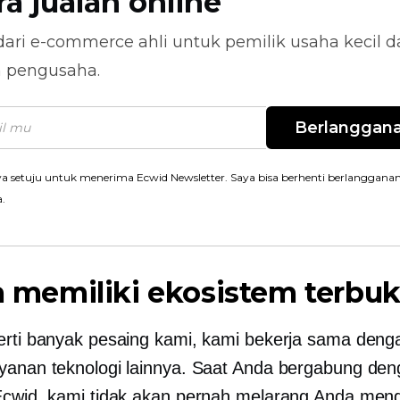
ra jualan online
dari
e-commerce
ahli untuk pemilik usaha kecil 
n pengusaha.
Berlanggan
a setuju untuk menerima Ecwid Newsletter. Saya bisa berhenti berlanggana
a.
ta memiliki ekosistem terbu
erti banyak pesaing kami, kami bekerja sama deng
yanan teknologi lainnya. Saat Anda bergabung de
Ecwid, kami tidak akan pernah melarang Anda me