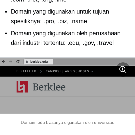
Domain yang digunakan untuk tujuan
spesifiknya: .pro, .biz, .name
Domain yang digunakan oleh perusahaan
dari industri tertentu: .edu, .gov, .travel
Domain .edu biasanya digunakan oleh universitas