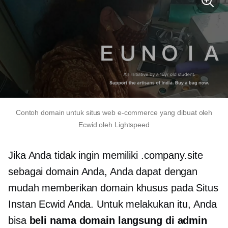
Contoh domain untuk situs web e-commerce yang dibuat oleh
Ecwid oleh Lightspeed
Jika Anda tidak ingin memiliki .company.site
sebagai domain Anda, Anda dapat dengan
mudah memberikan domain khusus pada Situs
Instan Ecwid Anda. Untuk melakukan itu, Anda
bisa
beli nama domain langsung di admin