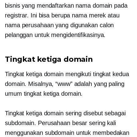
bisnis yang mendaftarkan nama domain pada
registrar. Ini bisa berupa nama merek atau
nama perusahaan yang digunakan calon
pelanggan untuk mengidentifikasinya.
Tingkat ketiga
domain
Tingkat ketiga
domain mengikuti
tingkat kedua
domain. Misalnya, “www” adalah yang paling
umum
tingkat ketiga
domain.
Tingkat ketiga
domain sering disebut sebagai
subdomain. Perusahaan besar sering kali
menggunakan subdomain untuk membedakan