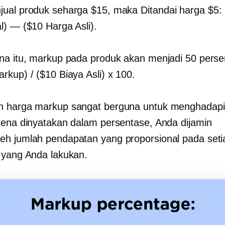
jual produk seharga $15, maka
Ditandai
harga $5:
l) — ($10 Harga Asli).
na itu, markup pada produk akan menjadi 50 perse
rkup) / ($10 Biaya Asli) x 100.
 harga markup sangat berguna untuk menghadapi 
rena dinyatakan dalam persentase, Anda dijamin
h jumlah pendapatan yang proporsional pada seti
 yang Anda lakukan.