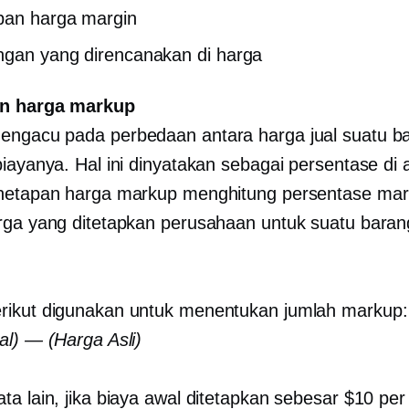
pan harga margin
ngan yang direncanakan
di harga
n harga markup
ngacu pada perbedaan antara harga jual suatu b
biayanya. Hal ini dinyatakan sebagai persentase di 
enetapan harga markup menghitung persentase ma
rga yang ditetapkan perusahaan untuk suatu baran
ikut digunakan untuk menentukan jumlah markup:
al) — (Harga Asli)
a lain, jika biaya awal ditetapkan sebesar $10 per 