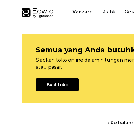
Vânzare
Piață
Ges
Semua yang Anda butuhka
Siapkan toko online dalam hitungan menit
atau pasar.
Buat toko
‹ Ke halam