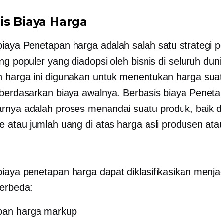
is Biaya
Harga
biaya
Penetapan harga adalah salah satu strategi 
ng populer yang diadopsi oleh bisnis di seluruh dun
 harga ini digunakan untuk menentukan harga sua
 berdasarkan biaya awalnya.
Berbasis biaya
Peneta
rnya adalah proses menandai suatu produk, baik 
e atau jumlah uang di atas harga asli produsen ata
biaya
penetapan harga dapat diklasifikasikan menjad
berbeda:
pan harga markup