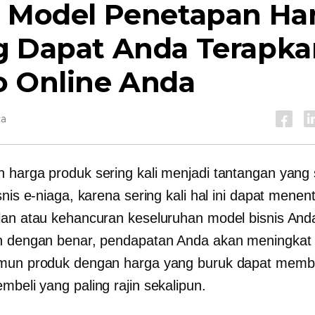
a Model Penetapan Ha
g Dapat Anda Terapka
o Online Anda
ca
 harga produk sering kali menjadi tantangan yang s
snis e-niaga, karena sering kali hal ini dapat mene
lan atau kehancuran keseluruhan model bisnis Anda
n dengan benar, pendapatan Anda akan meningkat
mun produk dengan harga yang buruk dapat membu
mbeli yang paling rajin sekalipun.