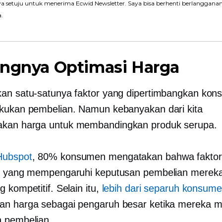
a setuju untuk menerima Ecwid Newsletter. Saya bisa berhenti berlanggana
a.
ingnya Optimasi Harga
an satu-satunya faktor yang dipertimbangkan ko
kukan pembelian. Namun kebanyakan dari kita
kan harga untuk membandingkan produk serupa.
Hubspot
, 80% konsumen mengatakan bahwa faktor
g yang mempengaruhi keputusan pembelian mereka
 kompetitif. Selain itu,
lebih dari separuh konsum
an harga sebagai pengaruh besar ketika mereka 
 pembelian.