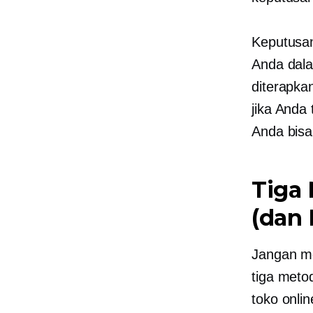
Keputusa
Anda dala
diterapka
jika Anda
Anda bisa
Tiga
(dan 
Jangan m
tiga meto
toko onli