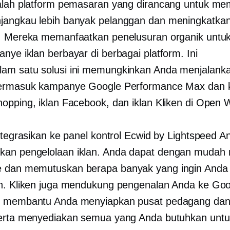
alah platform pemasaran yang dirancang untuk m
jangkau lebih banyak pelanggan dan meningkatka
. Mereka memanfaatkan penelusuran organik untu
nye iklan berbayar di berbagai platform. Ini
lam satu
solusi ini memungkinkan Anda menjalanka
termasuk kampanye Google Performance Max dan
opping, iklan Facebook, dan iklan Kliken di Open 
integrasikan ke panel kontrol Ecwid by Lightspeed A
an pengelolaan iklan. Anda dapat dengan mudah 
 dan memutuskan berapa banyak yang ingin Anda
n. Kliken juga mendukung pengenalan Anda ke Goo
, membantu Anda menyiapkan pusat pedagang da
erta menyediakan semua yang Anda butuhkan untu