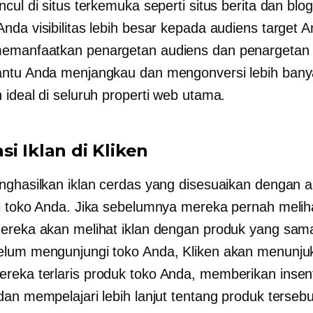
cul di situs terkemuka seperti situs berita dan blog
nda visibilitas lebih besar kepada audiens target A
manfaatkan penargetan audiens dan penargetan u
ntu Anda menjangkau dan mengonversi lebih bany
 ideal di seluruh properti web utama.
i Iklan di Kliken
nghasilkan iklan cerdas yang disesuaikan dengan ak
i toko Anda. Jika sebelumnya mereka pernah melih
ereka akan melihat iklan dengan produk yang sama
lum mengunjungi toko Anda, Kliken akan menunj
ereka
terlaris
produk toko Anda, memberikan insent
dan mempelajari lebih lanjut tentang produk tersebu