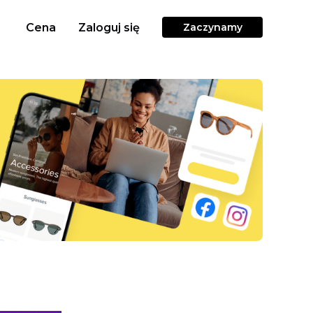
Cena
Zaloguj się
Zaczynamy