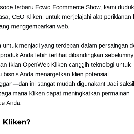
isode terbaru Ecwid Ecommerce Show, kami dudu
asa, CEO Kliken, untuk menjelajahi alat periklanan
yang menggemparkan web.
h untuk menjadi yang terdepan dalam persaingan 
roduk Anda lebih terlihat dibandingkan sebelumny
an Iklan OpenWeb Kliken
canggih
teknologi untuk
bisnis Anda menargetkan klien potensial
nggan—dan
ini sangat mudah digunakan! Jadi saks
bagaimana Kliken dapat meningkatkan permainan
e Anda.
u Kliken?