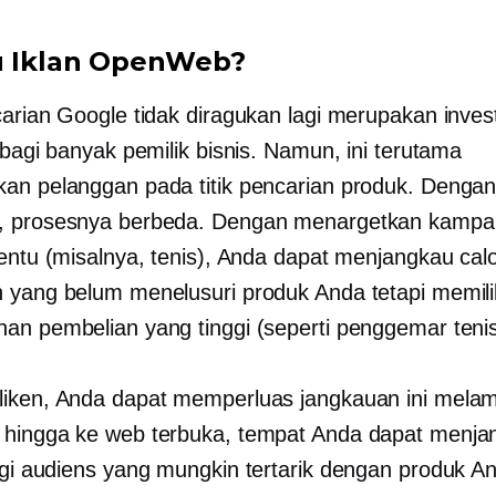
u Iklan OpenWeb?
carian Google tidak diragukan lagi merupakan inves
 bagi banyak pemilik bisnis. Namun, ini terutama
an pelanggan pada titik pencarian produk. Dengan
, prosesnya berbeda. Dengan menargetkan kampa
tentu (misalnya, tenis), Anda dapat menjangkau cal
 yang belum menelusuri produk Anda tetapi memili
an pembelian yang tinggi (seperti penggemar tenis
iken, Anda dapat memperluas jangkauan ini mela
hingga ke web terbuka, tempat Anda dapat menja
gi
audiens yang mungkin tertarik dengan produk An