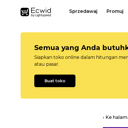
Sprzedawaj
Promuj
Semua yang Anda butuhka
Siapkan toko online dalam hitungan menit
atau pasar.
Buat toko
‹ Ke halam