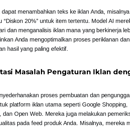
 dapat menambahkan teks ke iklan Anda, misalnya,
au “Diskon 20%” untuk item tertentu. Model AI mere
ri dan menganalisis iklan mana yang berkinerja leb
nkan Anda mengoptimalkan proses periklanan dan
 hasil yang paling efektif.
asi Masalah Pengaturan Iklan den
enyederhanakan proses pembuatan dan pengungga
tuk platform iklan utama seperti Google Shopping,
, dan Open Web. Mereka juga melakukan pemerik
ualitas pada feed produk Anda. Misalnya, mereka 