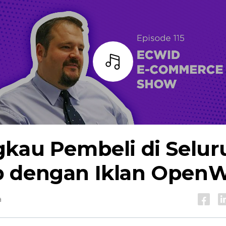
Mendengarkan
gkau Pembeli di Selur
 dengan Iklan Open
a