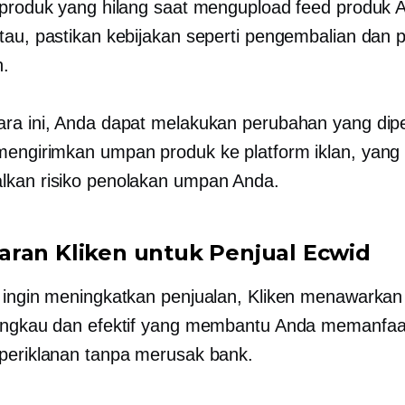
 produk yang hilang saat mengupload feed produk 
tau, pastikan kebijakan seperti pengembalian dan 
n.
ra ini, Anda dapat melakukan perubahan yang dip
engirimkan umpan produk ke platform iklan, yang
kan risiko penolakan umpan Anda.
ran Kliken untuk Penjual Ecwid
 ingin meningkatkan penjualan, Kliken menawarkan 
angkau dan efektif yang membantu Anda memanfa
periklanan tanpa merusak bank.