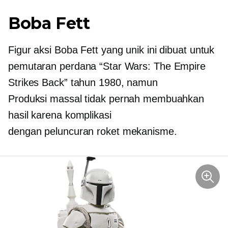
Boba Fett
Figur aksi Boba Fett yang unik ini dibuat untuk
pemutaran perdana “Star Wars: The Empire
Strikes Back” tahun 1980, namun
Produksi massal
tidak pernah membuahkan
hasil karena komplikasi
dengan
peluncuran roket
mekanisme.