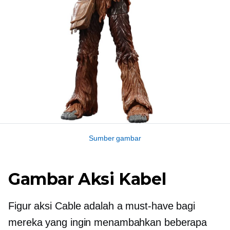
Sumber gambar
Gambar Aksi Kabel
Figur aksi Cable adalah a
must-have
bagi
mereka yang ingin menambahkan beberapa