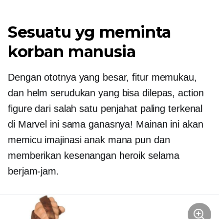
Sesuatu yg meminta
korban manusia
Dengan ototnya yang besar, fitur memukau,
dan helm serudukan yang bisa dilepas, action
figure dari salah satu penjahat paling terkenal
di Marvel ini sama ganasnya! Mainan ini akan
memicu imajinasi anak mana pun dan
memberikan kesenangan heroik selama
berjam-jam.