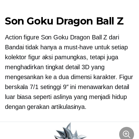
Son Goku Dragon Ball Z
Action figure Son Goku Dragon Ball Z dari
Bandai tidak hanya a
must-have
untuk setiap
kolektor figur aksi pamungkas, tetapi juga
menghadirkan tingkat detail 3D yang
mengesankan ke a
dua dimensi
karakter. Figur
berskala 7/1 setinggi 9″ ini menawarkan detail
luar biasa seperti aslinya yang menjadi hidup
dengan gerakan artikulasinya.