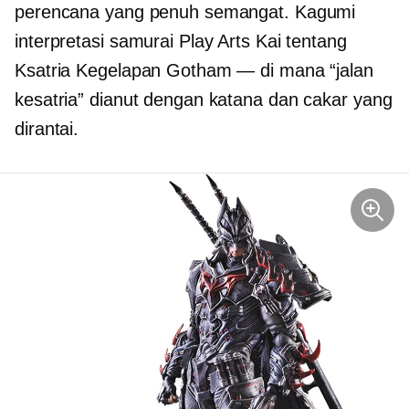
perencana yang penuh semangat. Kagumi
interpretasi samurai Play Arts Kai tentang
Ksatria Kegelapan Gotham — di mana “jalan
kesatria” dianut dengan katana dan cakar yang
dirantai.