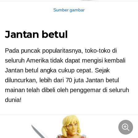
Sumber gambar
Jantan betul
Pada puncak popularitasnya, toko-toko di
seluruh Amerika tidak dapat mengisi kembali
Jantan betul
angka cukup cepat. Sejak
diluncurkan, lebih dari 70 juta
Jantan betul
mainan telah dibeli oleh penggemar di seluruh
dunia!