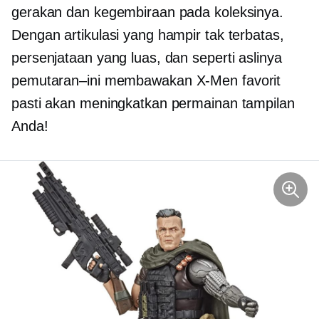
gerakan dan kegembiraan pada koleksinya.
Dengan artikulasi yang hampir tak terbatas,
persenjataan yang luas, dan seperti aslinya
pemutaran–ini
membawakan
X-Men
favorit
pasti akan meningkatkan permainan tampilan
Anda!