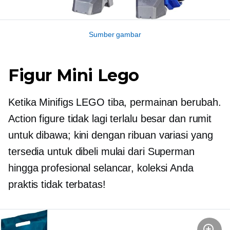
Sumber gambar
Figur Mini Lego
Ketika Minifigs LEGO tiba, permainan berubah.
Action figure tidak lagi terlalu besar dan rumit
untuk dibawa; kini dengan ribuan variasi yang
tersedia untuk dibeli mulai dari Superman
hingga profesional selancar, koleksi Anda
praktis tidak terbatas!