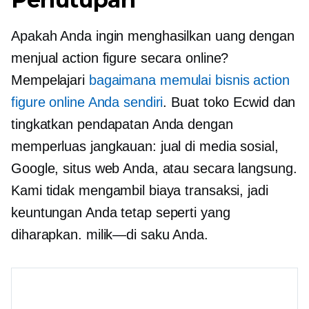
Apakah Anda ingin menghasilkan uang dengan
menjual action figure secara online?
Mempelajari
bagaimana memulai bisnis action
figure online Anda sendiri
. Buat toko Ecwid dan
tingkatkan pendapatan Anda dengan
memperluas jangkauan: jual di media sosial,
Google, situs web Anda, atau secara langsung.
Kami tidak mengambil biaya transaksi, jadi
keuntungan Anda tetap seperti yang
diharapkan.
milik—di
saku Anda.