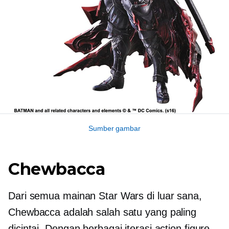
Sumber gambar
Chewbacca
Dari semua mainan Star Wars di luar sana,
Chewbacca adalah salah satu yang paling
dicintai. Dengan berbagai iterasi action figure