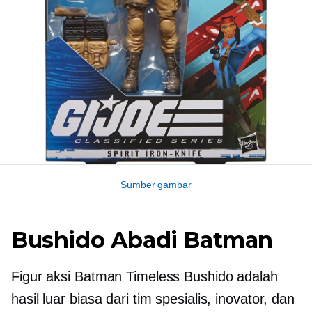
Sumber gambar
Bushido Abadi Batman
Figur aksi Batman Timeless Bushido adalah
hasil luar biasa dari tim spesialis, inovator, dan