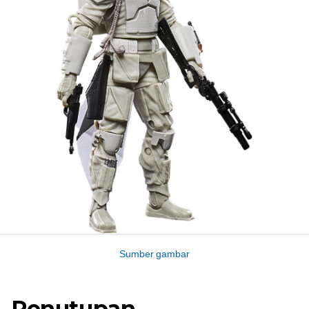
Sumber gambar
Penutupan