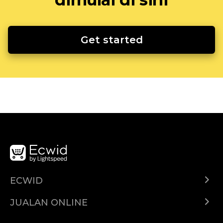
Get started
ECWID
Ecwid.com
JUALAN ONLINE
Pusat Bantuan
Jual dimana-mana