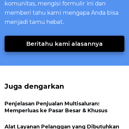
komunitas, mengisi formulir ini dan
memberi tahu kami mengapa Anda bisa
menjadi tamu hebat.
Beritahu kami alasannya
Juga dengarkan
Penjelasan Penjualan Multisaluran:
Memperluas ke Pasar Besar & Khusus
Alat Layanan Pelanggan yang Dibutuhkan