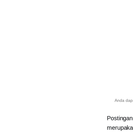
Anda dapa
Postinga
merupakan