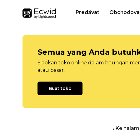
Predávať
Obchodova
Semua yang Anda butuhka
Siapkan toko online dalam hitungan menit
atau pasar.
Buat toko
‹ Ke halam