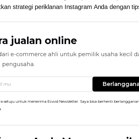
kan strategi periklanan Instagram Anda dengan tips
ra jualan online
dari
e-commerce
ahli untuk pemilik usaha kecil 
n pengusaha.
Berlanggan
a setuju untuk menerima Ecwid Newsletter. Saya bisa berhenti berlanggana
a.