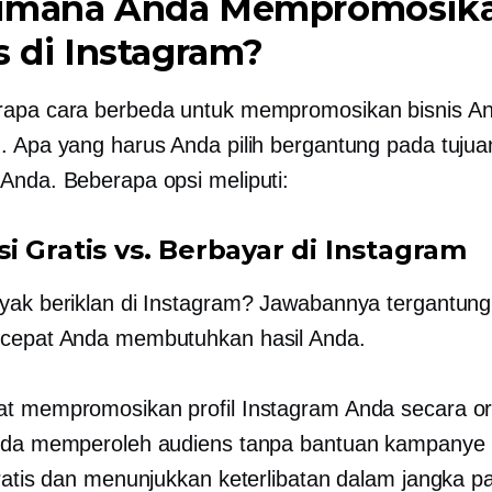
imana Anda Mempromosik
s di Instagram?
apa cara berbeda untuk mempromosikan bisnis An
. Apa yang harus Anda pilih bergantung pada tujua
Anda. Beberapa opsi meliputi:
i Gratis vs. Berbayar di Instagram
yak beriklan di Instagram? Jawabannya tergantun
 cepat Anda membutuhkan hasil Anda.
t mempromosikan profil Instagram Anda secara or
nda memperoleh audiens tanpa bantuan kampanye 
gratis dan menunjukkan keterlibatan dalam jangka p