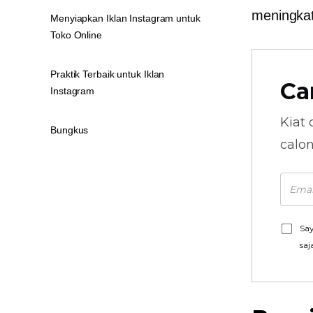
meningkat
Menyiapkan Iklan Instagram untuk
Toko Online
Praktik Terbaik untuk Iklan
Ca
Instagram
Kiat 
Bungkus
calo
Say
saj