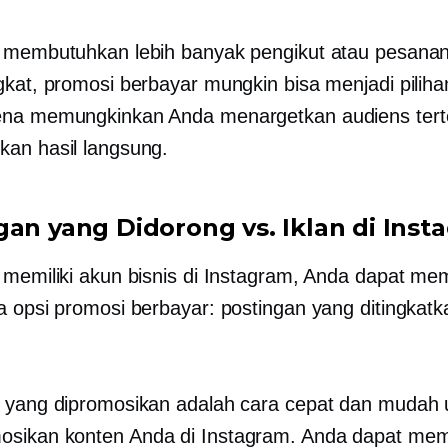
 membutuhkan lebih banyak pengikut atau pesana
gkat, promosi berbayar mungkin bisa menjadi piliha
ena memungkinkan Anda menargetkan audiens tert
an hasil langsung.
gan yang Didorong vs. Iklan di Inst
 memiliki akun bisnis di Instagram, Anda dapat mem
a opsi promosi berbayar: postingan yang ditingkat
 yang dipromosikan adalah cara cepat dan mudah 
ikan konten Anda di Instagram. Anda dapat memi