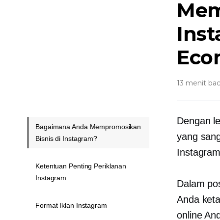
Mem
Inst
Eco
13 menit ba
Dengan le
Bagaimana Anda Mempromosikan
yang sanga
Bisnis di Instagram?
Instagram
Ketentuan Penting Periklanan
Instagram
Dalam pos
Anda keta
Format Iklan Instagram
online And