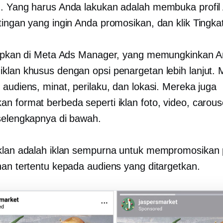
. Yang harus Anda lakukan adalah membuka profil
tingan yang ingin Anda promosikan, dan klik Tingka
iapkan di Meta Ads Manager, yang memungkinkan 
klan khusus dengan opsi penargetan lebih lanjut. 
 audiens, minat, perilaku, dan lokasi. Mereka juga
n format berbeda seperti iklan foto, video, carous
selengkapnya di bawah.
klan adalah iklan sempurna untuk mempromosikan
nan tertentu kepada audiens yang ditargetkan.