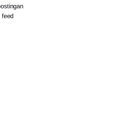
postingan
, feed