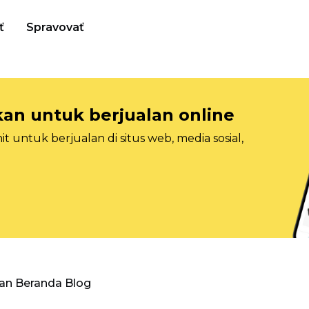
ť
Spravovať
n untuk berjualan online
 untuk berjualan di situs web, media sosial,
an Beranda Blog