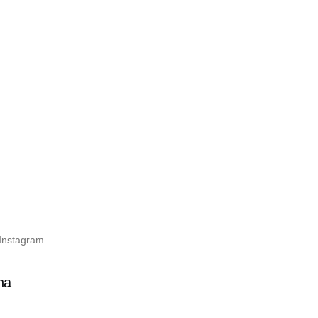
 Instagram
na