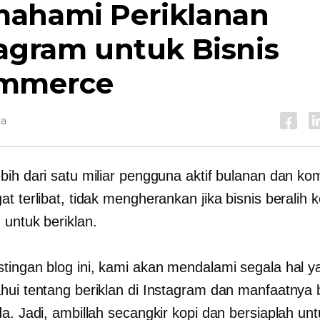
ahami Periklanan
agram untuk Bisnis
mmerce
ca
bih dari satu miliar pengguna aktif bulanan dan ko
t terlibat, tidak mengherankan jika bisnis beralih 
 untuk beriklan.
tingan blog ini, kami akan mendalami segala hal y
hui tentang beriklan di Instagram dan manfaatnya 
a. Jadi, ambillah secangkir kopi dan bersiaplah un