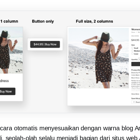
cara otomatis menyesuaikan dengan warna blog A
sli, seolah-olah selalu menjadi bagian dari situs web