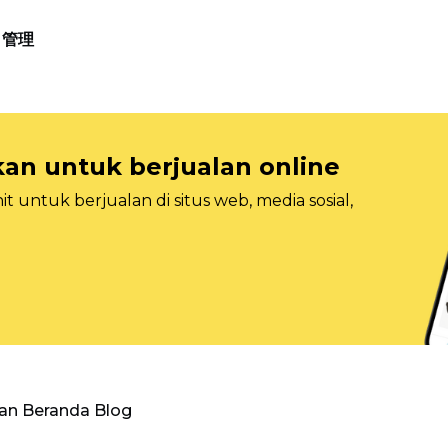
管理
n untuk berjualan online
 untuk berjualan di situs web, media sosial,
an Beranda Blog