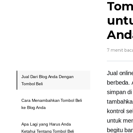
Tomb
unt
And
7 menit bac
Jual onli
Jual Dari Blog Anda Dengan
berbeda.
Tombol Beli
simpan di
Cara Menambahkan Tombol Beli
tambahkan
ke Blog Anda
kontrol se
untuk men
Apa Lagi yang Harus Anda
begitu ba
Ketahui Tentang Tombol Beli