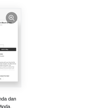
nda dan
 Anda.