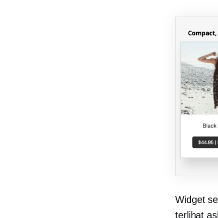
Widget se
terlihat a