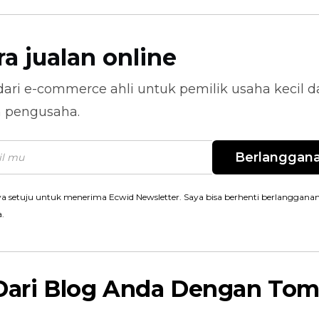
ra jualan online
dari
e-commerce
ahli untuk pemilik usaha kecil 
n pengusaha.
Berlanggan
a setuju untuk menerima Ecwid Newsletter. Saya bisa berhenti berlanggana
a.
 Dari Blog Anda Dengan Tom