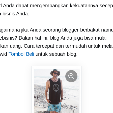
id Anda dapat mengembangkan kekuatannya secep
 bisnis Anda.
gaimana jika Anda seorang blogger berbakat nam
bisnis? Dalam hal ini, blog Anda juga bisa mulai
kan uang. Cara tercepat dan termudah untuk mel
cwid
Tombol Beli
untuk sebuah blog.