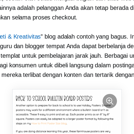
ainnya adalah pelanggan Anda akan tetap berada di
kan selama proses checkout.
eti & Kreativitas
” blog adalah contoh yang bagus. I
 guru dan blogger tempat Anda dapat berbelanja de
 templat untuk pembelajaran jarak jauh. Berbagai 
bagi konsumen untuk dibeli langsung dalam posting
 mereka terlibat dengan konten dan tertarik denga