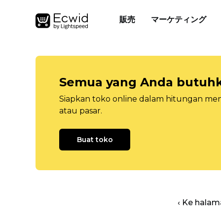
販売
マーケティング
Semua yang Anda butuhka
Siapkan toko online dalam hitungan menit
atau pasar.
Buat toko
‹ Ke halam