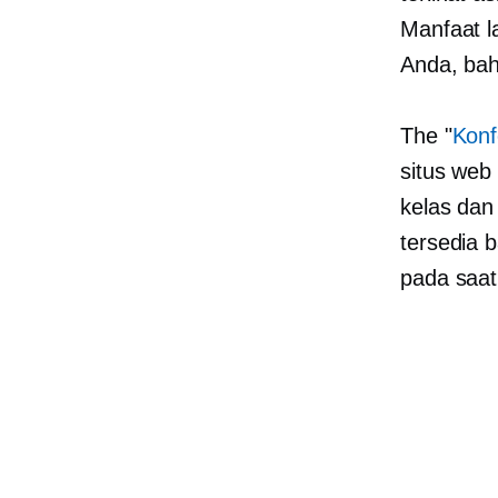
Manfaat l
Anda, bah
The "
Konf
situs web
kelas dan
tersedia 
pada saat