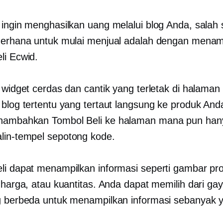
 ingin menghasilkan uang melalui blog Anda, salah 
derhana untuk mulai menjual adalah dengan mena
li Ecwid.
h widget cerdas dan cantik yang terletak di halaman
 blog tertentu yang tertaut langsung ke produk And
nambahkan Tombol Beli ke halaman mana pun han
alin-tempel
sepotong kode.
li dapat menampilkan informasi seperti gambar pr
 harga, atau kuantitas. Anda dapat memilih dari gay
g berbeda untuk menampilkan informasi sebanyak 