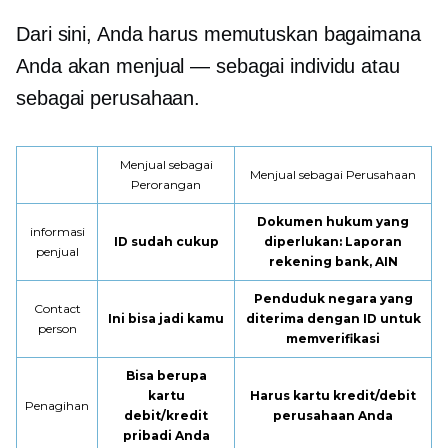
Dari sini, Anda harus memutuskan bagaimana
Anda akan menjual — sebagai individu atau
sebagai perusahaan.
Menjual sebagai
Menjual sebagai Perusahaan
Perorangan
Dokumen hukum yang
informasi
ID sudah cukup
diperlukan: Laporan
penjual
rekening bank, AIN
Penduduk negara yang
Contact
Ini bisa jadi kamu
diterima dengan ID untuk
person
memverifikasi
Bisa berupa
kartu
Harus kartu kredit/debit
Penagihan
debit/kredit
perusahaan Anda
pribadi Anda