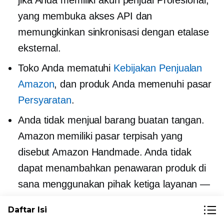
jika Anda memiliki akun penjual Profesional,
yang membuka akses API dan
memungkinkan sinkronisasi dengan etalase
eksternal.
Toko Anda mematuhi
Kebijakan Penjualan
Amazon
, dan produk Anda memenuhi pasar
Persyaratan
.
Anda tidak menjual barang buatan tangan.
Amazon memiliki pasar terpisah yang
disebut Amazon Handmade. Anda tidak
dapat menambahkan penawaran produk di
sana menggunakan
pihak ketiga
layanan —
Anda harus membuatnya langsung di akun
Daftar Isi
Amazon Handmade Anda.