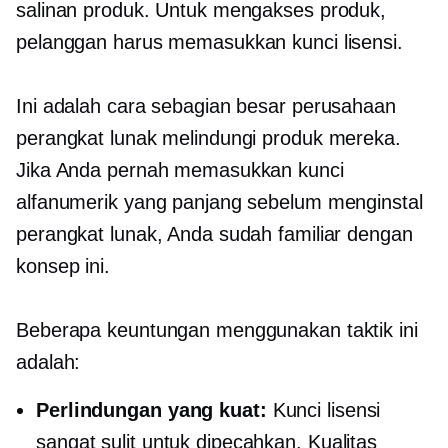
salinan produk. Untuk mengakses produk,
pelanggan harus memasukkan kunci lisensi.
Ini adalah cara sebagian besar perusahaan
perangkat lunak melindungi produk mereka.
Jika Anda pernah memasukkan kunci
alfanumerik yang panjang sebelum menginstal
perangkat lunak, Anda sudah familiar dengan
konsep ini.
Beberapa keuntungan menggunakan taktik ini
adalah:
Perlindungan yang kuat:
Kunci lisensi
sangat sulit untuk dipecahkan. Kualitas