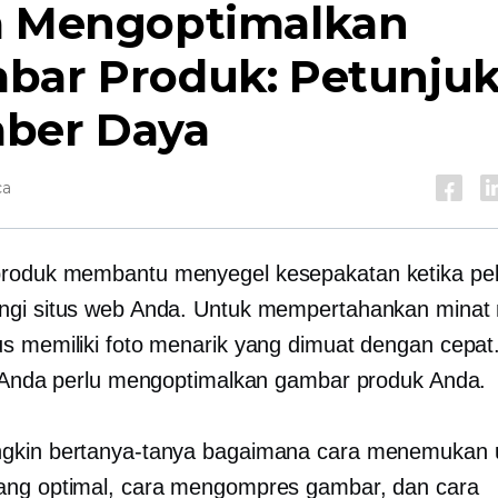
a Mengoptimalkan
bar Produk: Petunjuk
ber Daya
ca
roduk membantu menyegel kesepakatan ketika pe
ngi situs web Anda. Untuk mempertahankan minat
s memiliki foto menarik yang dimuat dengan cepa
, Anda perlu mengoptimalkan gambar produk Anda.
gkin bertanya-tanya bagaimana cara menemukan 
ang optimal, cara mengompres gambar, dan cara