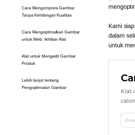
mengoptim
Cara Mengompresi Gambar
Tanpa Kehilangan Kualitas
Kami siap
Cara Mengoptimalkan Gambar
dalam
sel
untuk Web: Ikhtisar Alat
untuk men
Alat untuk Mengedit Gambar
Produk
Ca
Lebih lanjut tentang
Pengoptimalan Gambar
Kiat 
calo