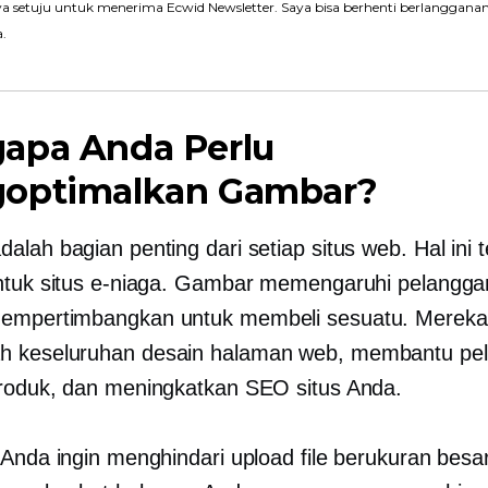
a setuju untuk menerima Ecwid Newsletter. Saya bisa berhenti berlanggana
a.
apa Anda Perlu
optimalkan Gambar?
alah bagian penting dari setiap situs web. Hal ini 
ntuk situs e-niaga. Gambar memengaruhi pelanggan
empertimbangkan untuk membeli sesuatu. Mereka
 keseluruhan desain halaman web, membantu pe
roduk, dan meningkatkan SEO situs Anda.
 Anda ingin menghindari upload file berukuran besa