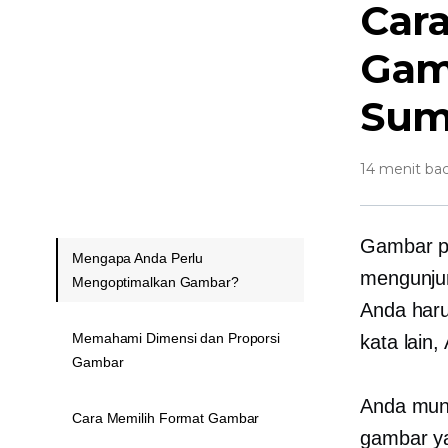
Car
Gam
Sum
14 menit ba
Gambar p
Mengapa Anda Perlu
mengunju
Mengoptimalkan Gambar?
Anda haru
Memahami Dimensi dan Proporsi
kata lain
Gambar
Anda mun
Cara Memilih Format Gambar
gambar y