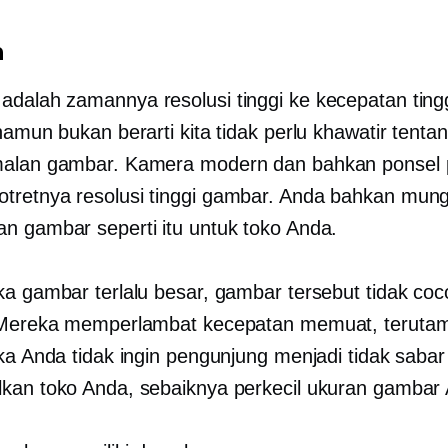
n
 adalah zamannya
resolusi tinggi
ke
kecepatan ting
namun bukan berarti kita tidak perlu khawatir tenta
alan gambar. Kamera modern dan bahkan ponsel p
otretnya
resolusi tinggi
gambar. Anda bahkan mung
n gambar seperti itu untuk toko Anda.
ka gambar terlalu besar, gambar tersebut tidak coc
. Mereka memperlambat kecepatan memuat, teruta
ika Anda tidak ingin pengunjung menjadi tidak sabar
kan toko Anda, sebaiknya perkecil ukuran gambar