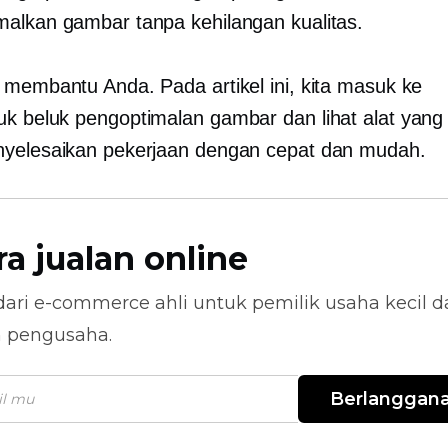
alkan gambar tanpa kehilangan kualitas.
 membantu Anda. Pada artikel ini, kita masuk ke
uk beluk
pengoptimalan gambar dan lihat alat yang 
yelesaikan pekerjaan dengan cepat dan mudah.
ra jualan online
dari
e-commerce
ahli untuk pemilik usaha kecil 
n pengusaha.
Berlanggan