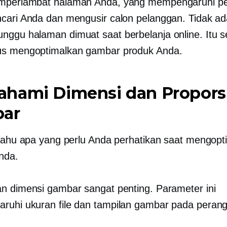
mperlambat halaman Anda, yang mempengaruhi pe
cari Anda dan mengusir calon pelanggan. Tidak a
ggu halaman dimuat saat berbelanja online. Itu 
us mengoptimalkan gambar produk Anda.
hami Dimensi dan Propors
ar
 tahu apa yang perlu Anda perhatikan saat mengopt
nda.
n dimensi gambar sangat penting. Parameter ini
uhi ukuran file dan tampilan gambar pada peran