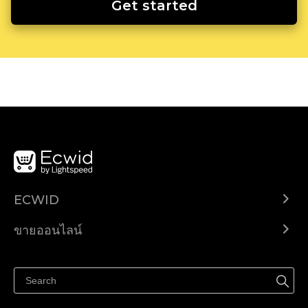
Get started
ECWID
Ecwid.com
ขายออนไลน์
ราคา
ขายได้ทุกที่
ศูนย์ช่วยเหลือ
ขายบนเฟสบุ๊ค