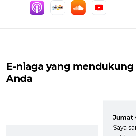
E-niaga yang mendukung
Anda
Jumat
Saya sa