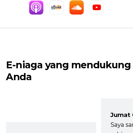
E-niaga yang mendukung
Anda
Jumat
Saya sa