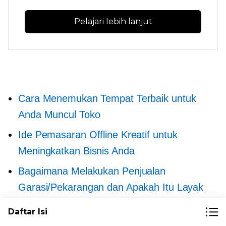
Pelajari lebih lanjut
Cara Menemukan Tempat Terbaik untuk
Anda
Muncul
Toko
Ide Pemasaran Offline Kreatif untuk
Meningkatkan Bisnis Anda
Bagaimana Melakukan Penjualan
Garasi/Pekarangan dan Apakah Itu Layak
Bagaimana Menentukan Harga Barang
Daftar Isi
Garage Sale Anda