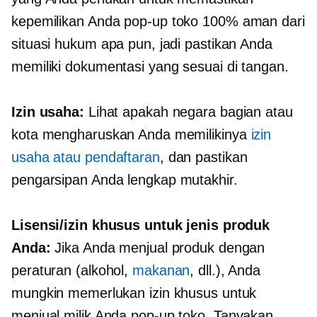
kepemilikan Anda
pop-up
toko 100% aman dari
situasi hukum apa pun, jadi pastikan Anda
memiliki dokumentasi yang sesuai
di tangan.
Izin usaha:
Lihat apakah negara bagian atau
kota mengharuskan Anda memilikinya
izin
usaha atau pendaftaran
, dan pastikan
pengarsipan Anda lengkap
mutakhir.
Lisensi/izin khusus untuk jenis produk
Anda:
Jika Anda menjual produk dengan
peraturan (alkohol,
makanan
, dll.), Anda
mungkin memerlukan izin khusus untuk
menjual milik Anda
pop-up
toko. Tanyakan