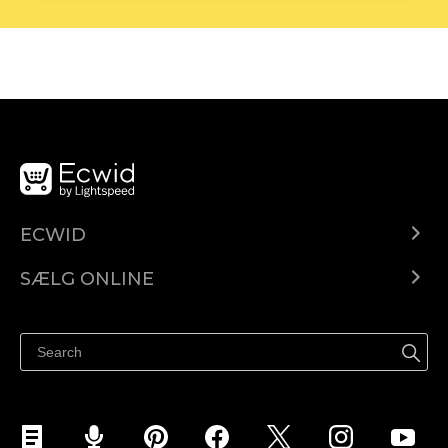
ECWID
Ecwid.com
SÆLG ONLINE
Pris
Sælg overalt
Hjælpecenter
Sælg på Facebook
Sælg på Instagram