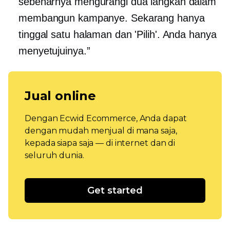
sebenarnya mengurangi dua langkah dalam
membangun kampanye. Sekarang hanya
tinggal satu halaman dan 'Pilih'. Anda hanya
menyetujuinya.”
Jual online
Dengan Ecwid Ecommerce, Anda dapat
dengan mudah menjual di mana saja,
kepada siapa saja — di internet dan di
seluruh dunia.
Get started