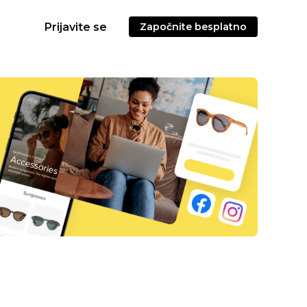
Prijavite se
Započnite besplatno