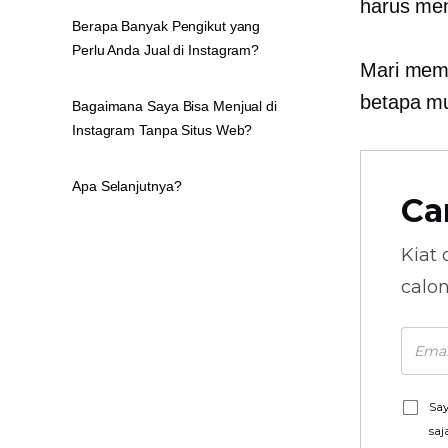
harus men
Berapa Banyak Pengikut yang
Perlu Anda Jual di Instagram?
Mari memb
betapa mu
Bagaimana Saya Bisa Menjual di
Instagram Tanpa Situs Web?
Apa Selanjutnya?
Ca
Kiat 
calo
Say
saj