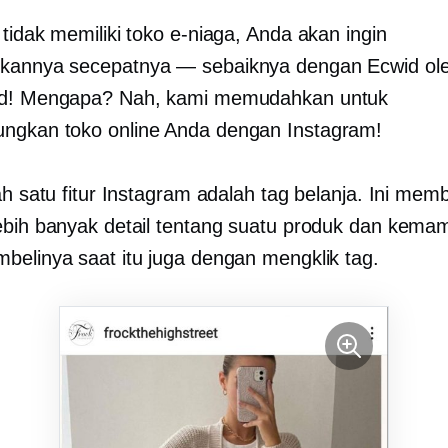
tidak memiliki toko e-niaga, Anda akan ingin
kannya secepatnya — sebaiknya dengan Ecwid ol
ed! Mengapa? Nah, kami memudahkan untuk
ngkan toko online Anda dengan Instagram!
ah satu fitur Instagram adalah tag belanja. Ini memb
ebih banyak detail tentang suatu produk dan kem
belinya saat itu juga dengan mengklik tag.