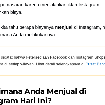
pemasaran karena menjalankan iklan Instagram
kan biaya.
kita tahu berapa biayanya
menjual
di Instagram, m
aimana Anda melakukannya.
 dicatat bahwa ketersediaan Facebook dan Instagram Shop
a di setiap wilayah. Lihat detail selengkapnya di
Pusat Ban
imana Anda Menjual di
gram Hari Ini?