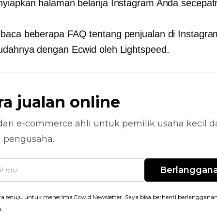
yiapkan halaman belanja Instagram Anda secepat
aca beberapa FAQ tentang penjualan di Instagra
dahnya dengan Ecwid oleh Lightspeed.
ra jualan online
dari
e-commerce
ahli untuk pemilik usaha kecil 
n pengusaha.
Berlanggan
a setuju untuk menerima Ecwid Newsletter. Saya bisa berhenti berlanggana
a.