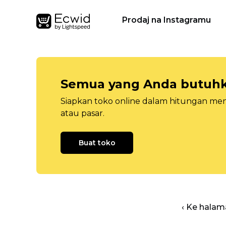
Prodaj na Instagramu
Semua yang Anda butuhka
Siapkan toko online dalam hitungan menit
atau pasar.
Buat toko
‹ Ke halam