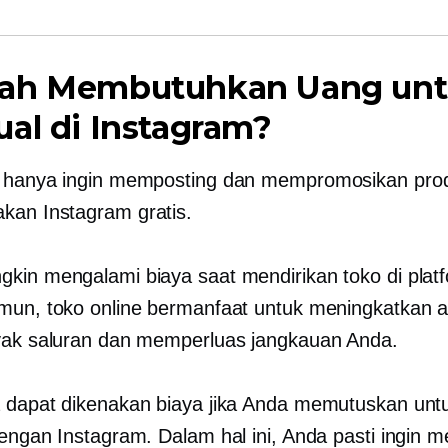
ah Membutuhkan Uang un
al di Instagram?
a hanya ingin memposting dan mempromosikan pro
an Instagram gratis.
kin mengalami biaya saat mendirikan toko di plat
mun, toko online bermanfaat untuk meningkatkan 
yak saluran dan memperluas jangkauan Anda.
 dapat dikenakan biaya jika Anda memutuskan unt
engan Instagram. Dalam hal ini, Anda pasti ingin me