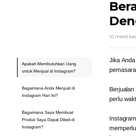
Bera
Den
10 menit ba
Jika Anda
Apakah Membutuhkan Uang
pemasaran
untuk Menjual di Instagram?
Bagaimana Anda Menjual di
Berjualan
Instagram Hari Ini?
perlu wak
Bagaimana Saya Membuat
Instagram
Produk Saya Dapat Dibeli di
Instagram?
memperlua