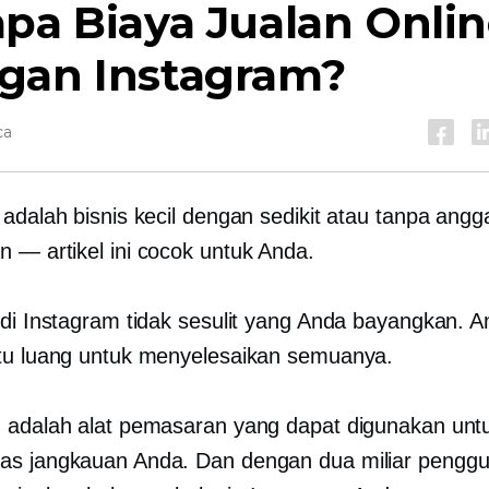
pa Biaya Jualan Onli
gan Instagram?
ca
 adalah bisnis kecil dengan sedikit atau tanpa angg
 — artikel ini cocok untuk Anda.
 di Instagram tidak sesulit yang Anda bayangkan. 
tu luang untuk menyelesaikan semuanya.
 adalah alat pemasaran yang dapat digunakan unt
s jangkauan Anda. Dan dengan dua miliar pengg