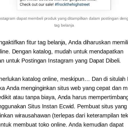
stagram dapat membeli produk yang ditampilkan dalam postingan den
tag belanja
gaktifkan fitur tag belanja, Anda diharuskan memili
line. Dengan katalog, mudah untuk mendapatkan
an untuk Postingan Instagram yang Dapat Dibeli.
rlukan katalog online, meskipun… Dan di situlah
ka Anda menginginkan situs web yang cepat dan 
dikit atau tanpa biaya, Anda harus mempertimban
ggunakan Situs Instan Ecwid. Pembuat situs yang
kan wirausahawan (terlepas dari keterampilan tek
ntuk membuat toko online. Anda kemudian dapat