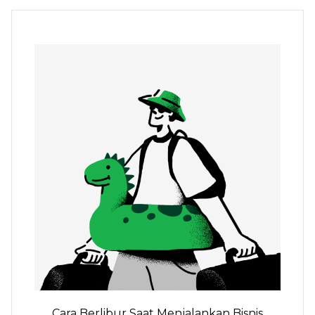
Cara Berlibur Saat Menjalankan Bisnis