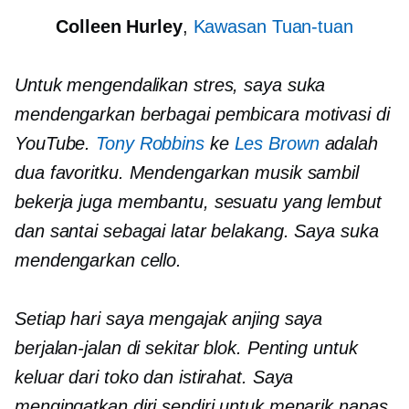
Colleen Hurley
,
Kawasan Tuan-tuan
Untuk mengendalikan stres, saya suka
mendengarkan berbagai pembicara motivasi di
YouTube.
Tony Robbins
ke
Les Brown
adalah
dua favoritku. Mendengarkan musik sambil
bekerja juga membantu, sesuatu yang lembut
dan santai sebagai latar belakang. Saya suka
mendengarkan cello.
Setiap hari saya mengajak anjing saya
berjalan-jalan di sekitar blok. Penting untuk
keluar dari toko dan istirahat. Saya
mengingatkan diri sendiri untuk menarik napas