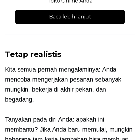
Toko Online Anda
Baca lebih lanjut
Tetap realistis
Kita semua pernah mengalaminya: Anda
mencoba mengerjakan pesanan sebanyak
mungkin, bekerja di akhir pekan, dan
begadang.
Tanyakan pada diri Anda: apakah ini
membantu? Jika Anda baru memulai, mungkin
beberapa jam kerja tambahan bisa membuat