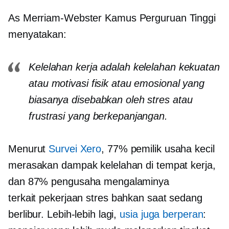
As
Merriam-Webster
Kamus Perguruan Tinggi
menyatakan:
Kelelahan kerja adalah kelelahan kekuatan
atau motivasi fisik atau emosional yang
biasanya disebabkan oleh stres atau
frustrasi yang berkepanjangan.
Menurut
Survei Xero
, 77% pemilik usaha kecil
merasakan dampak kelelahan di tempat kerja,
dan 87% pengusaha mengalaminya
terkait pekerjaan
stres bahkan saat sedang
berlibur. Lebih-lebih lagi,
usia juga berperan
: