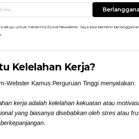
Berlanggan
a setuju untuk menerima Ecwid Newsletter. Saya bisa berhenti berlanggana
a.
tu Kelelahan Kerja?
am-Webster
Kamus Perguruan Tinggi menyatakan:
ahan kerja adalah kelelahan kekuatan atau motivasi 
onal yang biasanya disebabkan oleh stres atau frus
 berkepanjangan.