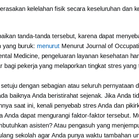
rasakan kelelahan fisik secara keseluruhan dan 
aikan tanda-tanda tersebut, karena dapat menye
n yang buruk:
menurut
Menurut Journal of Occupati
ntal Medicine, pengeluaran layanan kesehatan h
r bagi pekerja yang melaporkan tingkat stres yang t
 setuju dengan sebagian atau seluruh pernyataan di
da baiknya Anda beristirahat sejenak. Jika Anda ti
nya saat ini, kenali penyebab stres Anda dan pikir
 Anda dapat mengurangi faktor-faktor tersebut. M
butuhkan asisten? Atau pengasuh yang menjempu
lang sekolah agar Anda punya waktu tambahan un