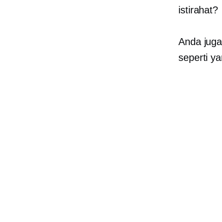
istirahat?
Anda juga
seperti y