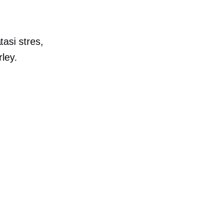
asi stres,
ley.