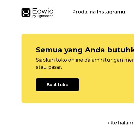
Prodaj na Instagramu
Semua yang Anda butuhka
Siapkan toko online dalam hitungan menit
atau pasar.
Buat toko
‹ Ke halam