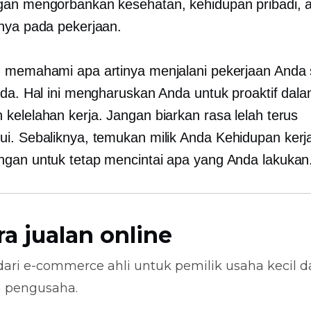
an mengorbankan kesehatan, kehidupan pribadi, 
nya pada pekerjaan.
 memahami apa artinya menjalani pekerjaan Anda
nda. Hal ini mengharuskan Anda untuk proaktif dal
kelelahan kerja. Jangan biarkan rasa lelah terus
i. Sebaliknya, temukan milik Anda
Kehidupan kerj
gan untuk tetap mencintai apa yang Anda lakukan
ra jualan online
dari
e-commerce
ahli untuk pemilik usaha kecil 
n pengusaha.