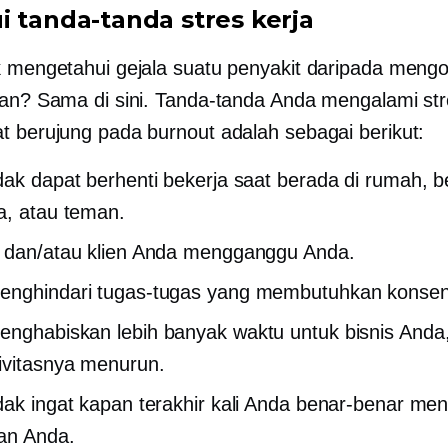
i tanda-tanda stres kerja
k mengetahui gejala suatu penyakit daripada mengo
kan? Sama di sini. Tanda-tanda Anda mengalami str
t berujung pada burnout adalah sebagai berikut:
dak dapat berhenti bekerja saat berada di rumah, 
a, atau teman.
 dan/atau klien Anda mengganggu Anda.
nghindari tugas-tugas yang membutuhkan konsent
nghabiskan lebih banyak waktu untuk bisnis Anda,
ivitasnya menurun.
dak ingat kapan terakhir kali Anda benar-benar men
an Anda.