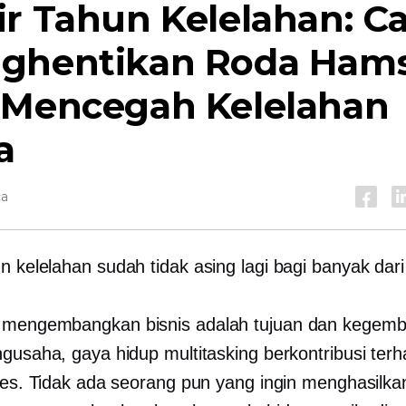
ir Tahun
Kelelahan: Ca
ghentikan Roda Hams
 Mencegah Kelelahan
a
ca
un
kelelahan sudah tidak asing lagi bagi banyak dari 
 mengembangkan bisnis adalah tujuan dan kegemb
ngusaha, gaya hidup multitasking berkontribusi ter
tres. Tidak ada seorang pun yang ingin menghasilk