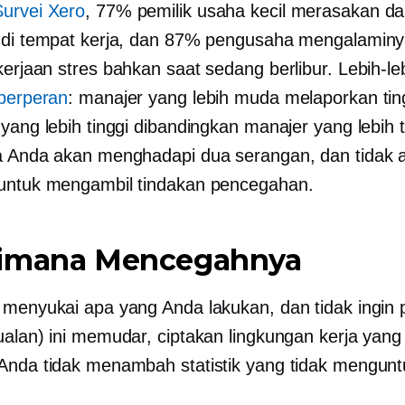
Survei Xero
, 77% pemilik usaha kecil merasakan 
 di tempat kerja, dan 87% pengusaha mengalamin
kerjaan
stres bahkan saat sedang berlibur. Lebih-leb
 berperan
: manajer yang lebih muda melaporkan tin
yang lebih tinggi dibandingkan manajer yang lebih t
a Anda akan menghadapi dua serangan, dan tidak 
untuk mengambil tindakan pencegahan.
imana Mencegahnya
 menyukai apa yang Anda lakukan, dan tidak ingin
ualan) ini memudar, ciptakan lingkungan kerja yang
Anda tidak menambah statistik yang tidak mengun