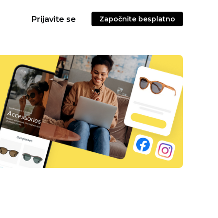
Prijavite se
Započnite besplatno