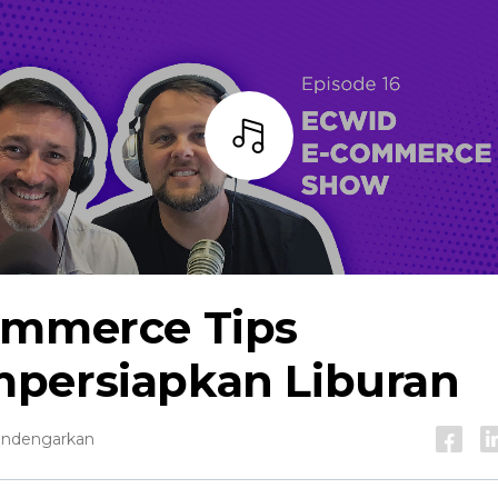
Mendengarkan
ommerce
Tips
persiapkan Liburan
endengarkan