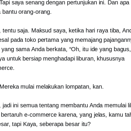
Tapi saya senang dengan pertunjukan ini. Dan apa
 bantu orang-orang.
 tentu saja. Maksud saya, ketika hari raya tiba, An
esal pada toko pertama yang memajang pajangann
 yang sama Anda berkata, “Oh, itu ide yang bagus,
a untuk bersiap menghadapi liburan, khususnya
erce.
Mereka mulai melakukan lompatan, kan.
 jadi ini semua tentang membantu Anda memulai li
 bertaruh
e-commerce
karena, yang jelas, kamu tah
besar, tapi Kaya, seberapa besar itu?