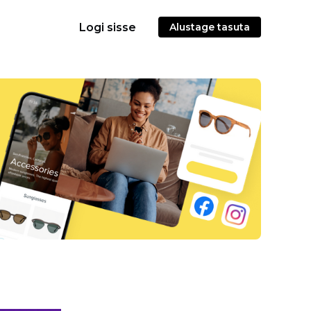
Logi sisse
Alustage tasuta