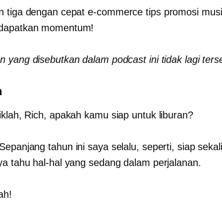
n tiga dengan cepat
e-commerce
tips promosi musi
dapatkan momentum!
 yang disebutkan dalam podcast ini tidak lagi ters
n
klah, Rich, apakah kamu siap untuk liburan?
Sepanjang tahun ini saya selalu, seperti, siap sekal
a tahu hal-hal yang sedang dalam perjalanan.
ah!