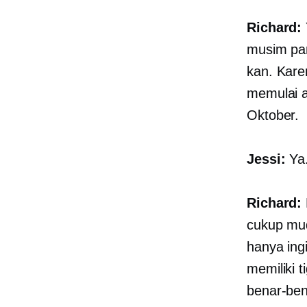
Richard:
musim pan
kan. Kare
memulai a
Oktober.
Jessi:
Ya
Richard:
cukup mu
hanya ing
memiliki 
benar-ben