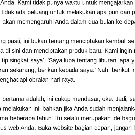
 Anda. Kami tidak punya waktu untuk mengajarka
 tidak ada peluang untuk melakukan apa pun dari p
 akan memengaruhi Anda dalam dua bulan ke dep
g pasti, ini bukan tentang menciptakan kembali se
da di sini dan menciptakan produk baru. Kami ingi
tip singkat saya', 'Saya lupa tentang liburan, apa 
an sekarang, berikan kepada saya.' Nah, berikut ini
enghadapi obralan hari raya.
g pertama adalah, ini cukup mendasar, oke. Jadi, 
a melakukan ini, bahkan jika Anda sudah menjalank
ma beberapa tahun. Itu selalu merupakan ide bagu
itus web Anda. Buka website bagian depan, jangan l