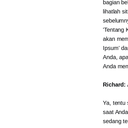
bagian be
lihatlah 
sebelumny
'Tentang 
akan memb
Ipsum' da
Anda, apa
Anda memu
Richard:
Ya, tentu
saat Anda
sedang te