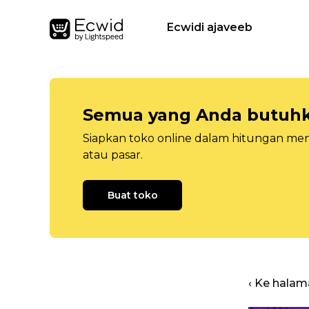
Ecwidi ajaveeb
Semua yang Anda butuhka
Siapkan toko online dalam hitungan menit
atau pasar.
Buat toko
‹ Ke halam