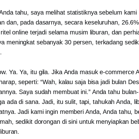
Anda tahu, saya melihat statistiknya sebelum kami
an dan, pada dasarnya, secara keseluruhan, 26.6
ritel online terjadi selama musim liburan, dan perh
a meningkat sebanyak 30 persen, terkadang sedikit
.
. Ya. Ya, itu gila. Jika Anda masuk
e-commerce
A
rharap, seperti: “Wah, kalau saja bisa jadi bulan D
lannya. Saya sudah membuat ini.” Anda tahu bulan
ga ada di sana. Jadi, itu sulit, tapi, tahukah Anda, l
atnya. Jadi kami ingin memberi Anda, Anda tahu, 
amah, sedikit dorongan di sini untuk menyiapkan b
liburan.