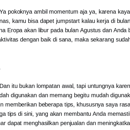
Ya pokoknya ambil momentum aja ya, karena kaya
as, kamu bisa dapet jumpstart kalau kerja di bula
na Eropa akan libur pada bulan Agustus dan Anda 
ktivitas dengan baik di sana, maka sekarang suda
.
Dan itu bukan lompatan awal, tapi untungnya kare
dah digunakan dan memang begitu
mudah digunak
in memberikan beberapa tips, khususnya saya ras
tiga tips di sini, yang akan membantu Anda memast
ar dapat menghasilkan penjualan dan meningkatk