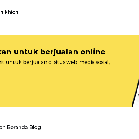
n khích
n untuk berjualan online
 untuk berjualan di situs web, media sosial,
an Beranda Blog