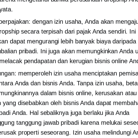
yata.
perpajakan: dengan izin usaha, Anda akan mengaj
ropship secara terpisah dari pajak Anda sendiri. Ini 
an dapat mengurangi lebih banyak biaya daripada
alian pribadi. Ini juga akan memungkinkan Anda u
elacak pendapatan dan kerugian bisnis online An
ungan: memperoleh izin usaha menciptakan pemis
ntara Anda dan bisnis Anda. Tanpa izin usaha, bet
emungkinannya dalam bisnis online, kerusakan atau
n yang disebabkan oleh bisnis Anda dapat memba
ibadi Anda. Hal sebaliknya juga berlaku jika Anda
ung tanggung jawab pribadi karena melukai sese
rusak properti seseorang. Izin usaha melindungi 