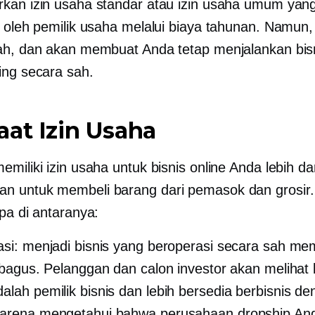
kan izin usaha standar atau izin usaha umum yan
i oleh pemilik usaha melalui biaya tahunan. Namun, 
ah, dan akan membuat Anda tetap menjalankan bis
ing secara sah.
at Izin Usaha
miliki izin usaha untuk bisnis online Anda lebih da
 untuk membeli barang dari pemasok dan grosir. 
pa di antaranya:
asi: menjadi bisnis yang beroperasi secara sah m
t bagus. Pelanggan dan calon investor akan meliha
alah pemilik bisnis dan lebih bersedia berbisnis d
karena mengetahui bahwa perusahaan dropship An