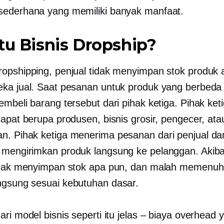
ederhana yang memiliki banyak manfaat.
tu Bisnis Dropship?
opshipping, penjual tidak menyimpan stok produk 
ka jual. Saat pesanan untuk produk yang berbeda
embeli barang tersebut dari pihak ketiga. Pihak ket
dapat berupa produsen, bisnis grosir, pengecer, at
. Pihak ketiga menerima pesanan dari penjual da
mengirimkan produk langsung ke pelanggan. Akiba
idak menyimpan stok apa pun, dan malah memenuh
angsung
sesuai kebutuhan
dasar.
ri model bisnis seperti itu jelas – biaya overhead 