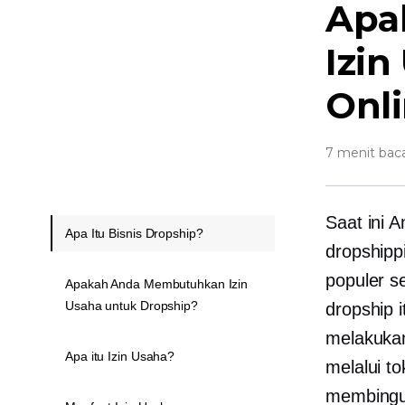
Apa
Izin
Onl
7 menit bac
Saat ini 
Apa Itu Bisnis Dropship?
dropshipp
populer s
Apakah Anda Membutuhkan Izin
Usaha untuk Dropship?
dropship 
melakukan
Apa itu Izin Usaha?
melalui t
membingun