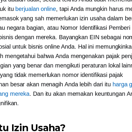
uk itu
berjualan online
, tapi Anda mungkin harus me
emasok yang sah memerlukan izin usaha dalam be
tau negara bagian, atau Nomor Identifikasi Pemberi 
bisnis dengan mereka. Bayangkan EIN sebagai no
osial untuk bisnis online Anda. Hal ini memungkink
ah mengetahui bahwa Anda mengenakan pajak penj
gian yang benar dan mengikuti peraturan lokal lain
ang tidak memerlukan nomor identifikasi pajak
an besar akan menagih Anda lebih dari itu
harga g
rang mereka
. Dan itu akan memakan keuntungan A
nifikan.
tu Izin Usaha?