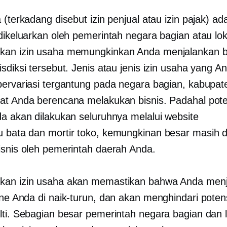
 (terkadang disebut izin penjual atau izin pajak) ada
 dikeluarkan oleh pemerintah negara bagian atau lok
an izin usaha memungkinkan Anda menjalankan b
sdiksi tersebut. Jenis atau jenis izin usaha yang A
bervariasi tergantung pada negara bagian, kabupat
at Anda berencana melakukan bisnis. Padahal poten
da akan dilakukan seluruhnya melalui website
u bata dan mortir
toko, kemungkinan besar masih 
isnis oleh pemerintah daerah Anda.
kan izin usaha akan memastikan bahwa Anda men
ine Anda di
naik-turun,
dan akan menghindari poten
lti. Sebagian besar pemerintah negara bagian dan l