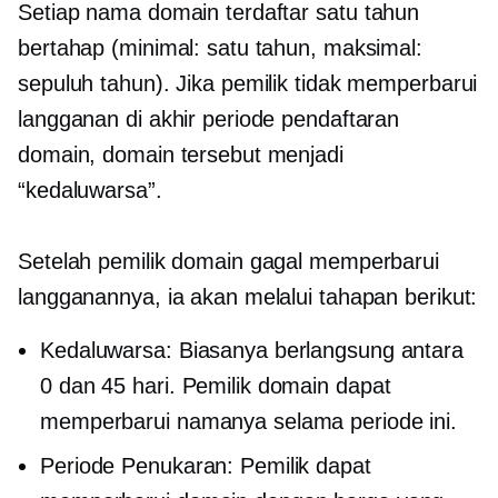
Setiap nama domain terdaftar
satu tahun
bertahap (minimal: satu tahun, maksimal:
sepuluh tahun). Jika pemilik tidak memperbarui
langganan di akhir periode pendaftaran
domain, domain tersebut menjadi
“kedaluwarsa”.
Setelah pemilik domain gagal memperbarui
langganannya, ia akan melalui tahapan berikut:
Kedaluwarsa: Biasanya berlangsung antara
0 dan 45 hari. Pemilik domain dapat
memperbarui namanya selama periode ini.
Periode Penukaran: Pemilik dapat