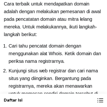
Cara terbaik untuk mendapatkan domain
adalah dengan melakukan pemesanan di awal
pada pencatatan domain atau mitra lelang
mereka. Untuk melakukannya, ikuti langkah-
langkah berikut:
Cari tahu pencatat domain dengan
menggunakan alat Whois. Ketik domain dan
periksa nama registrarnya.
Kunjungi situs web registrar dan cari nama
situs yang diinginkan. Bergantung pada
registrarnya, mereka akan menawarkan
untuk memesan sendiri domain tersebut di
Daftar Isi
awal atau mengarahkan Anda ke mitra lelang