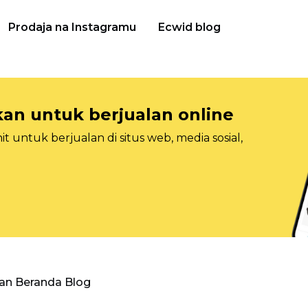
Prodaja na Instagramu
Ecwid blog
n untuk berjualan online
 untuk berjualan di situs web, media sosial,
an Beranda Blog