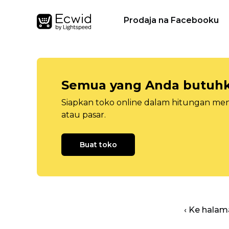
Prodaja na Facebooku
Semua yang Anda butuhka
Siapkan toko online dalam hitungan menit
atau pasar.
Buat toko
‹ Ke halam