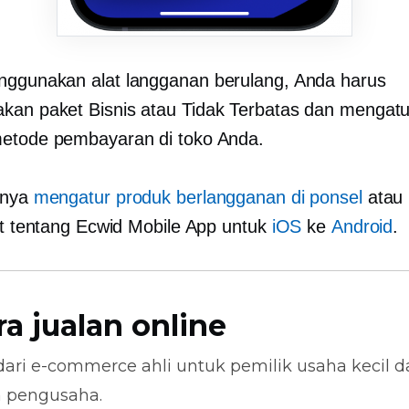
ggunakan alat langganan berulang, Anda harus
an paket Bisnis atau Tidak Terbatas dan mengatur
etode pembayaran di toko Anda.
anya
mengatur produk berlangganan di ponsel
atau 
jut tentang Ecwid Mobile App untuk
iOS
ke
Android
.
ra jualan online
dari
e-commerce
ahli untuk pemilik usaha kecil 
n pengusaha.