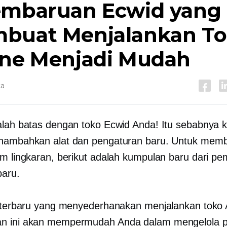
embaruan Ecwid yang
buat Menjalankan T
ine Menjadi Mudah
ca
alah batas dengan toko Ecwid Anda! Itu sebabnya 
enambahkan alat dan pengaturan baru. Untuk mem
am lingkaran, berikut adalah kumpulan baru dari p
baru.
t terbaru yang menyederhanakan menjalankan toko
n ini akan mempermudah Anda dalam mengelola p