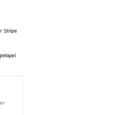
 Stripe
pelajari
dan