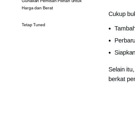
Gunakan Pemisah Pilihan untuk
Harga dan Berat
Cukup buk
Tetap Tuned
Tambah
Perbaru
Siapkan
Selain it
berkat pe