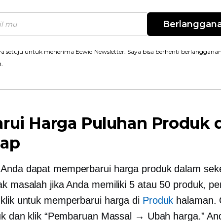
Berlanggan
a setuju untuk menerima Ecwid Newsletter. Saya bisa berhenti berlanggana
a.
arui Harga Puluhan Produk 
jap
 Anda dapat memperbarui harga produk dalam sek
ak masalah jika Anda memiliki 5 atau 50 produk, pe
klik untuk memperbarui harga di
Produk
halaman.
duk dan klik “Pembaruan Massal → Ubah harga.” An