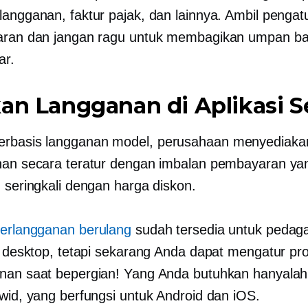
langganan, faktur pajak, dan lainnya. Ambil pengat
aran dan jangan ragu untuk membagikan umpan ba
ar.
an Langganan di Aplikasi Se
erbasis langganan
model, perusahaan menyediaka
nan secara teratur dengan imbalan pembayaran ya
, seringkali dengan harga diskon.
berlangganan berulang
sudah tersedia untuk pedag
si desktop, tetapi sekarang Anda dapat mengatur pr
nan saat bepergian! Yang Anda butuhkan hanyalah 
cwid, yang berfungsi untuk Android dan iOS.