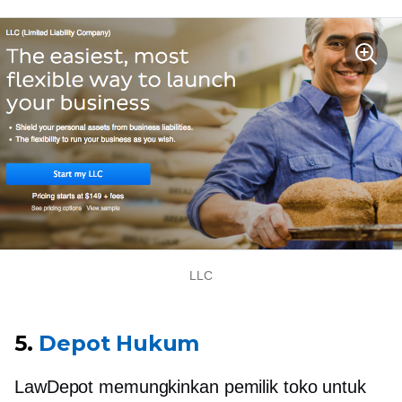
LLC
5.
Depot Hukum
LawDepot memungkinkan pemilik toko untuk