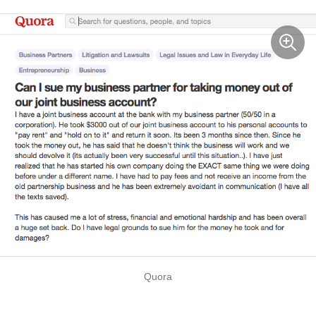
Quora