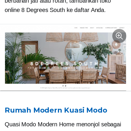
berbahan jati atau rotan, tambahkan toko
online 8 Degrees South ke daftar Anda.
Rumah Modern Kuasi Modo
Quasi Modo Modern Home menonjol sebagai