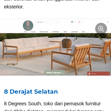
eksterior.
8 Derajat Selatan
8 Degrees South, toko dan pemasok furnitur