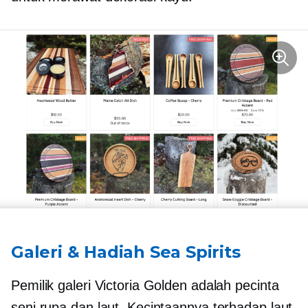
Galeri & Hadiah Sea Spirits
Pemilik galeri Victoria Golden adalah pecinta
seni rupa dan laut. Kecintaannya terhadap laut