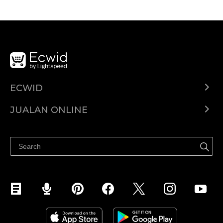
ECWID
Ecwid.com
JUALAN ONLINE
Pusat Bantuan
Jual dimana-mana
Jualan di Facebook