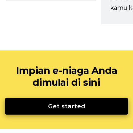
kamu k
Impian e-niaga Anda
dimulai di sini
Get started