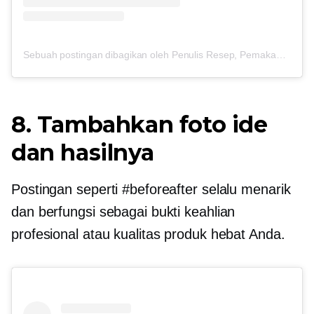
Sebuah postingan dibagikan oleh Penulis Resep, Pemakan Cokelat (@cooking_with_tenina)
8. Tambahkan foto ide
dan hasilnya
Postingan seperti #beforeafter selalu menarik
dan berfungsi sebagai bukti keahlian
profesional atau kualitas produk hebat Anda.