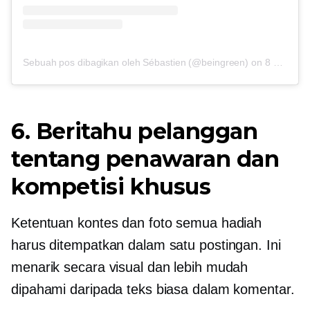
Sebuah pos dibagikan oleh Sébastien (@beingreen)
on
8 Mei 2017 pukul 1 PDT
6. Beritahu pelanggan
tentang penawaran dan
kompetisi khusus
Ketentuan kontes dan foto semua hadiah
harus ditempatkan dalam satu postingan. Ini
menarik secara visual dan lebih mudah
dipahami daripada teks biasa dalam komentar.