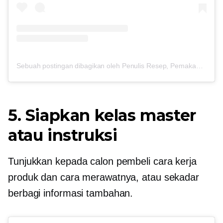
Sebuah postingan dibagikan oleh Penulis Resep, Pemakan Cokelat (@cooking_with_tenina)
5. Siapkan kelas master
atau instruksi
Tunjukkan kepada calon pembeli cara kerja
produk dan cara merawatnya, atau sekadar
berbagi informasi tambahan.