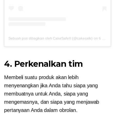
Sebuah pos dibagikan oleh CakeSafe® (@cakesafe)
on
6 Maret 2017 pukul 1 PST
4. Perkenalkan tim
Membeli suatu produk akan lebih
menyenangkan jika Anda tahu siapa yang
membuatnya untuk Anda, siapa yang
mengemasnya, dan siapa yang menjawab
pertanyaan Anda dalam obrolan.