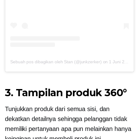
Sebuah pos dibagikan oleh Stan (@junkzerker)
on
1 Juni 2017 pukul 10:01 PDT
3. Tampilan produk 360°
Tunjukkan produk dari semua sisi, dan
dekatkan detailnya sehingga pelanggan tidak
memiliki pertanyaan apa pun melainkan hanya
keinginan untuk membeli produk ini.