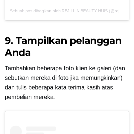
Sebuah pos dibagikan oleh REJILLIN BEAUTY HUIS (@rejillinbeautyhuis)
9. Tampilkan pelanggan
Anda
Tambahkan beberapa foto klien ke galeri (dan
sebutkan mereka di foto jika memungkinkan)
dan tulis beberapa kata terima kasih atas
pembelian mereka.