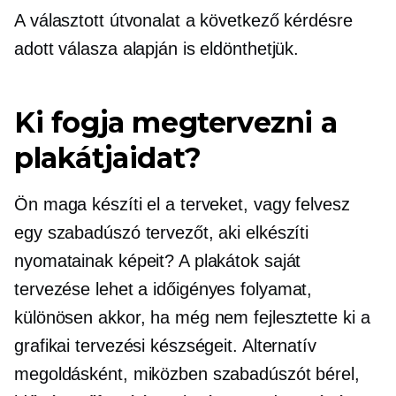
A választott útvonalat a következő kérdésre
adott válasza alapján is eldönthetjük.
Ki fogja megtervezni a
plakátjaidat?
Ön maga készíti el a terveket, vagy felvesz
egy szabadúszó tervezőt, aki elkészíti
nyomatainak képeit? A plakátok saját
tervezése lehet a
időigényes
folyamat,
különösen akkor, ha még nem fejlesztette ki a
grafikai tervezési készségeit. Alternatív
megoldásként, miközben szabadúszót bérel,