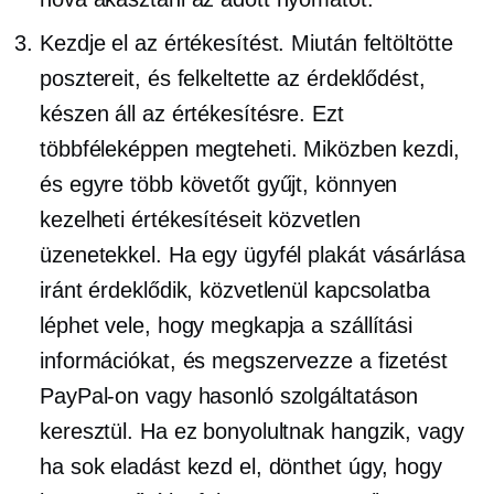
Kezdje el az értékesítést. Miután feltöltötte
posztereit, és felkeltette az érdeklődést,
készen áll az értékesítésre. Ezt
többféleképpen megteheti. Miközben kezdi,
és egyre több követőt gyűjt, könnyen
kezelheti értékesítéseit közvetlen
üzenetekkel. Ha egy ügyfél plakát vásárlása
iránt érdeklődik, közvetlenül kapcsolatba
léphet vele, hogy megkapja a szállítási
információkat, és megszervezze a fizetést
PayPal-on vagy hasonló szolgáltatáson
keresztül. Ha ez bonyolultnak hangzik, vagy
ha sok eladást kezd el, dönthet úgy, hogy