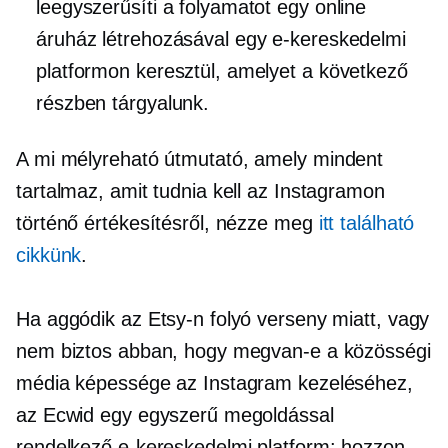
leegyszerűsíti a folyamatot egy online
áruház létrehozásával egy e-kereskedelmi
platformon keresztül, amelyet a következő
részben tárgyalunk.
A mi
mélyreható
útmutató, amely mindent
tartalmaz, amit tudnia kell az Instagramon
történő értékesítésről, nézze meg
itt található
cikkünk
.
Ha aggódik az Etsy-n folyó verseny miatt, vagy
nem biztos abban, hogy megvan-e a közösségi
média képessége az Instagram kezeléséhez,
az Ecwid egy egyszerű megoldással
rendelkező e-kereskedelmi platform: hozzon