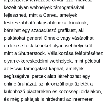
kezeit olyan webhelyek támogatásával
fejlesztheti, mint a Canva, amelyek
testreszabható alapsablonokat kínálnak;
bérelhet egy szabadúszó grafikust, aki
plakátokat generál Önnek; vagy vásárolhat
érdekes stock képeket olyan webhelyekről,
mint a Shutterstock. Vállalkozása felépítéséhez
olyan e-kereskedelmi webhelyek, mint például
az Ecwid támogatást kaphat, amelyek
segítségével percek alatt létrehozhat egy
online áruházat, szinkronizálhatja üzletét a
különböző piactereken és közösségi oldalakon,
és még plakátjait is hirdetheti az interneten.