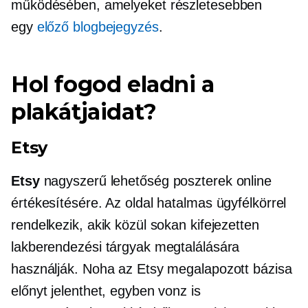
működésében, amelyeket részletesebben
egy
előző blogbejegyzés
.
Hol fogod eladni a
plakátjaidat?
Etsy
Etsy
nagyszerű lehetőség poszterek online
értékesítésére. Az oldal hatalmas ügyfélkörrel
rendelkezik, akik közül sokan kifejezetten
lakberendezési tárgyak megtalálására
használják. Noha az Etsy megalapozott bázisa
előnyt jelenthet, egyben vonz is