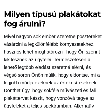
Milyen típusú plakátokat
fog árulni?
Mivel nagyon sok ember szeretne posztereket
vásárolni a legkülönfélébb környezetekhez,
hasznos lehet meghatározni, hogy Ön szerint
kik lesznek az ügyfelei. Természetesen a
lehető legtöbb eladást szeretné elérni, és
végső soron Önön múlik, hogy eldöntse, mi a
legjobb módja ezeknek az értékesítéseknek.
Dönthet úgy, hogy sokféle művészeti és fali
plakáttervet készít, hogy vonzóvá tegye az
ügyfeleket a teljes spektrumban. Alternatív