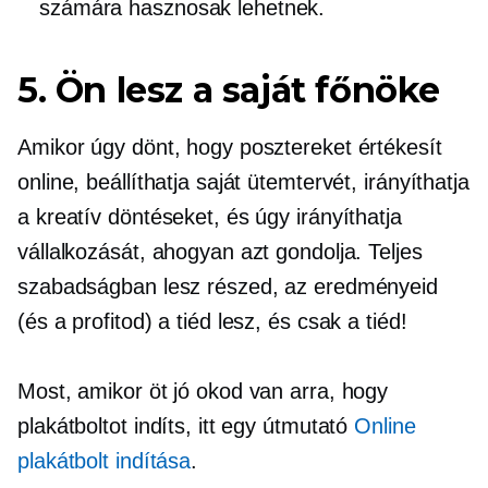
számára hasznosak lehetnek.
5. Ön lesz a saját főnöke
Amikor úgy dönt, hogy posztereket értékesít
online, beállíthatja saját ütemtervét, irányíthatja
a kreatív döntéseket, és úgy irányíthatja
vállalkozását, ahogyan azt gondolja. Teljes
szabadságban lesz részed, az eredményeid
(és a profitod) a tiéd lesz, és csak a tiéd!
Most, amikor öt jó okod van arra, hogy
plakátboltot indíts, itt egy útmutató
Online
plakátbolt indítása
.