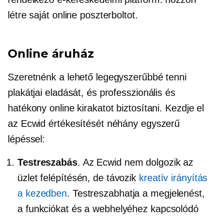
létre saját online poszterboltot.
Online áruház
Szeretnénk a lehető legegyszerűbbé tenni
plakátjai eladását, és professzionális és
hatékony online kirakatot biztosítani. Kezdje el
az Ecwid értékesítését néhány egyszerű
lépéssel:
Testreszabás
. Az Ecwid nem dolgozik az
üzlet felépítésén, de távozik
kreatív irányítás
a kezedben
. Testreszabhatja a megjelenést,
a funkciókat és a webhelyéhez kapcsolódó