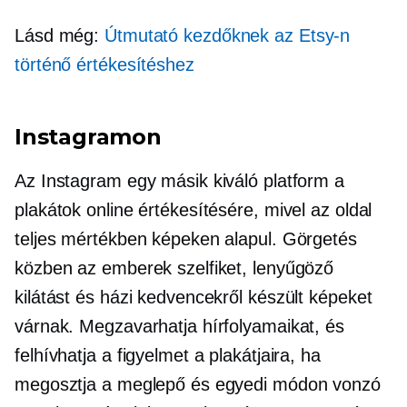
Lásd még:
Útmutató kezdőknek az Etsy-n
történő értékesítéshez
Instagramon
Az Instagram egy másik kiváló platform a
plakátok online értékesítésére, mivel az oldal
teljes mértékben képeken alapul. Görgetés
közben az emberek szelfiket, lenyűgöző
kilátást és házi kedvencekről készült képeket
várnak. Megzavarhatja hírfolyamaikat, és
felhívhatja a figyelmet a plakátjaira, ha
megosztja a meglepő és egyedi módon vonzó