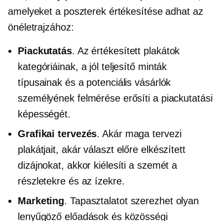
amelyeket a poszterek értékesítése adhat az
önéletrajzához:
Piackutatás
. Az értékesített plakátok
kategóriáinak, a jól teljesítő minták
típusainak és a potenciális vásárlók
személyének felmérése erősíti a piackutatási
képességét.
Grafikai tervezés
. Akár maga tervezi
plakátjait, akár választ
előre elkészített
dizájnokat, akkor kiélesíti a szemét a
részletekre és az ízekre.
Marketing
. Tapasztalatot szerezhet olyan
lenyűgöző előadások és közösségi