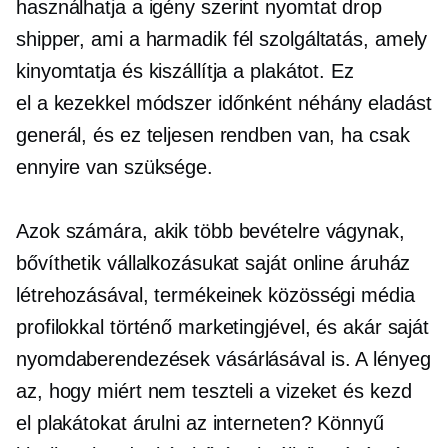
használhatja a
igény szerint nyomtat
drop
shipper, ami a
harmadik fél
szolgáltatás, amely
kinyomtatja és kiszállítja a plakátot. Ez
el a kezekkel
módszer időnként néhány eladást
generál, és ez teljesen rendben van, ha csak
ennyire van szüksége.
Azok számára, akik több bevételre vágynak,
bővíthetik vállalkozásukat saját online áruház
létrehozásával, termékeinek közösségi média
profilokkal történő marketingjével, és akár saját
nyomdaberendezések vásárlásával is. A lényeg
az, hogy miért nem teszteli a vizeket és kezd
el plakátokat árulni az interneten? Könnyű