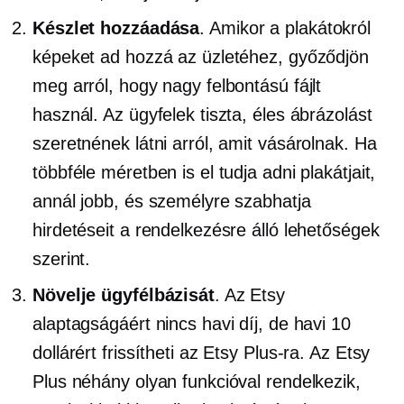
Készlet hozzáadása
. Amikor a plakátokról
képeket ad hozzá az üzletéhez, győződjön
meg arról, hogy nagy felbontású fájlt
használ. Az ügyfelek tiszta, éles ábrázolást
szeretnének látni arról, amit vásárolnak. Ha
többféle méretben is el tudja adni plakátjait,
annál jobb, és személyre szabhatja
hirdetéseit a rendelkezésre álló lehetőségek
szerint.
Növelje ügyfélbázisát
. Az Etsy
alaptagságáért nincs havi díj, de havi 10
dollárért frissítheti az Etsy Plus-ra. Az Etsy
Plus néhány olyan funkcióval rendelkezik,