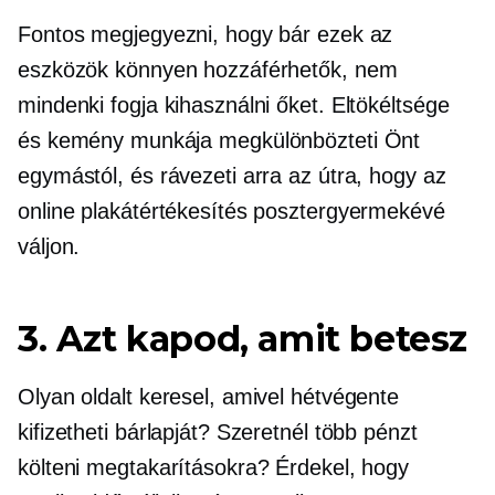
Fontos megjegyezni, hogy bár ezek az
eszközök könnyen hozzáférhetők, nem
mindenki fogja kihasználni őket. Eltökéltsége
és kemény munkája megkülönbözteti Önt
egymástól, és rávezeti arra az útra, hogy az
online plakátértékesítés posztergyermekévé
váljon.
3. Azt kapod, amit betesz
Olyan oldalt keresel, amivel hétvégente
kifizetheti bárlapját? Szeretnél több pénzt
költeni megtakarításokra? Érdekel, hogy