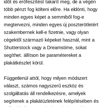
időt és erőfeszítést takarít meg, de a végén
több pénzt fog költeni előre. Ha eldönti, hogy
minden egyes képet a semmiből fog-e
megtervezni, minden egyes új poszterötletért
szakembernek kell-e fizetnie, vagy olyan
cégektől származó képeket használ, mint a
Shutterstock vagy a Dreamstime, sokat
segíthet. állítson be paramétereket a
plakátkészlet körül.
Függetlenül attól, hogy milyen módszert
választ, számos nagyszerű eszköz és
szolgáltatás áll rendelkezésre, amelyek
segítenek a plakátüzletének felépítésében és