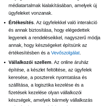
médiatartalmak kialakításában, amelyek új
ügyfeleket vonzanak.
Értékesítés
. Az ügyfelekkel való interakció
és annak biztosítása, hogy elégedettek
legyenek a rendeléseikkel, nagyszerű módja
annak, hogy készségeket építsünk az
értékesítésben és a
Vevőszolgálat
.
Vállalkozói szellem
. Az online áruház
építése, a készlet feltöltése, az ügyfelek
keresése, a poszterek nyomtatása és
szállítása, a logisztika kezelése és a
fizetések kezelése olyan vállalkozói
készségek, amelyek bármely vállalkozás