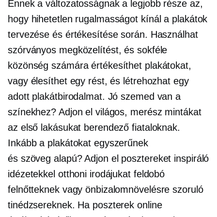
Ennek a változatosságnak a legjobb része az,
hogy hihetetlen rugalmasságot kínál a plakátok
tervezése és értékesítése során. Használhat
szórványos megközelítést, és sokféle
közönség számára értékesíthet plakátokat,
vagy élesíthet egy rést, és létrehozhat egy
adott plakátbirodalmat. Jó szemed van a
színekhez? Adjon el világos, merész mintákat
az első lakásukat berendező fiataloknak.
Inkább a plakátokat egyszerűnek
és
szöveg alapú?
Adjon el posztereket inspiráló
idézetekkel otthoni irodájukat feldobó
felnőtteknek vagy önbizalomnövelésre szoruló
tinédzsereknek. Ha poszterek online