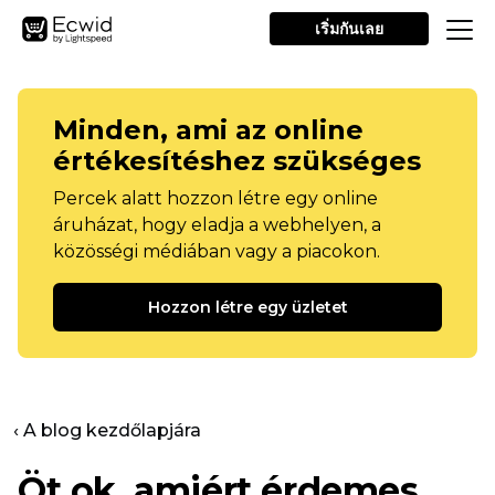
เริ่มกันเลย
Minden, ami az online
értékesítéshez szükséges
Percek alatt hozzon létre egy online
áruházat, hogy eladja a webhelyen, a
közösségi médiában vagy a piacokon.
Hozzon létre egy üzletet
‹ A blog kezdőlapjára
Öt ok, amiért érdemes