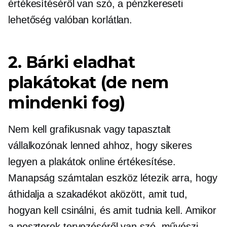
értékesítéséről van szó, a pénzkereseti
lehetőség valóban korlátlan.
2. Bárki eladhat
plakátokat (de nem
mindenki fog)
Nem kell grafikusnak vagy tapasztalt
vállalkozónak lenned ahhoz, hogy sikeres
legyen a plakátok online értékesítése.
Manapság számtalan eszköz létezik arra, hogy
áthidalja a szakadékot aközött, amit tud,
hogyan kell csinálni, és amit tudnia kell. Amikor
a poszterek tervezéséről van szó, művészi