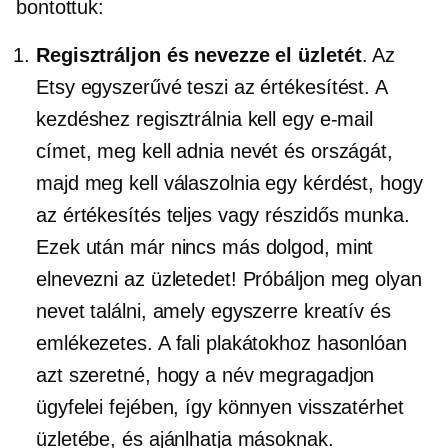
bontottuk:
Regisztráljon és nevezze el üzletét
. Az
Etsy egyszerűvé teszi az értékesítést. A
kezdéshez regisztrálnia kell egy e-mail
címet, meg kell adnia nevét és országát,
majd meg kell válaszolnia egy kérdést, hogy
az értékesítés teljes vagy
részidős
munka.
Ezek után már nincs más dolgod, mint
elnevezni az üzletedet! Próbáljon meg olyan
nevet találni, amely egyszerre kreatív és
emlékezetes. A fali plakátokhoz hasonlóan
azt szeretné, hogy a név megragadjon
ügyfelei fejében, így könnyen visszatérhet
üzletébe, és ajánlhatja másoknak.