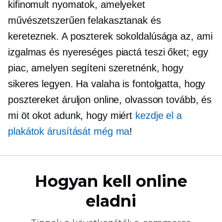
kifinomult nyomatok, amelyeket
művészetszerűen felakasztanak és
kereteznek. A poszterek sokoldalúsága az, ami
izgalmas és nyereséges piactá teszi őket; egy
piac, amelyen segíteni szeretnénk, hogy
sikeres legyen. Ha valaha is fontolgatta, hogy
posztereket áruljon online, olvasson tovább, és
mi öt okot adunk, hogy miért
kezdje el a
plakátok árusítását még ma
!
Hogyan kell online
eladni