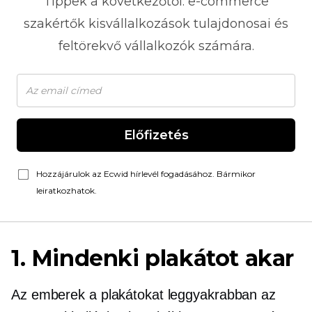
Tippek a következőtől:
e-commerce
szakértők kisvállalkozások tulajdonosai és
feltörekvő vállalkozók számára.
Előfizetés
Hozzájárulok az Ecwid hírlevél fogadásához. Bármikor
leiratkozhatok.
1. Mindenki plakátot akar
Az emberek a plakátokat leggyakrabban az