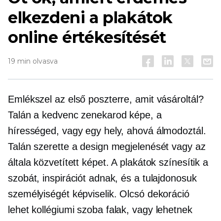
elkezdeni a plakátok
online értékesítését
19 min olvasva
Emlékszel az első poszterre, amit vásároltál?
Talán a kedvenc zenekarod képe, a
hírességed, vagy egy hely, ahová álmodoztál.
Talán szerette a design megjelenését vagy az
általa közvetített képet. A plakátok színesítik a
szobát, inspirációt adnak, és a tulajdonosuk
személyiségét képviselik. Olcsó dekoráció
lehet
kollégiumi szoba
falak, vagy lehetnek