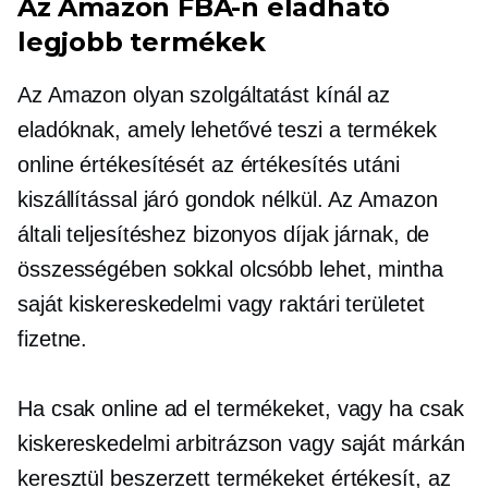
Az Amazon FBA-n eladható
legjobb termékek
Az Amazon olyan szolgáltatást kínál az
eladóknak, amely lehetővé teszi a termékek
online értékesítését az értékesítés utáni
kiszállítással járó gondok nélkül. Az Amazon
általi teljesítéshez bizonyos díjak járnak, de
összességében sokkal olcsóbb lehet, mintha
saját kiskereskedelmi vagy raktári területet
fizetne.
Ha csak online ad el termékeket, vagy ha csak
kiskereskedelmi arbitrázson vagy saját márkán
keresztül beszerzett termékeket értékesít, az