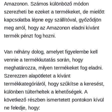
Amazonon. Számos különböző módon
szerezheti be ezeket a termékeket, de mielőtt
kapcsolatba lépne egy szállítóval, győződjön
meg arról, hogy az Amazonon eladni kívánt
termék pénzt fog hozni.
Van néhány dolog, amelyet figyelembe kell
vennie a termékkutatás során, hogy
meghatározza, milyen termékeket fog eladni.
Szerezzen alapötletet a kívánt
termékkategóriáról, hogy szűkítse a keresést,
különben túlterheltek a lehetőségek. A
következő részben ismertetett pontokon kívül
ne feledje, hogy: