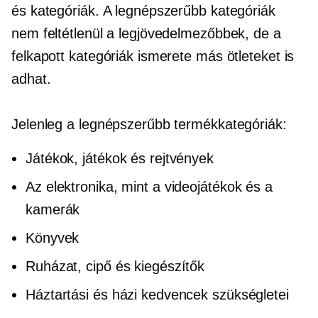
és kategóriák. A legnépszerűbb kategóriák
nem feltétlenül a legjövedelmezőbbek, de a
felkapott kategóriák ismerete más ötleteket is
adhat.
Jelenleg a legnépszerűbb termékkategóriák:
Játékok, játékok és rejtvények
Az elektronika, mint a videojátékok és a
kamerák
Könyvek
Ruházat, cipő és kiegészítők
Háztartási és házi kedvencek szükségletei