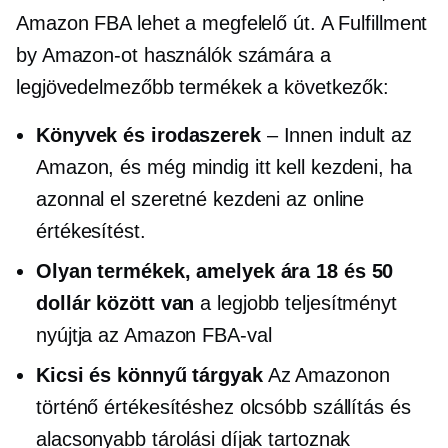
Amazon FBA lehet a megfelelő út. A Fulfillment
by Amazon-ot használók számára a
legjövedelmezőbb termékek a következők:
Könyvek és irodaszerek
– Innen indult az
Amazon, és még mindig itt kell kezdeni, ha
azonnal el szeretné kezdeni az online
értékesítést.
Olyan termékek, amelyek ára 18 és 50
dollár között van
a legjobb teljesítményt
nyújtja az Amazon FBA-val
Kicsi és könnyű tárgyak
Az Amazonon
történő értékesítéshez olcsóbb szállítás és
alacsonyabb tárolási díjak tartoznak