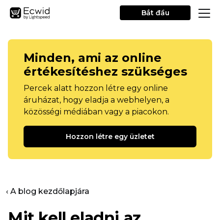
Bắt đầu
Minden, ami az online
értékesítéshez szükséges
Percek alatt hozzon létre egy online
áruházat, hogy eladja a webhelyen, a
közösségi médiában vagy a piacokon.
Hozzon létre egy üzletet
‹ A blog kezdőlapjára
Mit kell eladni az