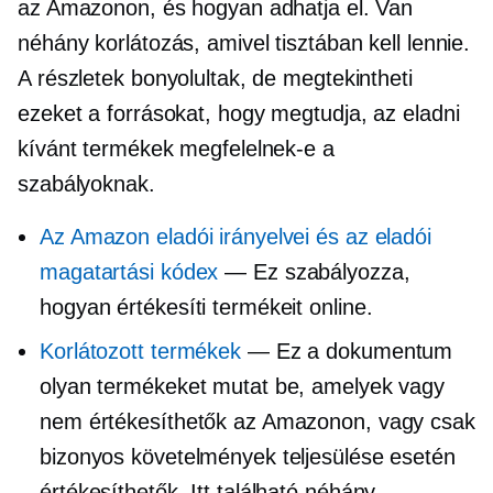
az Amazonon, és hogyan adhatja el. Van
néhány korlátozás, amivel tisztában kell lennie.
A részletek bonyolultak, de megtekintheti
ezeket a forrásokat, hogy megtudja, az eladni
kívánt termékek megfelelnek-e a
szabályoknak.
Az Amazon eladói irányelvei és az eladói
magatartási kódex
— Ez szabályozza,
hogyan értékesíti termékeit online.
Korlátozott termékek
— Ez a dokumentum
olyan termékeket mutat be, amelyek vagy
nem értékesíthetők az Amazonon, vagy csak
bizonyos követelmények teljesülése esetén
értékesíthetők. Itt található néhány