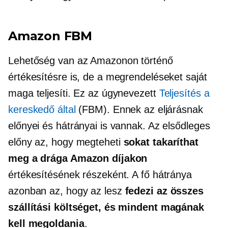
Amazon FBM
Lehetőség van az Amazonon történő
értékesítésre is, de a megrendeléseket saját
maga teljesíti. Ez az úgynevezett
Teljesítés a
kereskedő által
(FBM). Ennek az eljárásnak
előnyei és hátrányai is vannak. Az elsődleges
előny az, hogy megteheti
sokat takaríthat
meg a drága Amazon díjakon
értékesítésének részeként. A fő hátránya
azonban az, hogy az lesz
fedezi az összes
szállítási költséget, és mindent magának
kell megoldania
.