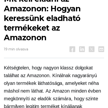
Amazonon: Hogyan
keressünk eladható
termékeket az
Amazonon
19 min olvasva
Kétségtelen, hogy nagyon klassz dolgokat
találhat az Amazonon. Kínálnak
nagyarányú
olyan termékek láthatósága, amelyeket néha
máshol nem láthat. Az Amazon minden évben
megkönnyíti az eladók számára, hogy szinte
bármilyen legitim terméket kínáljanak