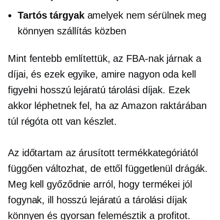
Tartós tárgyak
amelyek nem sérülnek meg
könnyen szállítás közben
Mint fentebb említettük, az FBA-nak járnak a
díjai, és ezek egyike, amire nagyon oda kell
figyelni
hosszú lejáratú
tárolási díjak. Ezek
akkor léphetnek fel, ha az Amazon raktárában
túl régóta ott van készlet.
Az időtartam az árusított termékkategóriától
függően változhat, de ettől függetlenül drágák.
Meg kell győződnie arról, hogy termékei jól
fogynak, ill
hosszú lejáratú
a tárolási díjak
könnyen és gyorsan felemésztik a profitot.