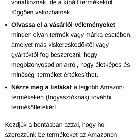
vonatkoznak, de a kínált termékektől
függően változhatnak.
Olvassa el a vásárlói véleményeket
minden olyan termék vagy márka esetében,
amelyet más kiskereskedőktől vagy
gyártóktól fog beszerezni, hogy
megbizonyosodjon arról, hogy életképes és
minőségi terméket értékesíthet.
Nézze meg a listákat
a legjobb Amazon-
termékeken (fogyasztóknak) további
termékötletekért.
Kezdjük a bontásban azzal, hogy hol
szerezzünk be termékeket az Amazonon