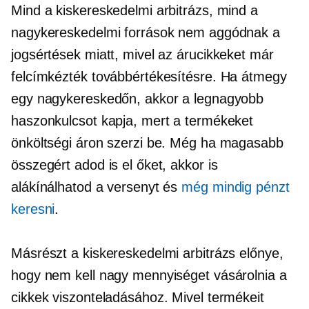
Mind a kiskereskedelmi arbitrázs, mind a
nagykereskedelmi források nem aggódnak a
jogsértések miatt, mivel az árucikkeket már
felcímkézték továbbértékesítésre. Ha átmegy
egy nagykereskedőn, akkor a legnagyobb
haszonkulcsot kapja, mert a termékeket
önköltségi áron szerzi be. Még ha magasabb
összegért adod is el őket, akkor is
alákínálhatod a versenyt és
még mindig pénzt
keresni
.
Másrészt a kiskereskedelmi arbitrázs előnye,
hogy nem kell nagy mennyiséget vásárolnia a
cikkek viszonteladásához. Mivel termékeit