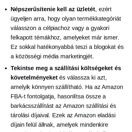
Népszerűsítenie kell az üzletét
, ezért
ügyeljen arra, hogy olyan termékkategóriát
válasszon a célpiachoz vagy a gyakori
felkapott témákhoz, amelyeket már ismer.
Ez sokkal hatékonyabbá teszi a blogokat és
a közösségi média marketingjét.
Tekintse meg a szállítási költségeket és
követelményeket
és válassza ki azt,
amelyik könnyen szállítható. Ha az Amazon
FBA-t fontolgatja, hasonlítsa össze a
barkácsszállítást az Amazon szállítási és
tárolási díjaival. Ezek az Amazon eladási
díjain felül állnak, amelyek mindenkire