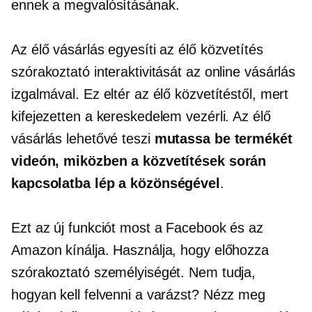
ennek a megvalósításának.
Az élő vásárlás egyesíti az élő közvetítés
szórakoztató interaktivitását az online vásárlás
izgalmával. Ez eltér az élő közvetítéstől, mert
kifejezetten a kereskedelem vezérli. Az élő
vásárlás lehetővé teszi
mutassa be termékét
videón, miközben a közvetítések során
kapcsolatba lép a közönségével
.
Ezt az új funkciót most a Facebook és az
Amazon kínálja. Használja, hogy előhozza
szórakoztató személyiségét. Nem tudja,
hogyan kell felvenni a varázst? Nézz meg