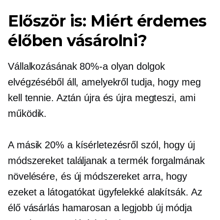
Először is: Miért érdemes
élőben vásárolni?
Vállalkozásának 80%-a olyan dolgok
elvégzéséből áll, amelyekről tudja, hogy meg
kell tennie. Aztán újra és újra megteszi, ami
működik.
A másik 20% a kísérletezésről szól, hogy új
módszereket találjanak a termék forgalmának
növelésére, és új módszereket arra, hogy
ezeket a látogatókat ügyfelekké alakítsák. Az
élő vásárlás hamarosan a legjobb új módja