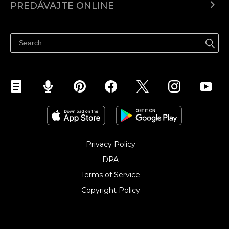
PREDÁVAJTE ONLINE
Cenník
Predaj všade
Centrum pomoci
Predávajte na Facebook
Predávať na Instagram
Privacy Policy
DPA
Terms of Service
Copyright Policy‎