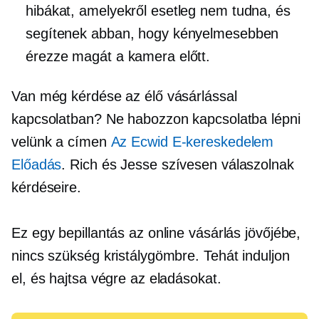
hibákat, amelyekről esetleg nem tudna, és
segítenek abban, hogy kényelmesebben
érezze magát a kamera előtt.
Van még kérdése az élő vásárlással
kapcsolatban? Ne habozzon kapcsolatba lépni
velünk a címen
Az Ecwid
E-kereskedelem
Előadás
. Rich és Jesse szívesen válaszolnak
kérdéseire.
Ez egy bepillantás az online vásárlás jövőjébe,
nincs szükség kristálygömbre. Tehát induljon
el, és hajtsa végre az eladásokat.