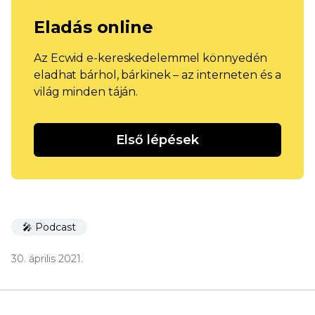
Eladás online
Az Ecwid e-kereskedelemmel könnyedén
eladhat bárhol, bárkinek – az interneten és a
világ minden táján.
Első lépések
🎤 Podcast
30. április 2021.