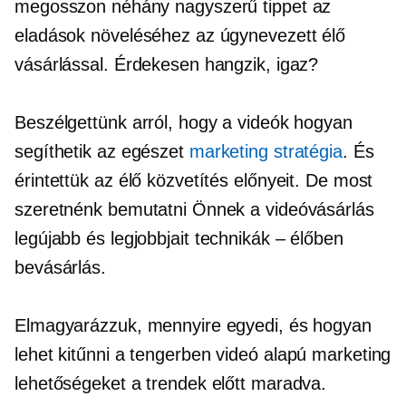
megosszon néhány nagyszerű tippet az
eladások növeléséhez az úgynevezett élő
vásárlással. Érdekesen hangzik, igaz?
Beszélgettünk arról, hogy a videók hogyan
segíthetik az egészet
marketing stratégia
. És
érintettük az élő közvetítés előnyeit. De most
szeretnénk bemutatni Önnek a videóvásárlás
legújabb és legjobbjait
technikák – élőben
bevásárlás.
Elmagyarázzuk, mennyire egyedi, és hogyan
lehet kitűnni a tengerben
videó alapú
marketing
lehetőségeket a trendek előtt maradva.