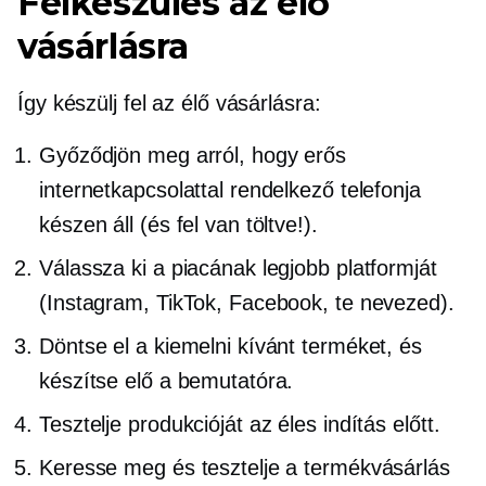
Felkészülés az élő
vásárlásra
Így készülj fel az élő vásárlásra:
Győződjön meg arról, hogy erős
internetkapcsolattal rendelkező telefonja
készen áll (és fel van töltve!).
Válassza ki a piacának legjobb platformját
(Instagram, TikTok, Facebook, te nevezed).
Döntse el a kiemelni kívánt terméket, és
készítse elő a bemutatóra.
Tesztelje produkcióját az éles indítás előtt.
Keresse meg és tesztelje a termékvásárlás