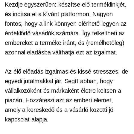
Kezdje egyszerűen: készítse elő terméklinkjét,
és indítsa el a kívánt platformon. Nagyon
fontos, hogy a link könnyen elérhető legyen az
érdeklődő vásárlók számára. Így felkeltheti az
embereket a terméke iránt, és (remélhetőleg)
azonnal eladásba válthatja ezt az izgalmat.
Az élő előadás izgalmas és kissé stresszes, de
egyedi jutalmakkal jár. Segít abban, hogy
vállalkozóként és márkaként életre keltsen a
piacán. Hozzáteszi azt az emberi elemet,
amely a kereskedő és a vásárló közötti jó
kapcsolat alapja.