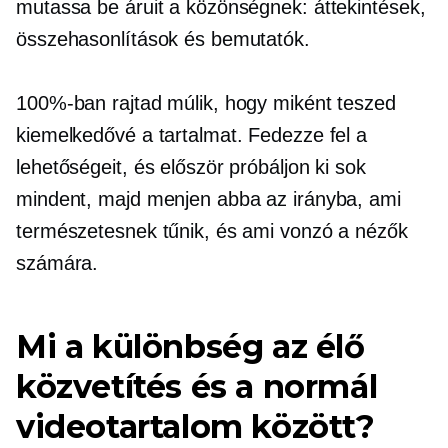
mutassa be áruit a közönségnek: áttekintések,
összehasonlítások és bemutatók.
100%-ban rajtad múlik, hogy miként teszed
kiemelkedővé a tartalmat. Fedezze fel a
lehetőségeit, és először próbáljon ki sok
mindent, majd menjen abba az irányba, ami
természetesnek tűnik, és ami vonzó a nézők
számára.
Mi a különbség az élő
közvetítés és a normál
videotartalom között?