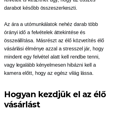
darabot később összeszerkeszti.
Az ára a
utómunkálatok
nehéz darab több
órányi idő a felvételek áttekintése és
összeállítása. Másrészt az élő közvetítés élő
vásárlási élménye azzal a stresszel jár, hogy
mindent egy felvétel alatt kell rendbe tenni,
vagy legalább kényelmesen hibázni kell a
kamera előtt, hogy az egész világ lássa.
Hogyan kezdjük el az élő
vásárlást