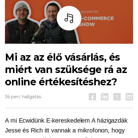
Hallgass
Mi az az élő vásárlás, és
miért van szüksége rá az
online értékesítéshez?
36 perc hallgatás
A mi Ecwidünk
E-kereskedelem
A házigazdák
Jesse és Rich itt vannak a mikrofonon, hogy