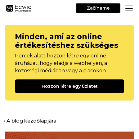
Začíname
Minden, ami az online
értékesítéshez szükséges
Percek alatt hozzon létre egy online
áruházat, hogy eladja a webhelyen, a
közösségi médiában vagy a piacokon.
Hozzon létre egy üzletet
‹ A blog kezdőlapjára