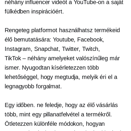
néhány influencer videót a YouTube-on a saját
fülkédben inspirációért.
Rengeteg platformot használhatsz termékeid
élő bemutatására: Youtube, Facebook,
Instagram, Snapchat, Twitter, Twitch,
TikTok – néhány
amelyeket valószínűleg már
ismer. Nyugodtan kísérletezzen több
lehetőséggel, hogy megtudja, melyik éri el a
legnagyobb forgalmat.
Egy időben. ne feledje, hogy az élő vásárlás
több, mint egy pillanatfelvétel a termékről.
Ötletezzen különféle módokon, hogyan