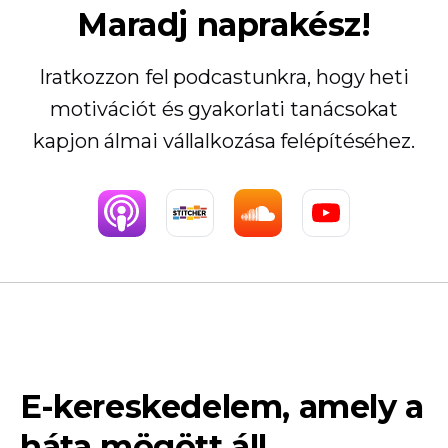
Maradj naprakész!
Iratkozzon fel podcastunkra, hogy heti
motivációt és gyakorlati tanácsokat
kapjon álmai vállalkozása felépítéséhez.
E-kereskedelem, amely a
háta mögött áll