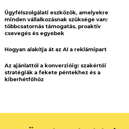
Ügyfélszolgálati eszközök, amelyekre
minden vállalkozásnak szüksége van:
többcsatornás támogatás, proaktív
csevegés és egyebek
Hogyan alakítja át az AI a reklámipart
Az ajánlattól a konverzióig: szakértői
stratégiák a fekete péntekhez és a
kiberhétfőhöz