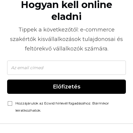
Hogyan kell online
eladni
Tippek a következőtől:
e-commerce
szakértők kisvállalkozások tulajdonosai és
feltörekvő vállalkozók számára.
Előfizetés
Hozzájárulok az Ecwid hírlevél fogadásához. Bármikor
leiratkozhatok.