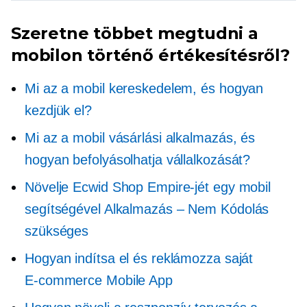
Szeretne többet megtudni a
mobilon történő értékesítésről?
Mi az a mobil kereskedelem, és hogyan
kezdjük el?
Mi az a mobil vásárlási alkalmazás, és
hogyan befolyásolhatja vállalkozását?
Növelje Ecwid Shop Empire-jét egy mobil
segítségével
Alkalmazás – Nem
Kódolás
szükséges
Hogyan indítsa el és reklámozza saját
E-commerce
Mobile App