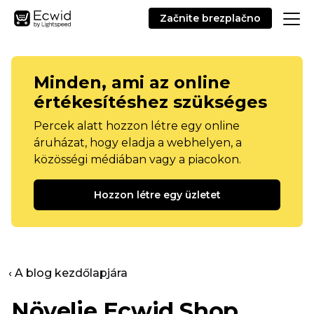
Začnite brezplačno
Minden, ami az online
értékesítéshez szükséges
Percek alatt hozzon létre egy online
áruházat, hogy eladja a webhelyen, a
közösségi médiában vagy a piacokon.
Hozzon létre egy üzletet
‹ A blog kezdőlapjára
Növelje Ecwid Shop