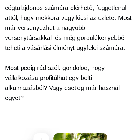
cégtulajdonos számára elérhető, függetlenül
attól, hogy mekkora vagy kicsi az üzlete. Most
már versenyezhet a nagyobb
versenytársakkal, és még gördülékenyebbé
teheti a vásárlási élményt ügyfelei számára.
Most pedig rád szól: gondolod, hogy
vállalkozása profitálhat egy bolti
alkalmazásból? Vagy esetleg már használ
egyet?