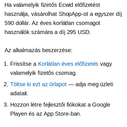
Ha valamelyik fizetős Ecwid előfizetést
használja, vásárolhat ShopApp-ot a
egyszer
díj
590 dollár. Az éves korlátlan csomagot
használók számára a díj 295 USD.
Az alkalmazás beszerzése:
Frissítse a
Korlátlan éves előfizetés
vagy
valamelyik fizetős csomag.
Töltse ki ezt az űrlapot
— adja meg üzleti
adatait.
Hozzon létre fejlesztői fiókokat a Google
Playen és az App Store-ban.