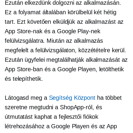
Ezután elkezdünk dolgozni az alkalmazásán.
Ez a folyamat általában körülbelül két hétig
tart. Ezt követően elküldjük az alkalmazást az
App Store-nak és a Google Play-nek
felülvizsgálatra. Miután az alkalmazás
megfelelt a felülvizsgálaton, közzétételre kerül.
Ezután ügyfelei megtalálhatják alkalmazását az
App Store-ban és a Google Playen, letölthetik
és telepíthetik.
Látogasd meg a
Segítség Központ
ha többet
szeretne megtudni a ShopApp-ról, és
útmutatást kaphat a fejlesztői fiókok
létrehozásához a Google Playen és az App