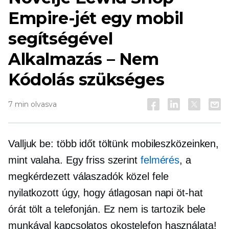
Empire-jét egy mobil
segítségével
Alkalmazás – Nem
Kódolás szükséges
7 min olvasva
Valljuk be: több időt töltünk mobileszközeinken,
mint valaha. Egy friss szerint
felmérés
, a
megkérdezett válaszadók közel fele
nyilatkozott úgy, hogy átlagosan napi öt-hat
órát tölt a telefonján. Ez nem is tartozik bele
munkával kapcsolatos
okostelefon használata!