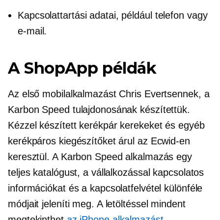
Kapcsolattartási adatai, például telefon vagy
e-mail.
A ShopApp példák
Az első mobilalkalmazást Chris Evertsennek, a
Karbon Speed ​​tulajdonosának készítettük.
Kézzel készített kerékpár kerekeket és egyéb
kerékpáros kiegészítőket árul az Ecwid-en
keresztül. A Karbon Speed ​​alkalmazás egy
teljes katalógust, a vállalkozással kapcsolatos
információkat és a kapcsolatfelvétel különféle
módjait jeleníti meg. A letöltéssel mindent
megtekinthet
az iPhone alkalmazást
.