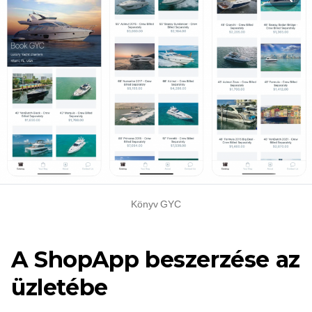
Könyv GYC
A ShopApp beszerzése az
üzletébe