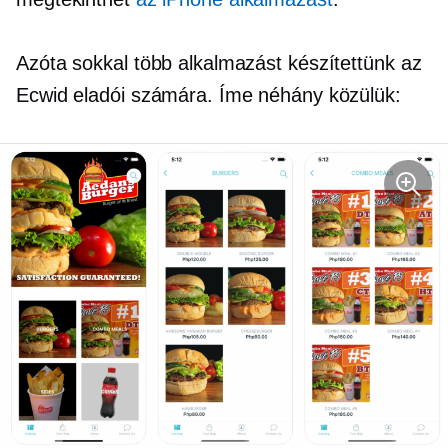
Azóta sokkal több alkalmazást készítettünk az
Ecwid eladói számára. Íme néhány közülük: