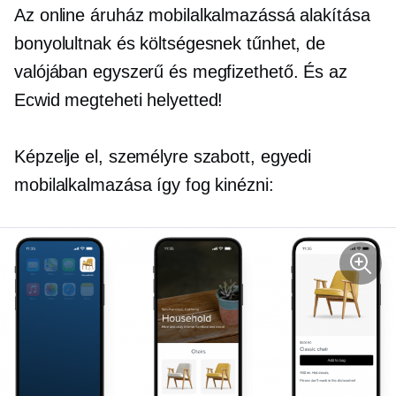
Az online áruház mobilalkalmazássá alakítása
bonyolultnak és költségesnek tűnhet, de
valójában egyszerű és megfizethető. És az
Ecwid megteheti helyetted!
Képzelje el, személyre szabott, egyedi
mobilalkalmazása így fog kinézni: