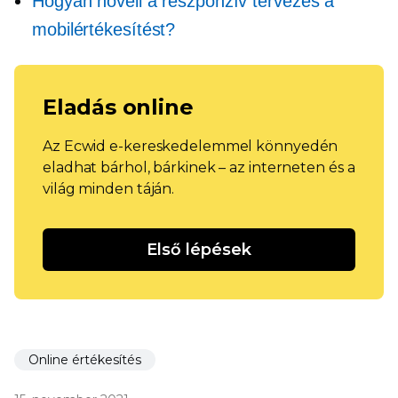
Hogyan növeli a reszponzív tervezés a
mobilértékesítést?
Eladás online
Az Ecwid e-kereskedelemmel könnyedén
eladhat bárhol, bárkinek – az interneten és a
világ minden táján.
Első lépések
Online értékesítés