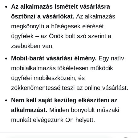
Az alkalmazás ismételt vásárlásra
ösztönzi a vásárlókat.
Az alkalmazás
megkönnyíti a hűségesek elérését
ügyfelek – az Önök
bolt szó szerint a
zsebükben van.
Mobil-barát
vásárlási élmény.
Egy natív
mobilalkalmazás tökéletesen működik
ügyfelei mobileszközein, és
zökkenőmentessé teszi az online vásárlást.
Nem kell saját kezűleg elkészíteni az
alkalmazást.
Minden bonyolult műszaki
munkát elvégezünk Ön helyett.