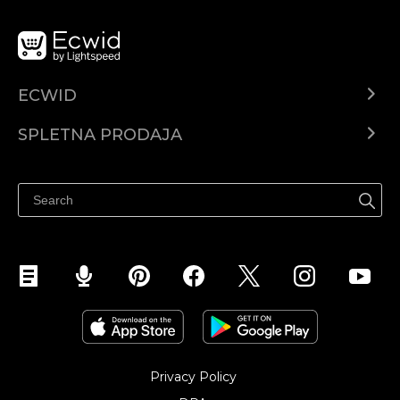
ECWID
Center za pomoč
SPLETNA PRODAJA
Prodaja na Facebooku
Prodaja na Instagramu
Privacy Policy