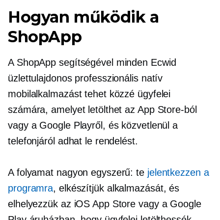
Hogyan működik a
ShopApp
A ShopApp segítségével minden Ecwid
üzlettulajdonos professzionális natív
mobilalkalmazást tehet közzé ügyfelei
számára, amelyet letölthet az App Store-ból
vagy a Google Playről, és közvetlenül a
telefonjáról adhat le rendelést.
A folyamat nagyon egyszerű: te
jelentkezzen a
programra
, elkészítjük alkalmazását, és
elhelyezzük az iOS App Store vagy a Google
Play áruházban, hogy ügyfelei letölthessék.