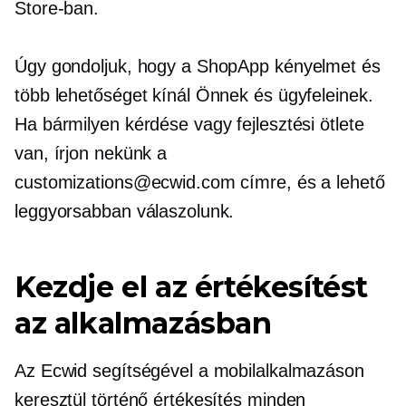
Store-ban.
Úgy gondoljuk, hogy a ShopApp kényelmet és
több lehetőséget kínál Önnek és ügyfeleinek.
Ha bármilyen kérdése vagy fejlesztési ötlete
van, írjon nekünk a
customizations@ecwid.com címre, és a lehető
leggyorsabban válaszolunk.
Kezdje el az értékesítést
az alkalmazásban
Az Ecwid segítségével a mobilalkalmazáson
keresztül történő értékesítés minden