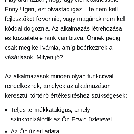
Ennyi! Igen, ezt olvastad
igaz – te
nem kell
fejlesztőket felvennie, vagy magának nem kell
kóddal dolgoznia. Az alkalmazás létrehozása
és közzététele ránk van bízva, Önnek pedig
csak meg kell várnia, amíg beérkeznek a
vásárlások. Milyen jó?
Az alkalmazások minden olyan funkcióval
rendelkeznek, amelyek az alkalmazáson
keresztül történő értékesítéshez szükségesek:
Teljes termékkatalógus, amely
szinkronizálódik az Ön Ecwid üzletével.
Az Ön üzleti adatai.