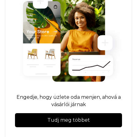
Engedje, hogy üzlete oda menjen, ahová a
vásárlói járnak
Tudj meg többet