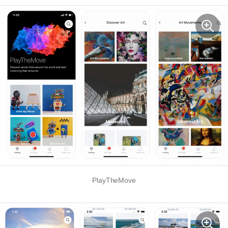
PlayTheMove