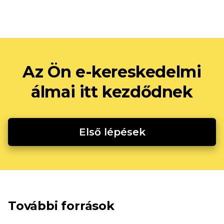
Az Ön e-kereskedelmi
álmai itt kezdődnek
Első lépések
További források