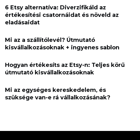
6 Etsy alternatíva: Diverzifikáld az
értékesítési csatornáidat és növeld az
eladásaidat
Mi az a szállítólevél? Útmutató
kisvállalkozásoknak + ingyenes sablon
Hogyan értékesíts az Etsy-n: Teljes körű
útmutató kisvállalkozásoknak
Mi az egységes kereskedelem, és
szüksége van-e rá vállalkozásának?