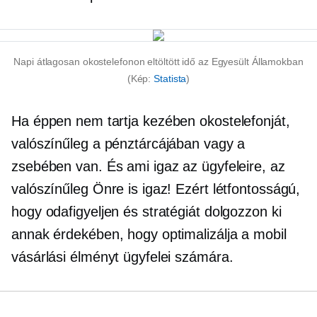
Napi átlagosan okostelefonon eltöltött idő az Egyesült Államokban
(Kép:
Statista
)
Ha éppen nem tartja kezében okostelefonját,
valószínűleg a pénztárcájában vagy a
zsebében van. És ami igaz az ügyfeleire, az
valószínűleg Önre is igaz! Ezért létfontosságú,
hogy odafigyeljen és stratégiát dolgozzon ki
annak érdekében, hogy optimalizálja a mobil
vásárlási élményt ügyfelei számára.