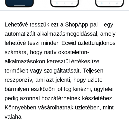
Lehetővé tesszük ezt a ShopApp-pal – egy
automatizált alkalmazásmegoldással, amely
lehetővé teszi minden Ecwid üzlettulajdonos
számára, hogy natív okostelefon-
alkalmazásokon keresztül értékesítse
termékeit vagy szolgáltatásait. Teljesen
reszponzív, ami azt jelenti, hogy üzlete
bármilyen eszközön jól fog kinézni, ügyfelei
pedig azonnal hozzáférhetnek készletéhez.
Könnyebben vásárolhatnak üzletében, mint
valaha.