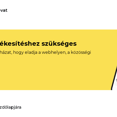
vat
tékesítéshez szükséges
házat, hogy eladja a webhelyen, a közösségi
ezdőlapjára