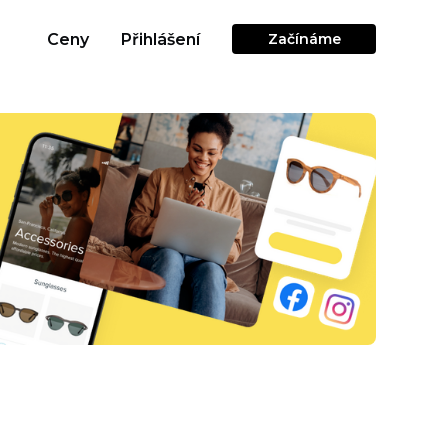
Ceny
Přihlášení
Začínáme