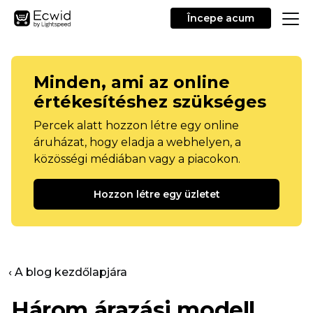
Începe acum
Minden, ami az online
értékesítéshez szükséges
Percek alatt hozzon létre egy online
áruházat, hogy eladja a webhelyen, a
közösségi médiában vagy a piacokon.
Hozzon létre egy üzletet
‹ A blog kezdőlapjára
Három árazási modell,