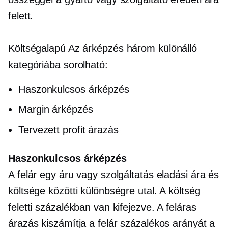
felett.
Költségalapú
Az árképzés három különálló
kategóriába sorolható:
Haszonkulcsos árképzés
Margin árképzés
Tervezett profit
árazás
Haszonkulcsos árképzés
A felár egy áru vagy szolgáltatás eladási ára és
költsége közötti különbségre utal. A költség
feletti százalékban van kifejezve. A feláras
árazás kiszámítja a felár százalékos arányát a