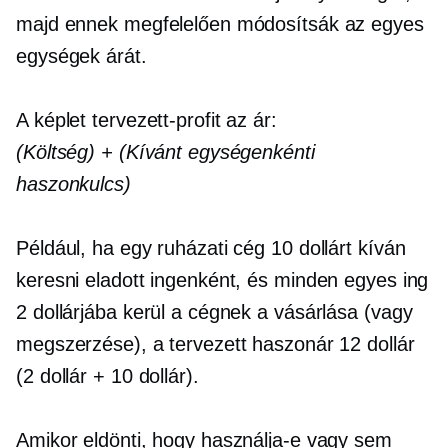
majd ennek megfelelően módosítsák az egyes
egységek árát.
A képlet
tervezett-profit
az ár:
(Költség) + (Kívánt egységenkénti
haszonkulcs)
Például, ha egy ruházati cég 10 dollárt kíván
keresni eladott ingenként, és minden egyes ing
2 dollárjába kerül a cégnek a vásárlása (vagy
megszerzése), a tervezett haszonár 12 dollár
(2 dollár + 10 dollár).
Amikor eldönti, hogy használja-e vagy sem