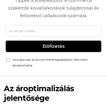
Tippek a következőtől:
e-commerce
szakértők kisvállalkozások tulajdonosai és
feltörekvő vállalkozók számára.
Előfizetés
Hozzájárulok az Ecwid hírlevél fogadásához. Bármikor
leiratkozhatok.
Az ároptimalizálás
jelentősége