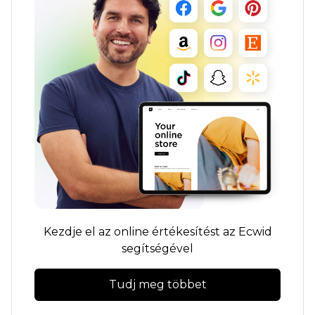
Kezdje el az online értékesítést az Ecwid
segítségével
Tudj meg többet