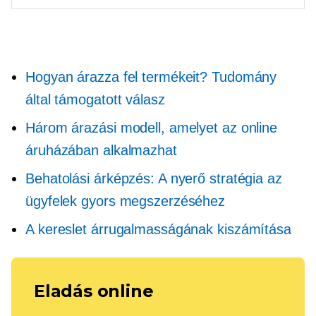
Hogyan árazza fel termékeit? Tudomány
által támogatott válasz
Három árazási modell, amelyet az online
áruházában alkalmazhat
Behatolási árképzés: A nyerő stratégia az
ügyfelek gyors megszerzéséhez
A kereslet árrugalmasságának kiszámítása
Eladás online