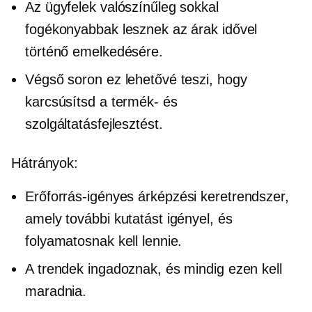
Az ügyfelek valószínűleg sokkal
fogékonyabbak lesznek az árak idővel
történő emelkedésére.
Végső soron ez lehetővé teszi, hogy
karcsúsítsd a termék- és
szolgáltatásfejlesztést.
Hátrányok:
Erőforrás-igényes
árképzési keretrendszer,
amely további kutatást igényel, és
folyamatosnak kell lennie.
A trendek ingadoznak, és mindig ezen kell
maradnia.