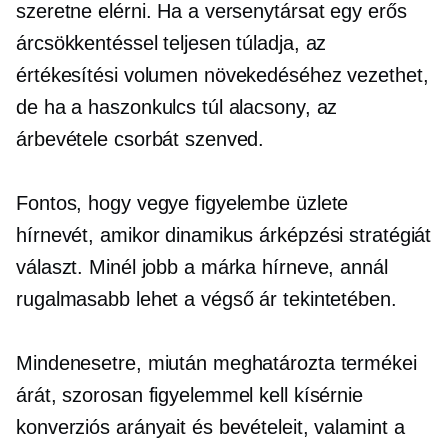
szeretne elérni. Ha a versenytársat egy erős
árcsökkentéssel teljesen túladja, az
értékesítési volumen növekedéséhez vezethet,
de ha a haszonkulcs túl alacsony, az
árbevétele csorbát szenved.
Fontos, hogy vegye figyelembe üzlete
hírnevét, amikor dinamikus árképzési stratégiát
választ. Minél jobb a márka hírneve, annál
rugalmasabb lehet a végső ár tekintetében.
Mindenesetre, miután meghatározta termékei
árát, szorosan figyelemmel kell kísérnie
konverziós arányait és bevételeit, valamint a