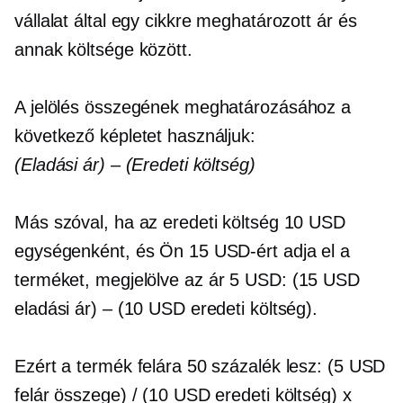
vállalat által egy cikkre meghatározott ár és
annak költsége között.
A jelölés összegének meghatározásához a
következő képletet használjuk:
(Eladási ár) – (Eredeti költség)
Más szóval, ha az eredeti költség 10 USD
egységenként, és Ön 15 USD-ért adja el a
terméket,
megjelölve
az ár 5 USD: (15 USD
eladási ár) – (10 USD eredeti költség).
Ezért a termék felára 50 százalék lesz: (5 USD
felár összege) / (10 USD eredeti költség) x