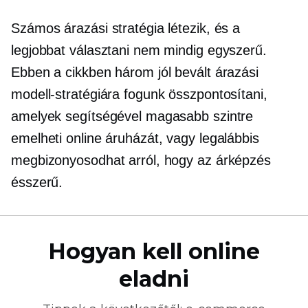
Számos árazási stratégia létezik, és a
legjobbat választani nem mindig egyszerű.
Ebben a cikkben három jól bevált árazási
modell-stratégiára fogunk összpontosítani,
amelyek segítségével magasabb szintre
emelheti online áruházát, vagy legalábbis
megbizonyosodhat arról, hogy az árképzés
ésszerű.
Hogyan kell online
eladni