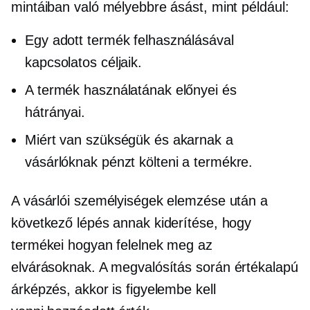
mintáiban való mélyebbre ásást, mint például:
Egy adott termék felhasználásával
kapcsolatos céljaik.
A termék használatának előnyei és
hátrányai.
Miért van szükségük és akarnak a
vásárlóknak pénzt költeni a termékre.
A vásárlói személyiségek elemzése után a
következő lépés annak kiderítése, hogy
termékei hogyan felelnek meg az
elvárásoknak. A megvalósítás során
értékalapú
árképzés, akkor is figyelembe kell