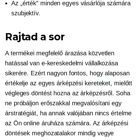
Az „érték” minden egyes vásárlója számára
szubjektív.
Rajtad a sor
A termékei megfelelő árazása közvetlen
hatással van e-kereskedelmi vállalkozása
sikerére. Ezért nagyon fontos, hogy alaposan
értékelje az egyes árképzési kereteket, mielőtt
végleges döntést hozna az árképzésről. Soha
ne próbáljon erőszakkal megvalósítani egy
árstratégiát, ha annak valójában nincs értelme
az Ön online áruháza számára. Az árképzési
döntések meghozatalakor mindig vegye