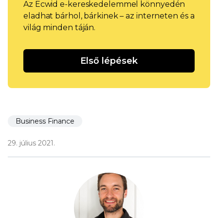
Az Ecwid e-kereskedelemmel könnyedén
eladhat bárhol, bárkinek – az interneten és a
világ minden táján.
Első lépések
Business Finance
29. július 2021.