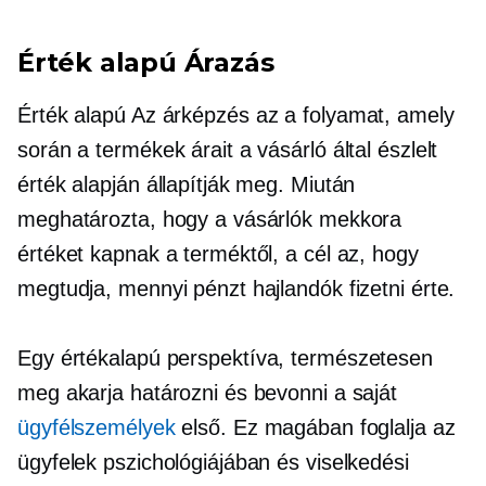
Érték alapú
Árazás
Érték alapú
Az árképzés az a folyamat, amely
során a termékek árait a vásárló által észlelt
érték alapján állapítják meg. Miután
meghatározta, hogy a vásárlók mekkora
értéket kapnak a terméktől, a cél az, hogy
megtudja, mennyi pénzt hajlandók fizetni érte.
Egy
értékalapú
perspektíva, természetesen
meg akarja határozni és bevonni a saját
ügyfélszemélyek
első. Ez magában foglalja az
ügyfelek pszichológiájában és viselkedési