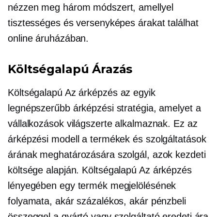
nézzen meg három módszert, amellyel
tisztességes és versenyképes árakat találhat
online áruházában.
Költségalapú
Árazás
Költségalapú
Az árképzés az egyik
legnépszerűbb árképzési stratégia, amelyet a
vállalkozások világszerte alkalmaznak. Ez az
árképzési modell a termékek és szolgáltatások
árának meghatározására szolgál, azok kezdeti
költsége alapján.
Költségalapú
Az árképzés
lényegében egy termék megjelölésének
folyamata, akár százalékos, akár pénzbeli
összeggel a gyártó vagy szolgáltató eredeti ára