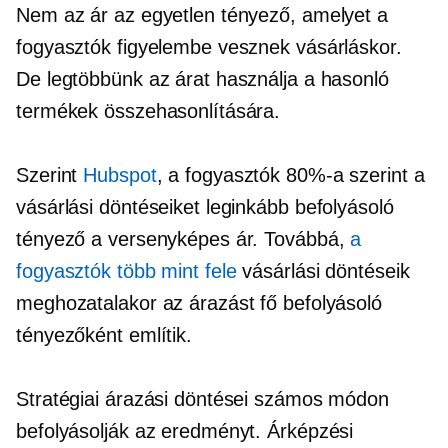
Nem az ár az egyetlen tényező, amelyet a
fogyasztók figyelembe vesznek vásárláskor.
De legtöbbünk az árat használja a hasonló
termékek összehasonlítására.
Szerint
Hubspot
, a fogyasztók 80%-a szerint a
vásárlási döntéseiket leginkább befolyásoló
tényező a versenyképes ár. Továbbá,
a
fogyasztók több mint fele
vásárlási döntéseik
meghozatalakor az árazást fő befolyásoló
tényezőként említik.
Stratégiai árazási döntései számos módon
befolyásolják az eredményt. Árképzési