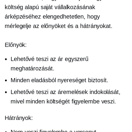
költség alapú
saját vállalkozásának
árképzéséhez elengedhetetlen, hogy
mérlegelje az előnyöket és a hátrányokat.
Előnyök:
Lehetővé teszi az ár egyszerű
meghatározását.
Minden eladásból nyereséget biztosít.
Lehetővé teszi az áremelések indokolását,
mivel minden költségét figyelembe veszi.
Hátrányok:
Nem veszi figyelembe a versenyt.