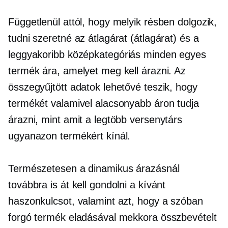
Függetlenül attól, hogy melyik résben dolgozik,
tudni szeretné az átlagárat (átlagárat) és a
leggyakoribb
középkategóriás
minden egyes
termék ára, amelyet meg kell árazni. Az
összegyűjtött adatok lehetővé teszik, hogy
termékét valamivel alacsonyabb áron tudja
árazni, mint amit a legtöbb versenytárs
ugyanazon termékért kínál.
Természetesen a dinamikus árazásnál
továbbra is át kell gondolni a kívánt
haszonkulcsot, valamint azt, hogy a szóban
forgó termék eladásával mekkora összbevételt