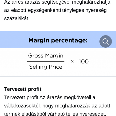
Az árrés árazás segítségével meghatározhatja
az eladott egységenkénti tényleges nyereség
százalékát.
Tervezett profit
Tervezett profit
Az árazás megköveteli a
vállalkozásoktól, hogy meghatározzák az adott
termék eladásából várható teljes nyereséget,