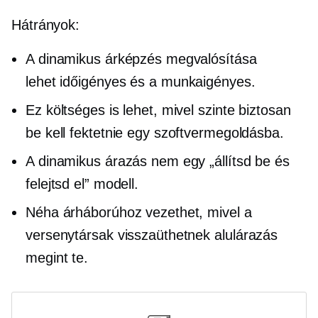
Hátrányok:
A dinamikus árképzés megvalósítása
lehet
időigényes
és a
munkaigényes.
Ez költséges is lehet, mivel szinte biztosan
be kell fektetnie egy szoftvermegoldásba.
A dinamikus árazás nem egy „állítsd be és
felejtsd el” modell.
Néha árháborúhoz vezethet, mivel a
versenytársak visszaüthetnek
alulárazás
megint te.