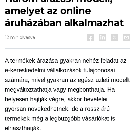
amelyet az online
áruházában alkalmazhat
12 min olvasva
A termékek árazása gyakran nehéz feladat az
e-kereskedelmi vállalkozások tulajdonosai
számára, mivel gyakran az egész üzleti modellt
megváltoztathatja vagy megbonthatja. Ha
helyesen hajtják végre, akkor bevételei
gyorsan növekedhetnek; de a rossz árú
termékek még a legbuzgóbb vásárlókat is
elriaszthatják.