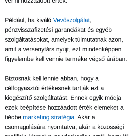
venni
hozzáadott érték.
Például, ha kiváló
Vevőszolgálat
,
pénzvisszafizetési
garanciákat és egyéb
szolgáltatásokat, amelyek túlmutatnak azon,
amit a versenytárs nyújt, ezt mindenképpen
figyelembe kell vennie terméke végső árában.
Biztosnak kell lennie abban, hogy a
célfogyasztói értékesnek tartják ezt a
kiegészítő szolgáltatást. Ennek egyik módja
ezek beépítése
hozzáadott érték
elemeket a
tiédbe
marketing stratégia
. Akár a
csomagolására nyomtatva, akár a közösségi