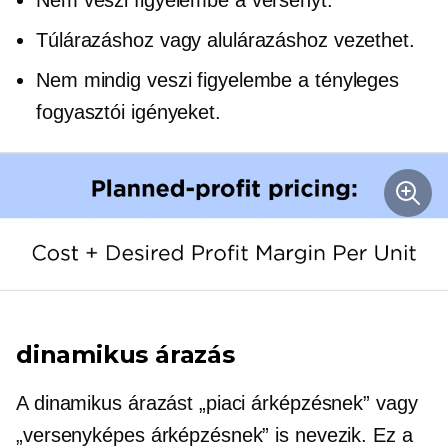
Túlárazáshoz vagy alulárazáshoz vezethet.
Nem mindig veszi figyelembe a tényleges
fogyasztói igényeket.
dinamikus árazás
A dinamikus árazást „piaci árképzésnek” vagy
„versenyképes árképzésnek” is nevezik. Ez a