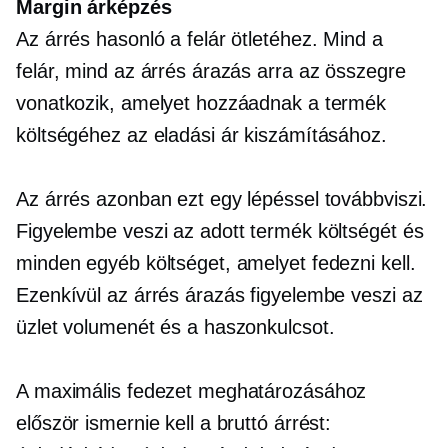
Margin árképzés
Az árrés hasonló a felár ötletéhez. Mind a
felár, mind az árrés árazás arra az összegre
vonatkozik, amelyet hozzáadnak a termék
költségéhez az eladási ár kiszámításához.
Az árrés azonban ezt egy lépéssel továbbviszi.
Figyelembe veszi az adott termék költségét és
minden egyéb költséget, amelyet fedezni kell.
Ezenkívül az árrés árazás figyelembe veszi az
üzlet volumenét és a haszonkulcsot.
A maximális fedezet meghatározásához
először ismernie kell a bruttó árrést: