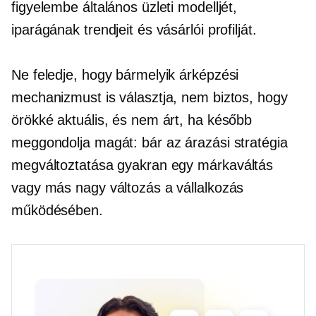
figyelembe általános üzleti modelljét,
iparágának trendjeit és vásárlói profilját.
Ne feledje, hogy bármelyik árképzési
mechanizmust is választja, nem biztos, hogy
örökké aktuális, és nem árt, ha később
meggondolja magát: bár az árazási stratégia
megváltoztatása gyakran egy
márkaváltás
vagy más nagy változás a vállalkozás
működésében.