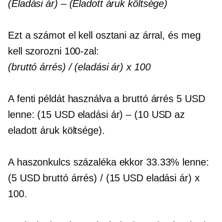
(Eladási ár) – (Eladott áruk költsége)
Ezt a számot el kell osztani az árral, és meg
kell szorozni 100-zal:
(bruttó árrés) / (eladási ár) x 100
A fenti példát használva a bruttó árrés 5 USD
lenne: (15 USD eladási ár) – (10 USD az
eladott áruk költsége).
A haszonkulcs százaléka ekkor 33.33% lenne:
(5 USD bruttó árrés) / (15 USD eladási ár) x
100.