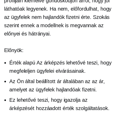
profiljain kiemelve gondoskodjon arról, hogy jól
láthatóak legyenek. Ha nem, előfordulhat, hogy
az ügyfelek nem hajlandók fizetni érte. Szokás
szerint ennek a modellnek is megvannak az
előnyei és hátrányai.
Előnyök:
Érték alapú
Az árképzés lehetővé teszi, hogy
megfeleljen ügyfelei elvárásainak.
Az Ön által beállított ár általában az az ár,
amelyet az ügyfelek hajlandóak fizetni.
Ez lehetővé teszi, hogy igazolja az
árképzését
hozzáadott érték
szolgáltatások.